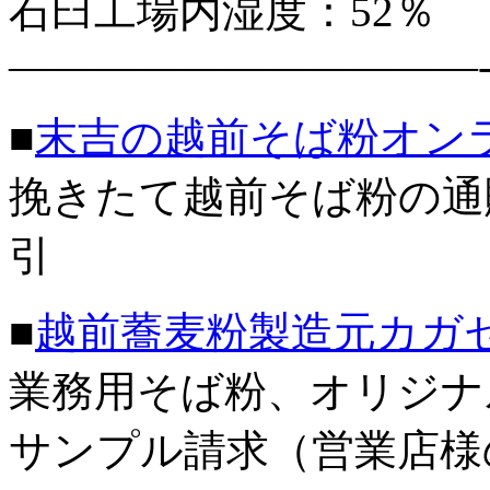
石臼工場内湿度：52％
———————————
■
末吉の越前そば粉オン
挽きたて越前そば粉の通
引
■
越前蕎麦粉製造元カガ
業務用そば粉、オリジナ
サンプル請求（営業店様