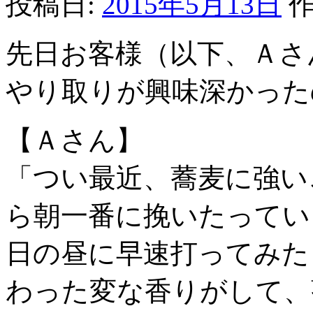
投稿日:
2015年5月13日
作
先日お客様（以下、Ａさ
やり取りが興味深かった
【Ａさん】
「つい最近、蕎麦に強い
ら朝一番に挽いたってい
日の昼に早速打ってみた
わった変な香りがして、