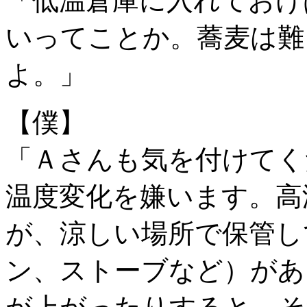
「低温倉庫に入れておけ
いってことか。蕎麦は難
よ。」
【僕】
「Ａさんも気を付けてく
温度変化を嫌います。高
が、涼しい場所で保管し
ン、ストーブなど）があ