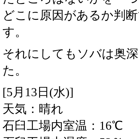
どこに原因があるか判断
す。
それにしてもソバは奥深
た。
[5月13日(水)]
天気：晴れ
石臼工場内室温：16℃