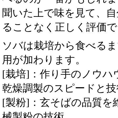
聞いた上で味を見て、自
ることなく正しく評価で
ソバは栽培から食べるま
用が加わります。
[栽培]：作り手のノウ
乾燥調製のスピードと技
[製粉]：玄そばの品質
械製粉の技術