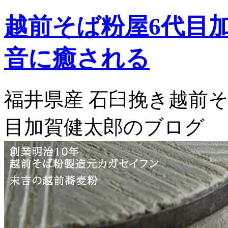
越前そば粉屋6代目
音に癒される
福井県産 石臼挽き越前そ
目加賀健太郎のブログ