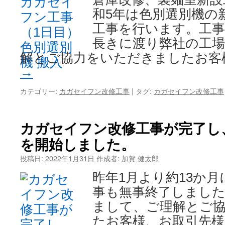
和5年は色別選別機の
工事を行います。工事
長きに渡り弊社の工
解とご協力をいただきましたお客
→
カテゴリー:
カガセイフン改修工事
|
タグ:
カガセイフン改修工事
カガセイフン改修工事が完了し
を開始しました。
投稿日:
2022年1月31日
作成者:
加賀 健太郎
昨年1月より約13か
事も無事終了しました
まして、ご理解とご
たお客様、お取引先様