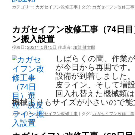
カテゴリー:
カガセイフン改修工事
|
タグ:
カガセイフン改修工事
カガセイフン改修工事（74日
ン搬入設置
投稿日:
2021年5月15日
作成者:
加賀 健太郎
しばらくの間、作業
が今日から再開です。
設備が到着しました。
皮ライン、そして増設
回入れ替えた機械類
機械よりもサイズが小さいので能
カテゴリー:
カガセイフン改修工事
|
タグ:
カガセイフン改修工事