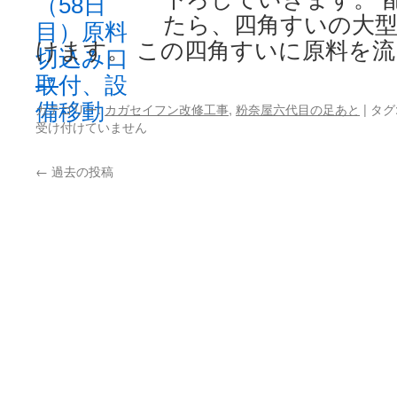
たら、四角すいの大
けます。 この四角すいに原料を流
→
カテゴリー:
カガセイフン改修工事
,
粉奈屋六代目の足あと
|
タグ
受け付けていません
←
過去の投稿