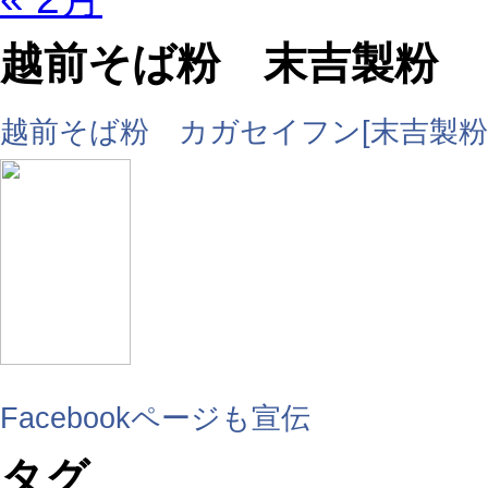
越前そば粉 末吉製粉
越前そば粉 カガセイフン[末吉製粉
Facebookページも宣伝
タグ