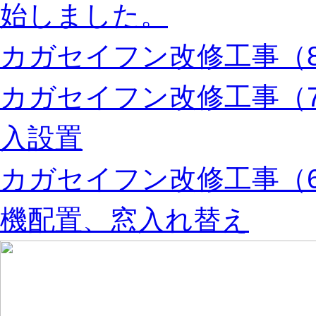
始しました。
カガセイフン改修工事（8
カガセイフン改修工事（
入設置
カガセイフン改修工事（
機配置、窓入れ替え