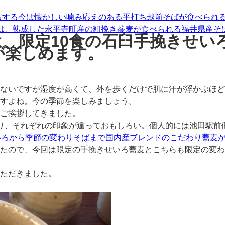
ちする今は懐かしい噛み応えのある平打ち越前そばが食べられ
は、熟成した永平寺町産の粗挽き蕎麦が食べられる福井県産そ
、限定10食の石臼手挽きせい
が楽しめます。
ないですが湿度が高くて、外を歩くだけで肌に汗が浮かぶほど
すよね。今の季節を楽しみましょう。
ご挨拶してきました。
り、それぞれの印象が違っておもしろい。個人的には池田駅前
いたので、今回は限定の手挽きせいろ蕎麦とこちらも限定の変
ただきました。