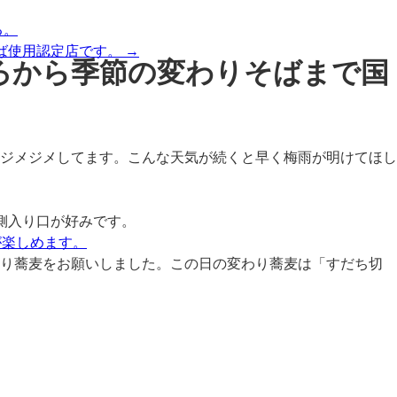
る。
ば使用認定店です。
→
ろから季節の変わりそばまで国
ジメジメしてます。こんな天気が続くと早く梅雨が明けてほし
側入り口が好みです。
わり蕎麦をお願いしました。この日の変わり蕎麦は「すだち切