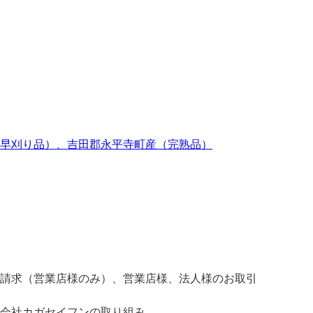
早刈り品）、吉田郡永平寺町産（完熟品）
請求（営業店様のみ）、営業店様、法人様のお取引
会社カガセイフンの取り組み