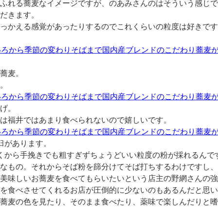
ふれる蕎麦なイメージですが、のあみさんのはそういう感じで
だきます。
っかえる感覚があったりするのでこれくらいの粒度は好きです
蕎麦。
。
げ。
は福井ではあまり食べられないので嬉しいです。
臼があります。
くから手挽きでも粗すぎずちょうどいい粒度の粉が採れるんで
なもの。それからそば粉を篩分けてそば打ちするわけですし、
美味しいお蕎麦を食べてもらいたいという店主の野網さんの強
を食べさせてくれるお店が圧倒的に少ないのもあるんだと思い
蕎麦の色を見たり、そのまま食べたり、薬味で楽しんだりと嗜