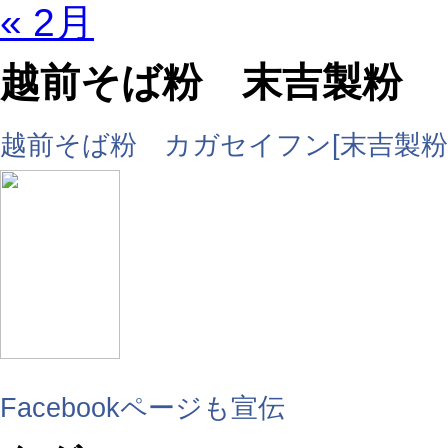
« 2月
越前そば粉 末吉製粉
越前そば粉 カガセイフン[末吉製粉
Facebookページも宣伝