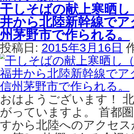
干しそばの献上寒晒し
井から北陸新幹線でア
州茅野市で作られる。
投稿日:
2015年3月16日
おはようございます！ 
がっていますよ。 首都
すから北陸へのアクセス