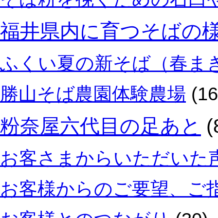
福井県内に育つそばの
ふくい夏の新そば（春ま
勝山そば農園体験農場
(16
粉奈屋六代目の足あと
(
お客さまからいただいた
お客様からのご要望、ご