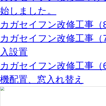
始しました。
カガセイフン改修工事（8
カガセイフン改修工事（
入設置
カガセイフン改修工事（
機配置、窓入れ替え