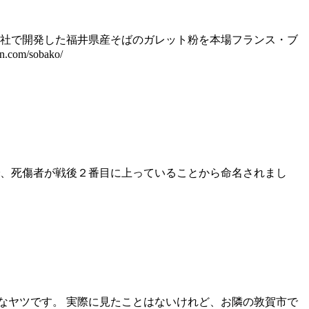
自社で開発した福井県産そばのガレット粉を本場フランス・ブ
/sobako/
で、死傷者が戦後２番目に上っていることから命名されまし
なヤツです。 実際に見たことはないけれど、お隣の敦賀市で