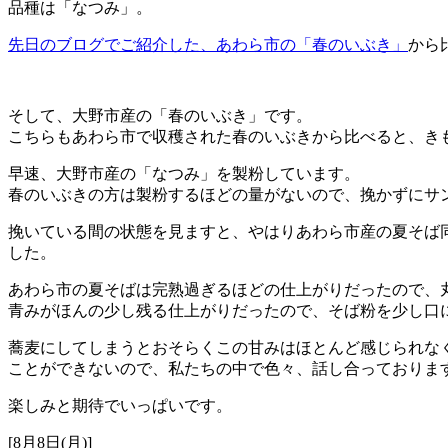
品種は「なつみ」。
先日のブログでご紹介した、あわら市の「春のいぶき」
から
そして、大野市産の「春のいぶき」です。
こちらもあわら市で収穫された春のいぶきから比べると、き
早速、大野市産の「なつみ」を製粉しています。
春のいぶきの方は製粉するほどの量がないので、挽かずにサ
挽いている間の状態を見ますと、やはりあわら市産の夏そば
した。
あわら市の夏そばは完熟過ぎるほどの仕上がりだったので、
青みがほんの少し残る仕上がりだったので、そば粉を少し口
蕎麦にしてしまうとおそらくこの甘みはほとんど感じられな
ことができないので、私たちの中で色々、話し合っておりま
楽しみと期待でいっぱいです。
[8月8日(月)]