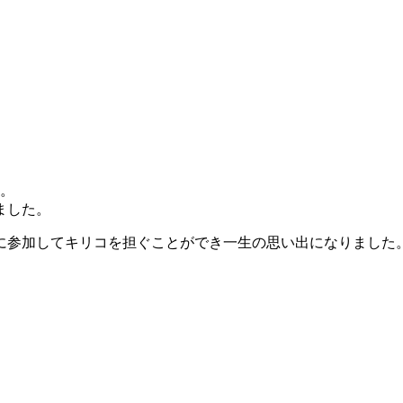
た。
ました。
に参加してキリコを担ぐことができ一生の思い出になりました