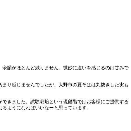
。
、余韻がほとんど残りません。微妙に違いを感じるのは甘みで
あまり感じませんでしたが、大野市の夏そばは丸抜きした実も
ができました。試験栽培という現段階ではお客様にご提供する
れるようになればいいなーと思っています。