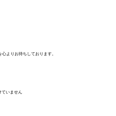
を心よりお待ちしております。
けていません