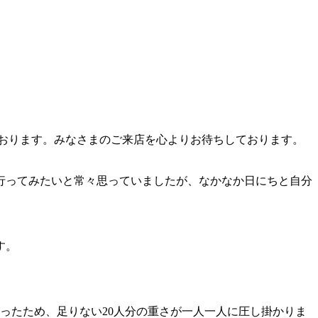
しております。みなさまのご来店を心よりお待ちしております。
行ってみたいと常々思っていましたが、なかなか日にちと自分
す。
だったため、足りない20人分の重さが一人一人に圧し掛かりま