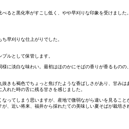
比べると黒化率がすこし低く、やや早刈りな印象を受けました
もち早刈りな仕上がりでした。
ンプルとして保管します。
同様に淡白な味わい。最初はほのかにそばの香りが香るものの
丸抜きも褐色でちょっと焦げたような香ばしさがあり、甘みは
に入れた時の舌に残る甘さを感じました。
くなってしまう思いますが、産地で微弱ながら違いを見ること
すが、近い将来、福井から採れたての美味しい夏そばが栽培さ