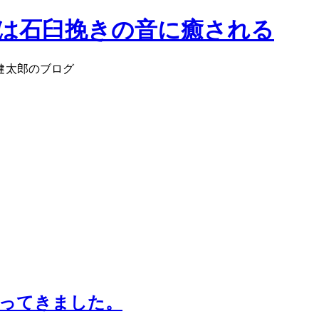
郎は石臼挽きの音に癒される
健太郎のブログ
行ってきました。