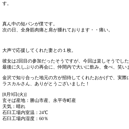
す。
真ん中の短パンが僕です。
次の日、全身筋肉痛と肩が腫れております・・痛い。
大声で応援してくれた妻との１枚。
彼女は2回目の参加だったそうですが、今回は楽しそうでし
最後に久しぶりの再会に、仲間内で大いに飲み、食べ、笑い
金沢で知り合った地元の方が招待してくれたおかげで、実際
ラスカルさん、ありがとうございました！
[8月9日(火)]
玄そば産地：勝山市産、永平寺町産
天気：晴れ
石臼工場内室温：24℃
石臼工場内湿度：60％
———————————-