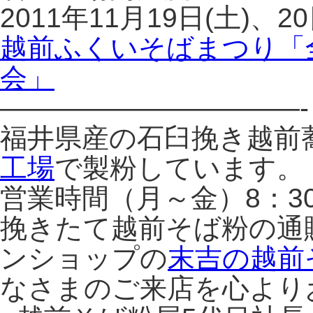
2011年11月19日(土)、2
越前ふくいそばまつり「
会」
———————————-
福井県産の石臼挽き越前
工場
で製粉しています。
営業時間（月～金）8：3
挽きたて越前そば粉の通
ンショップの
末吉の越前
なさまのご来店を心より