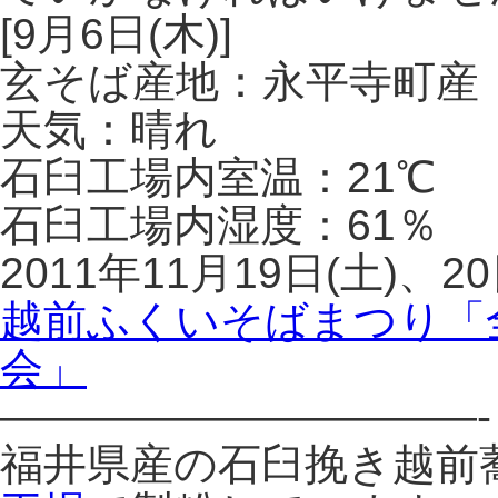
[9月6日(木)]
玄そば産地：永平寺町産
天気：晴れ
石臼工場内室温：21℃
石臼工場内湿度：61％
2011年11月19日(土)、2
越前ふくいそばまつり「
会」
———————————-
福井県産の石臼挽き越前