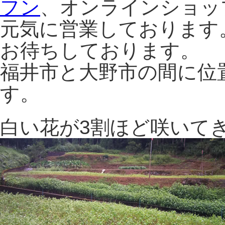
フン
、オンラインショッ
元気に営業しております
お待ちしております。
福井市と大野市の間に位
す。
白い花が3割ほど咲いて