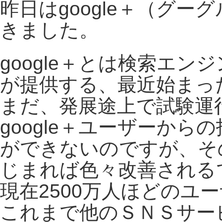
昨日はgoogle＋（グ
きました。
google＋とは検索エ
が提供する、最近始まっ
まだ、発展途上で試験運
google＋ユーザーか
ができないのですが、そ
じまれば色々改善される
現在2500万人ほどのユ
これまで他のＳＮＳサービスであ