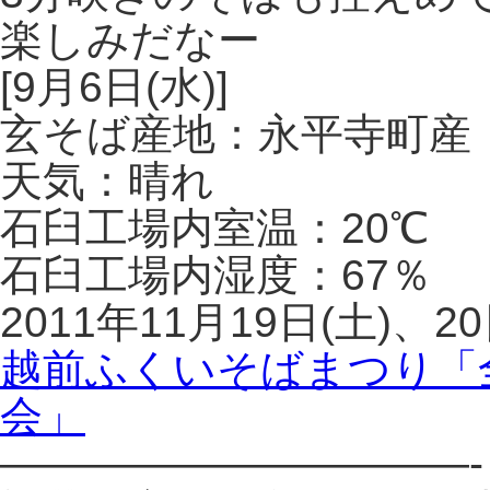
楽しみだなー
[9月6日(水)]
玄そば産地：永平寺町産
天気：晴れ
石臼工場内室温：20℃
石臼工場内湿度：67％
2011年11月19日(土)、2
越前ふくいそばまつり「
会」
———————————-