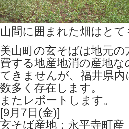
山間に囲まれた畑はとて
美山町の玄そばは地元の
費する地産地消の産地な
てきませんが、福井県内
数多く存在します。
またレポートします。
[9月7日(金)]
玄そば産地：永平寺町産