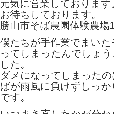
元気に営業しております
は
お待ちしております。
勝山市そば農園体験農場
僕たちが手作業でまいた
ってしまったんでしょう
した。
ダメになってしまったの
ばが雨風に負けずしっか
です。