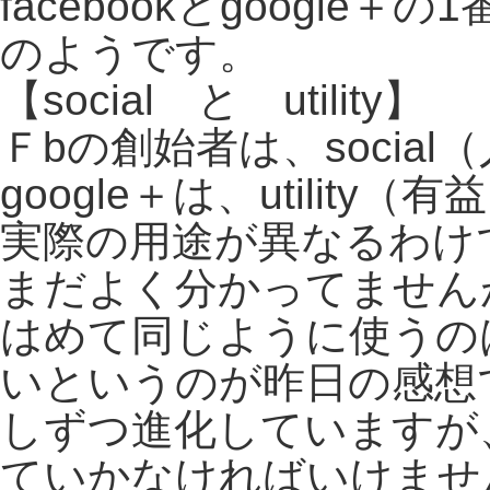
facebookとgoogl
のようです。
【social と utility】
Ｆbの創始者は、socia
google＋は、utility
実際の用途が異なるわけ
まだよく分かってません
はめて同じように使うの
いというのが昨日の感想で
しずつ進化していますが
ていかなければいけませ