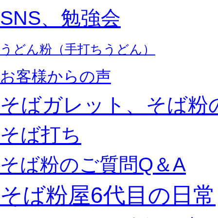
SNS、勉強会
うどん粉（手打ちうどん）
お客様からの声
そばガレット、そば粉
そば打ち
そば粉のご質問Q＆A
そば粉屋6代目の日常