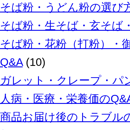
そば粉・うどん粉の選び方
そば粉・生そば・玄そば・
そば粉・花粉（打粉）・
Q&A
(10)
ガレット・クレープ・パン
人病・医療・栄養価のQ&
商品お届け後のトラブルの