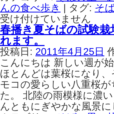
んの食べ歩き
|
タグ:
そば
受け付けていません
春播き夏そばの試験栽
れます。
投稿日:
2011年4月25日
こんにちは 新しい週が
ほとんどは葉桜になり、
モコの愛らしい八重桜が
た。 北陸の雨模様に濃
んともにぎやかな風景に