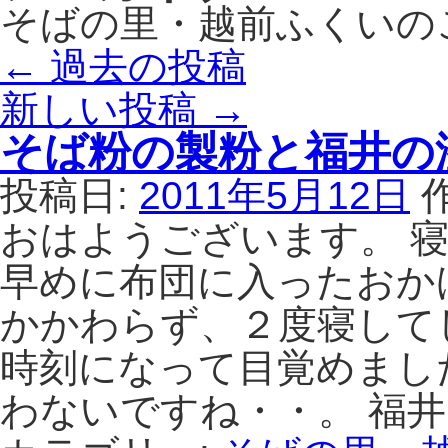
そばの里・越前ふくいの
←
過去の投稿
新しい投稿
→
そば粉の製粉と福井の
投稿日:
2011年5月12日
おはようございます。 
早めに布団に入ったおか
かかわらず、２度寝して
時刻になって目覚めまし
わないですね・・。 福井