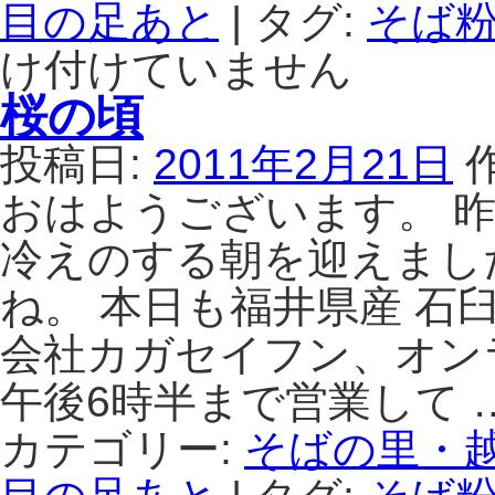
目の足あと
|
タグ:
そば粉
け付けていません
桜の頃
投稿日:
2011年2月21日
おはようございます。 
冷えのする朝を迎えまし
ね。 本日も福井県産 石
会社カガセイフン、オン
午後6時半まで営業して 
カテゴリー:
そばの里・