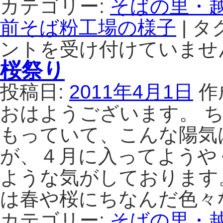
カテゴリー:
そばの里・
前そば粉工場の様子
|
タグ
ントを受け付けていませ
桜祭り
投稿日:
2011年4月1日
作
おはようございます。 
もっていて、こんな陽気
が、４月に入ってようや
ような気がしております
は春や桜にちなんだ色々
カテゴリー:
そばの里・