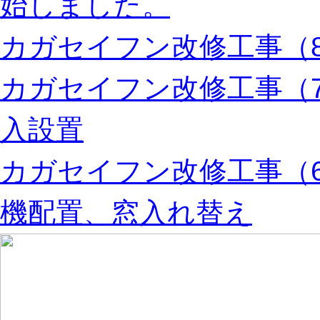
始しました。
カガセイフン改修工事（8
カガセイフン改修工事（
入設置
カガセイフン改修工事（
機配置、窓入れ替え