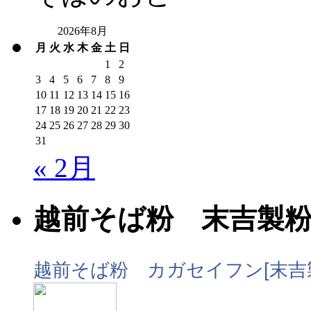
2026年8月
月
火
水
木
金
土
日
1
2
3
4
5
6
7
8
9
10
11
12
13
14
15
16
17
18
19
20
21
22
23
24
25
26
27
28
29
30
31
« 2月
越前そば粉 末吉製
越前そば粉 カガセイフン[末吉