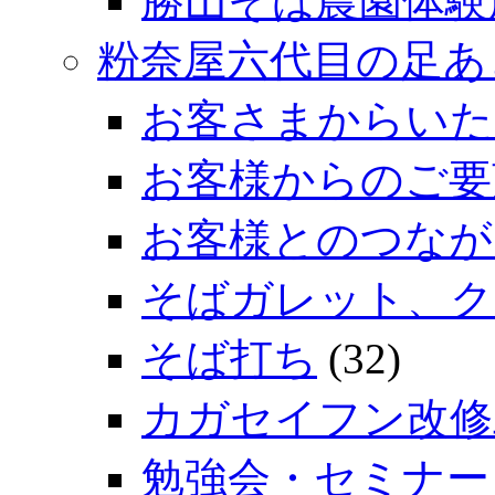
勝山そば農園体験
粉奈屋六代目の足あ
お客さまからいた
お客様からのご要
お客様とのつなが
そばガレット、ク
そば打ち
(32)
カガセイフン改修
勉強会・セミナー