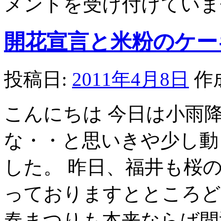
メントを受け付けていま
開花宣言と米粉のケー
投稿日:
2011年4月8日
作
こんにちは 今日は小雨
な・・と思いきや少し動
した。 昨日、福井も桜
っておりますとところど
春まつりも本来ならば間