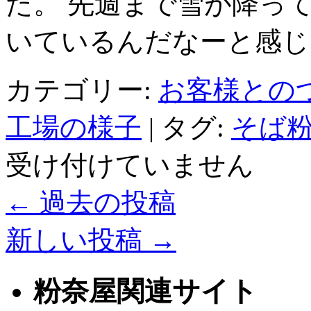
た。 先週まで雪が降っ
いているんだなーと感じ
カテゴリー:
お客様との
工場の様子
|
タグ:
そば粉
受け付けていません
←
過去の投稿
新しい投稿
→
粉奈屋関連サイト