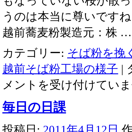
もなっていない桜が散っ
うのは本当に尊いですね
越前蕎麦粉製造元：株 
カテゴリー:
そば粉を挽
越前そば粉工場の様子
|
メントを受け付けていま
毎日の日課
投稿日:
2011年4月12日
作