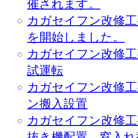
催されます。
カガセイフン改修工
を開始しました。
カガセイフン改修工
試運転
カガセイフン改修工
ン搬入設置
カガセイフン改修工
抜き機配置、窓入れ