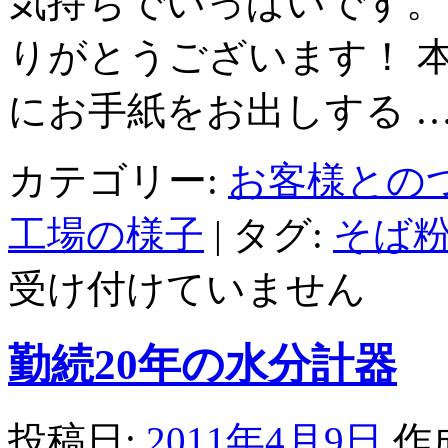
気持ちでいっぱいです。
りがとうございます！ 
にお手紙をお出しする 
カテゴリー:
お客様との
工場の様子
|
タグ:
そば粉
受け付けていません
勤続20年の水分計器
投稿日:
2011年4月9日
作