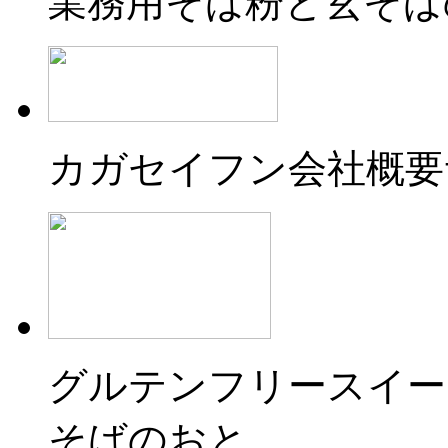
業務用そば粉と玄そば
カガセイフン会社概要
グルテンフリースイー
そばのおと