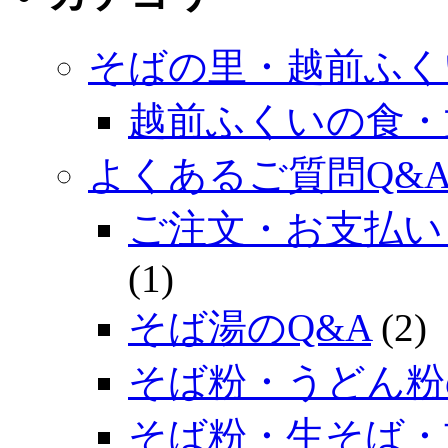
そばの里・越前ふく
越前ふくいの食・
よくあるご質問Q&
ご注文・お支払い
(1)
そば湯のQ&A
(2)
そば粉・うどん粉
そば粉・生そば・