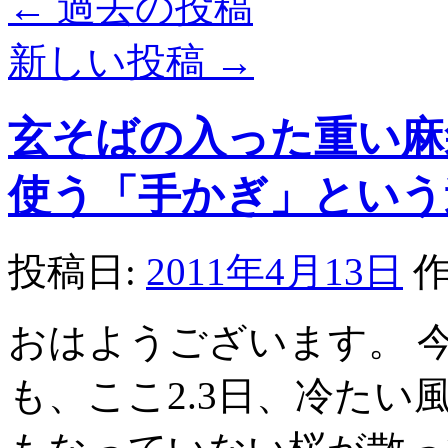
←
過去の投稿
新しい投稿
→
玄そばの入った重い麻
使う「手かぎ」という
投稿日:
2011年4月13日
作
おはようございます。 
も、ここ2.3日、冷た