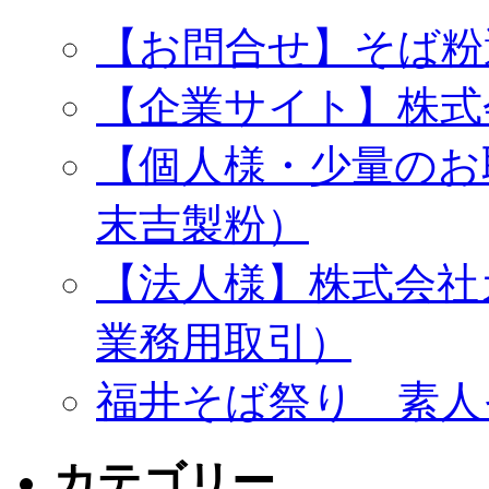
【お問合せ】そば粉
【企業サイト】株式
【個人様・少量のお
末吉製粉）
【法人様】株式会社
業務用取引）
福井そば祭り 素人
カテゴリー