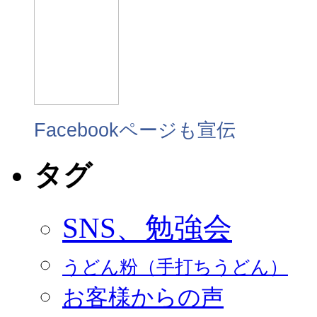
Facebookページも宣伝
タグ
SNS、勉強会
うどん粉（手打ちうどん）
お客様からの声