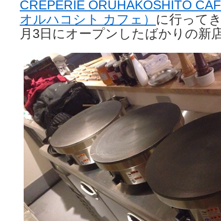
CREPERIE ORUHAKOSHITO 
オルハコシト カフェ）
に行ってき
月3日にオープンしたばかりの新