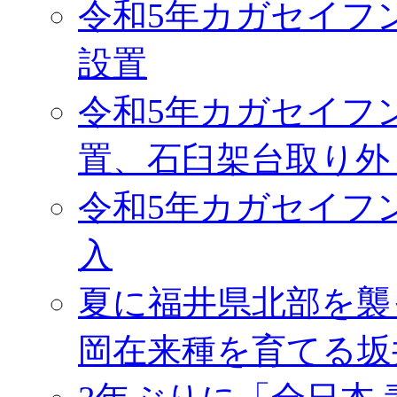
令和5年カガセイフ
設置
令和5年カガセイフ
置、石臼架台取り外
令和5年カガセイフ
入
夏に福井県北部を襲
岡在来種を育てる坂