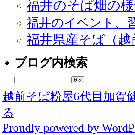
福井のそば畑の様
福井のイベント、
福井県産そば（越
ブログ内検索
検
索:
越前そば粉屋6代目加賀
る
Proudly powered by WordPr