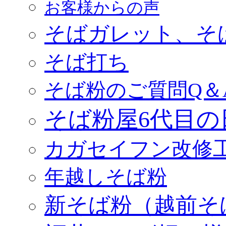
お客様からの声
そばガレット、そ
そば打ち
そば粉のご質問Q＆
そば粉屋6代目の
カガセイフン改修
年越しそば粉
新そば粉（越前そ