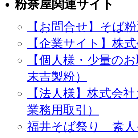
粉奈屋関連サイト
【お問合せ】そば粉
【企業サイト】株式
【個人様・少量のお
末吉製粉）
【法人様】株式会社
業務用取引）
福井そば祭り 素人