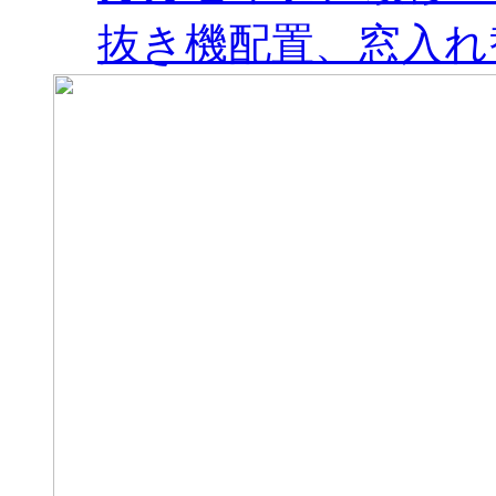
抜き機配置、窓入れ