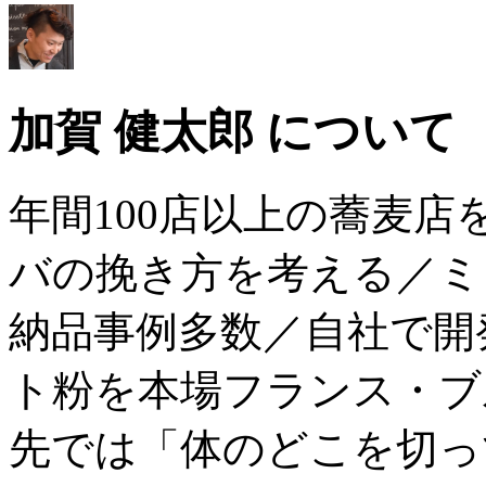
加賀 健太郎 について
年間100店以上の蕎麦
バの挽き方を考える／ミ
納品事例多数／自社で開
ト粉を本場フランス・ブ
先では「体のどこを切っ