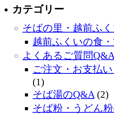
カテゴリー
そばの里・越前ふく
越前ふくいの食・
よくあるご質問Q&
ご注文・お支払い
(1)
そば湯のQ&A
(2)
そば粉・うどん粉