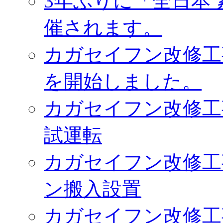
3年ぶりに「全日本
催されます。
カガセイフン改修工
を開始しました。
カガセイフン改修工
試運転
カガセイフン改修工
ン搬入設置
カガセイフン改修工