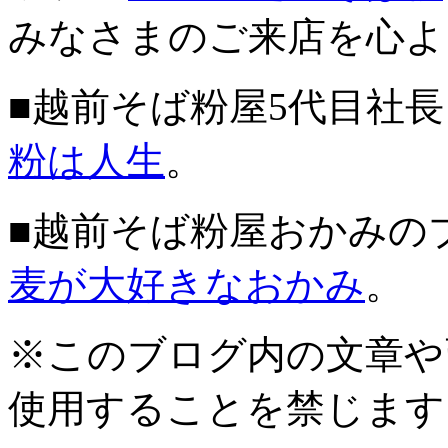
みなさまのご来店を心よ
■越前そば粉屋5代目社
粉は人生
。
■越前そば粉屋おかみの
麦が大好きなおかみ
。
※このブログ内の文章や
使用することを禁じます