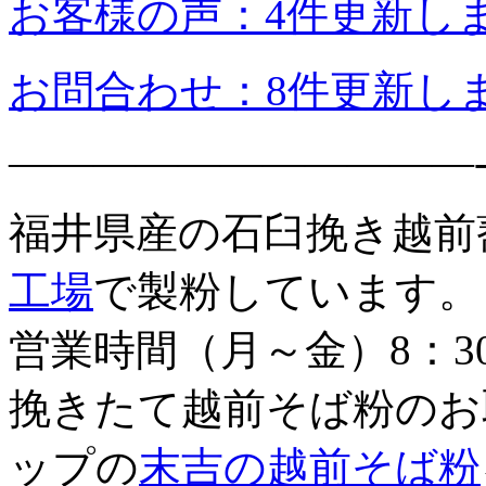
お客様の声：4件更新し
お問合わせ：8件更新し
———————————
福井県産の石臼挽き越前
工場
で製粉しています。
営業時間（月～金）8：3
挽きたて越前そば粉のお
ップの
末吉の越前そば粉