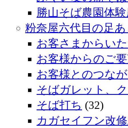
勝山そば農園体験
粉奈屋六代目の足あ
お客さまからいた
お客様からのご要
お客様とのつなが
そばガレット、ク
そば打ち
(32)
カガセイフン改修