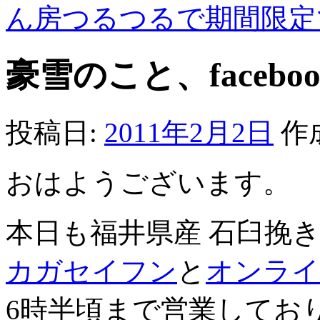
ん房つるつるで期間限
豪雪のこと、facebo
投稿日:
2011年2月2日
作
おはようございます。
本日も福井県産 石臼挽
カガセイフン
と
オンライ
6時半頃まで営業してお