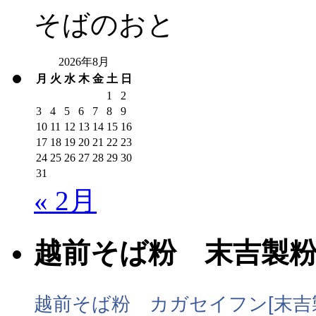
そばのおと
2026年8月
月
火
水
木
金
土
日
1
2
3
4
5
6
7
8
9
10
11
12
13
14
15
16
17
18
19
20
21
22
23
24
25
26
27
28
29
30
31
« 2月
越前そば粉 末吉製
越前そば粉 カガセイフン[末吉