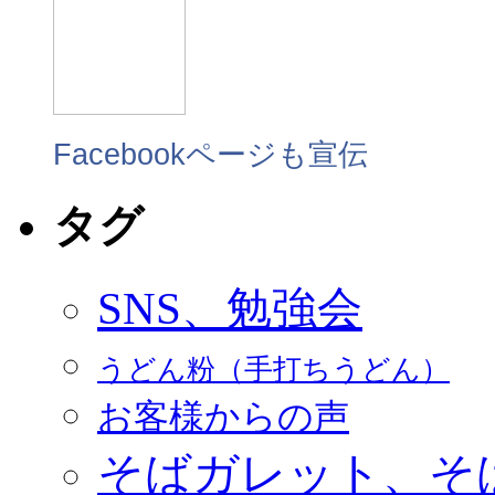
Facebookページも宣伝
タグ
SNS、勉強会
うどん粉（手打ちうどん）
お客様からの声
そばガレット、そ