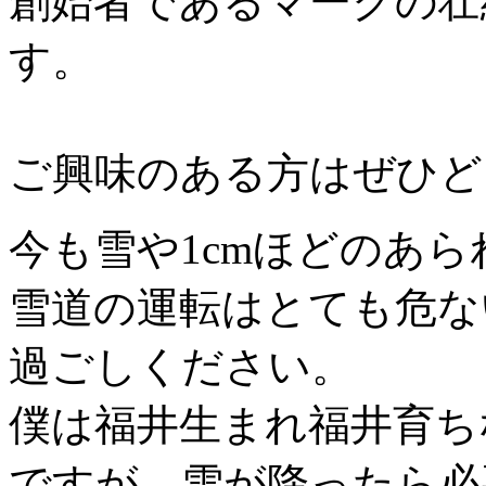
創始者であるマークの壮
す。
ご興味のある方はぜひど
今も雪や1cmほどのあ
雪道の運転はとても危な
過ごしください。
僕は福井生まれ福井育ち
ですが、雪が降ったら必