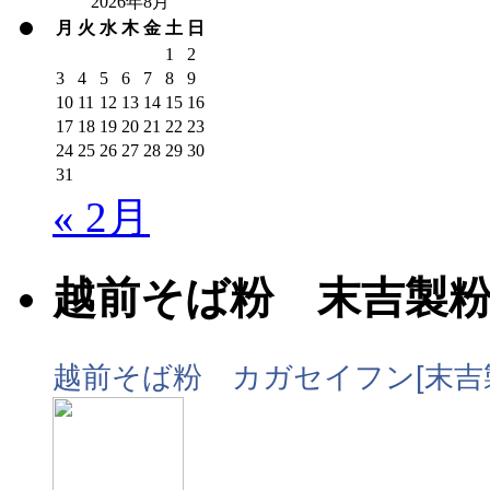
2026年8月
月
火
水
木
金
土
日
1
2
3
4
5
6
7
8
9
10
11
12
13
14
15
16
17
18
19
20
21
22
23
24
25
26
27
28
29
30
31
« 2月
越前そば粉 末吉製
越前そば粉 カガセイフン[末吉