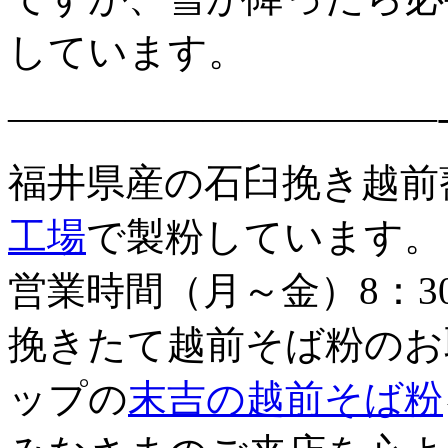
しています。
———————————
福井県産の石臼挽き越前
工場
で製粉しています。
営業時間（月～金）8：3
挽きたて越前そば粉のお
ップの
末吉の越前そば粉