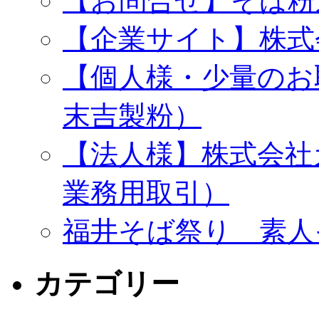
【お問合せ】そば粉
【企業サイト】株式
【個人様・少量のお
末吉製粉）
【法人様】株式会社
業務用取引）
福井そば祭り 素人
カテゴリー