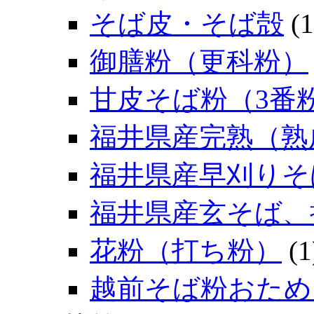
そば皮・そば殻
(1
御膳粉（更科粉）
甘皮そば粉（3番
福井県産完熟（熟
福井県産早刈りそ
福井県産玄そば、
花粉（打ち粉）
(1
越前そば粉おため