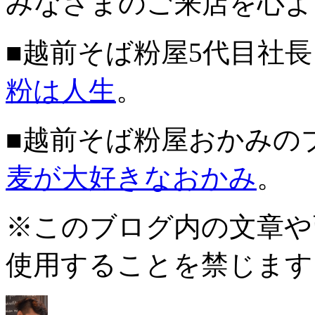
みなさまのご来店を心よ
■越前そば粉屋5代目社
粉は人生
。
■越前そば粉屋おかみの
麦が大好きなおかみ
。
※このブログ内の文章や
使用することを禁じます