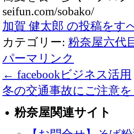
seifun.com/sobako/
加賀 健太郎 の投稿をす
カテゴリー:
粉奈屋六代
パーマリンク
←
facebookビジネス活用
冬の交通事故にご注意
粉奈屋関連サイト