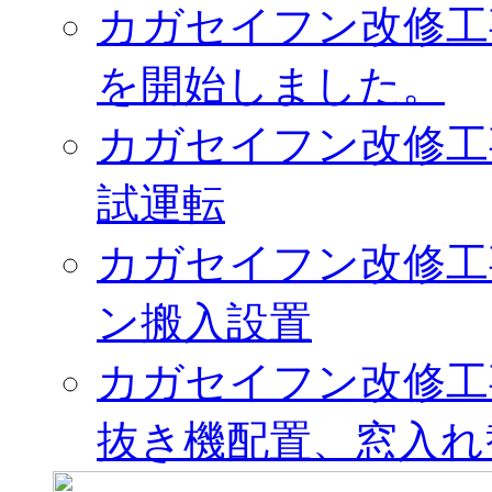
カガセイフン改修工
を開始しました。
カガセイフン改修工
試運転
カガセイフン改修工
ン搬入設置
カガセイフン改修工
抜き機配置、窓入れ