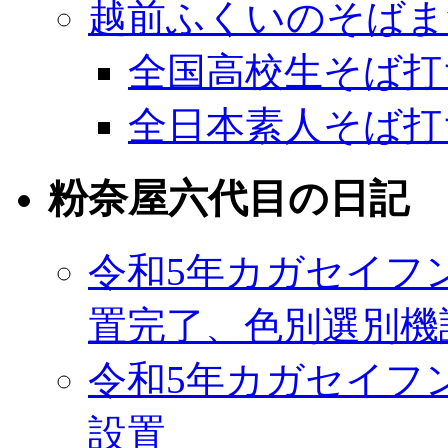
越前ふくいのそばま
全国高校生そば打
全日本素人そば打
粉奈屋六代目の日記
令和5年カガセイフ
置完了、色別選別機
令和5年カガセイフ
設置