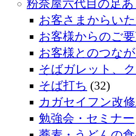
粉奈屋六代目の足あ
お客さまからいた
お客様からのご要
お客様とのつなが
そばガレット、ク
そば打ち
(32)
カガセイフン改修
勉強会・セミナー
蕎麦・うどんの食