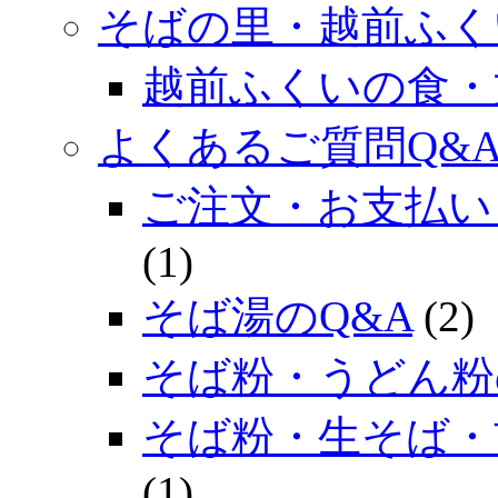
そばの里・越前ふく
越前ふくいの食・
よくあるご質問Q&
ご注文・お支払い
(1)
そば湯のQ&A
(2)
そば粉・うどん粉
そば粉・生そば・
(1)