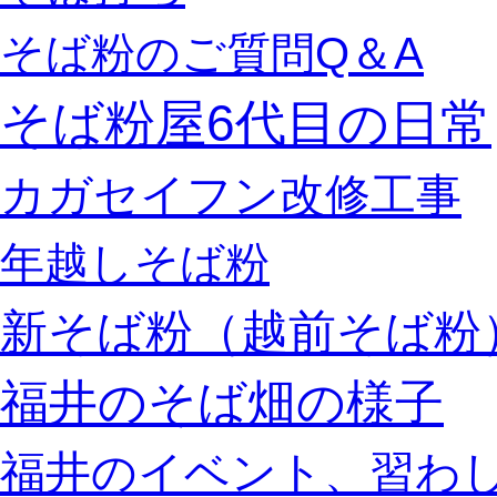
そば粉のご質問Q＆A
そば粉屋6代目の日常
カガセイフン改修工事
年越しそば粉
新そば粉（越前そば粉
福井のそば畑の様子
福井のイベント、習わ