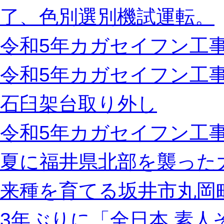
了、色別選別機試運転。
令和5年カガセイフン工事
令和5年カガセイフン工
石臼架台取り外し
令和5年カガセイフン工事
夏に福井県北部を襲った
来種を育てる坂井市丸岡
3年ぶりに「全日本 素