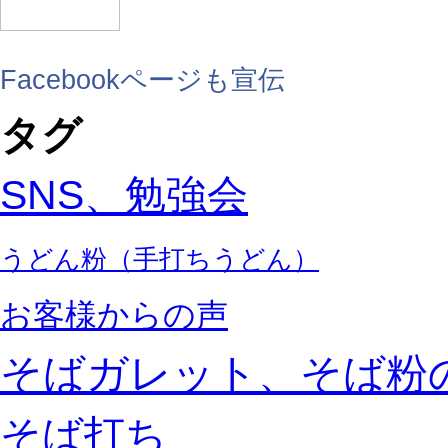
Facebookページも宣伝
タグ
SNS、勉強会
うどん粉（手打ちうどん）
お客様からの声
そばガレット、そば粉
そば打ち