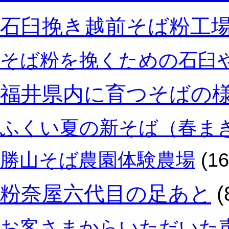
石臼挽き越前そば粉工
そば粉を挽くための石臼
福井県内に育つそばの
ふくい夏の新そば（春ま
勝山そば農園体験農場
(16
粉奈屋六代目の足あと
(
お客さまからいただいた