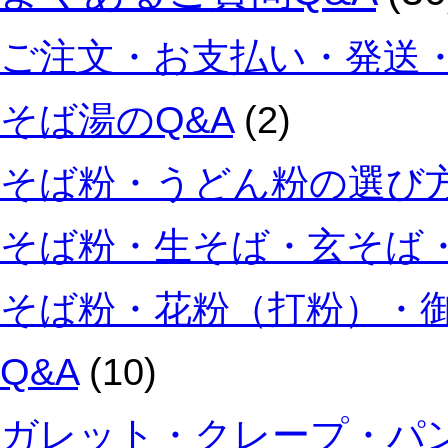
ご注文・お支払い・発送・
そば湯のQ&A
(2)
そば粉・うどん粉の選び方
そば粉・生そば・玄そば・
そば粉・花粉（打粉）・
Q&A
(10)
ガレット・クレープ・パン