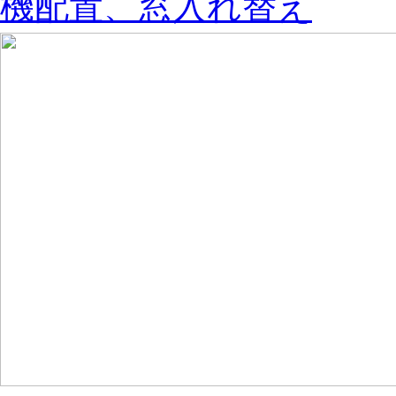
機配置、窓入れ替え