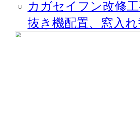
カガセイフン改修工
抜き機配置、窓入れ