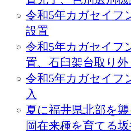
令和5年カガセイフ
設置
令和5年カガセイフ
置、石臼架台取り外
令和5年カガセイフ
入
夏に福井県北部を襲
岡在来種を育てる坂