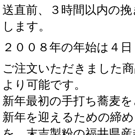
送直前、３時間以内の挽
します。
２００８年の年始は４日
ご注文いただきました商
より可能です。
新年最初の手打ち蕎麦を
新年を迎えるための締め
を、末吉製粉の福井県産