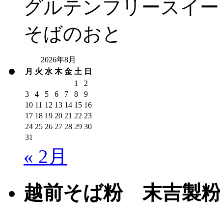
グルテンフリースイー
そばのおと
2026年8月
月
火
水
木
金
土
日
1
2
3
4
5
6
7
8
9
10
11
12
13
14
15
16
17
18
19
20
21
22
23
24
25
26
27
28
29
30
31
« 2月
越前そば粉 末吉製