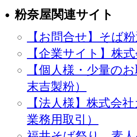
粉奈屋関連サイト
【お問合せ】そば粉
【企業サイト】株式
【個人様・少量のお
末吉製粉）
【法人様】株式会社
業務用取引）
福井そば祭り 素人