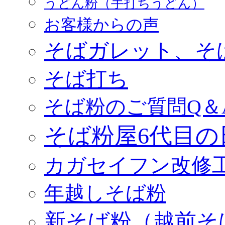
うどん粉（手打ちうどん）
お客様からの声
そばガレット、そ
そば打ち
そば粉のご質問Q＆
そば粉屋6代目の
カガセイフン改修
年越しそば粉
新そば粉（越前そ