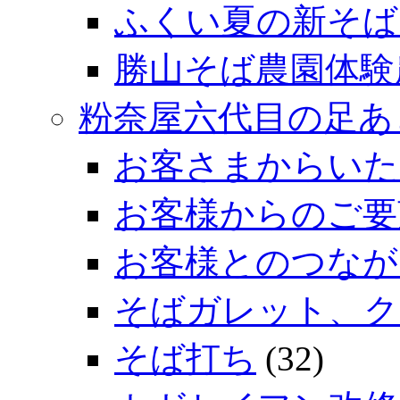
ふくい夏の新そば
勝山そば農園体験
粉奈屋六代目の足あ
お客さまからいた
お客様からのご要
お客様とのつなが
そばガレット、ク
そば打ち
(32)