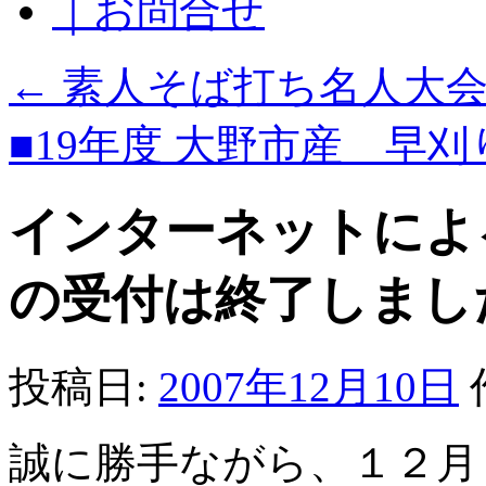
｜お問合せ
←
素人そば打ち名人大会
■19年度 大野市産 早
インターネットによ
の受付は終了しまし
投稿日:
2007年12月10日
誠に勝手ながら、１２月