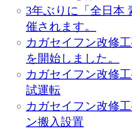
3年ぶりに「全日本
催されます。
カガセイフン改修工
を開始しました。
カガセイフン改修工
試運転
カガセイフン改修工
ン搬入設置