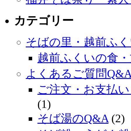
カテゴリー
そばの里・越前ふく
越前ふくいの食・
よくあるご質問Q&
ご注文・お支払い
(1)
そば湯のQ&A
(2)