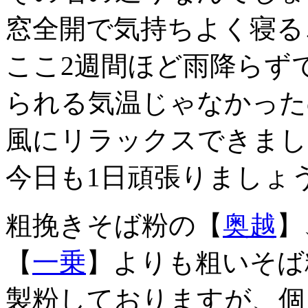
窓全開で気持ちよく寝る
ここ2週間ほど雨降らず
られる気温じゃなかった
風にリラックスできまし
今日も1日頑張りましょ
粗挽きそば粉の【
奥越
】
【
一乗
】よりも粗いそば
製粉しておりますが、個