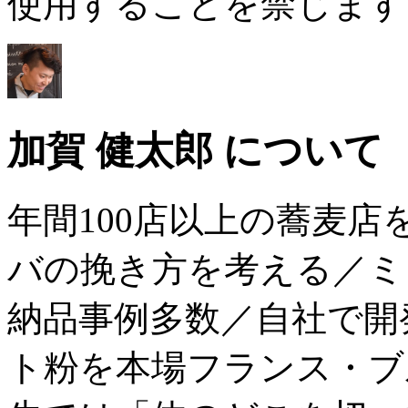
使用することを禁じます
加賀 健太郎 について
年間100店以上の蕎麦
バの挽き方を考える／ミ
納品事例多数／自社で開
ト粉を本場フランス・ブ