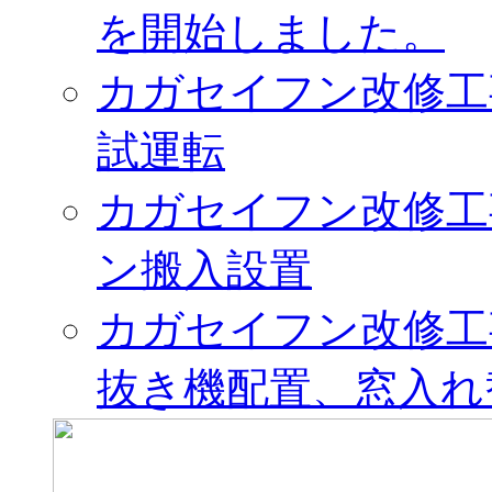
を開始しました。
カガセイフン改修工
試運転
カガセイフン改修工
ン搬入設置
カガセイフン改修工
抜き機配置、窓入れ