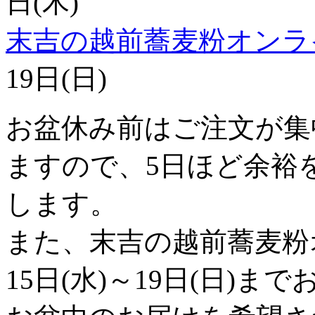
日(木)
末吉の越前蕎麦粉オンラ
19日(日)
お盆休み前はご注文が集
ますので、5日ほど余裕
します。
また、末吉の越前蕎麦粉
15日(水)～19日(日)