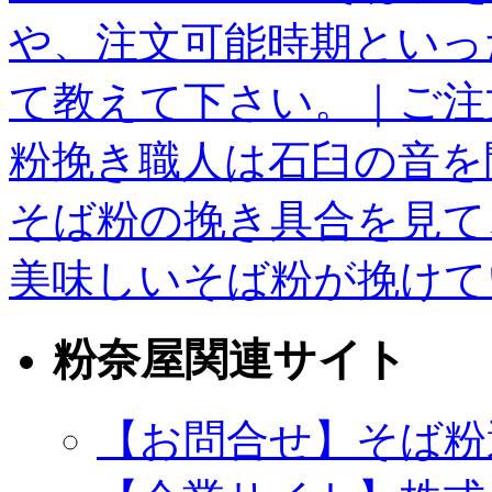
や、注文可能時期といっ
て教えて下さい。｜ご注
粉挽き職人は石臼の音を
そば粉の挽き具合を見て
美味しいそば粉が挽け
粉奈屋関連サイト
【お問合せ】そば粉