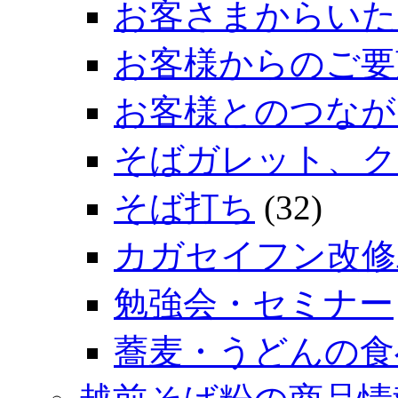
お客さまからいた
お客様からのご要
お客様とのつなが
そばガレット、ク
そば打ち
(32)
カガセイフン改修
勉強会・セミナー
蕎麦・うどんの食