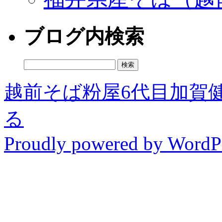
ブログ内検索
検
索:
越前そば粉屋6代目加賀
る
Proudly powered by WordPr