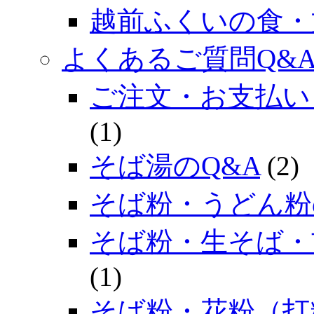
越前ふくいの食・
よくあるご質問Q&
ご注文・お支払い
(1)
そば湯のQ&A
(2)
そば粉・うどん粉
そば粉・生そば・
(1)
そば粉・花粉（打