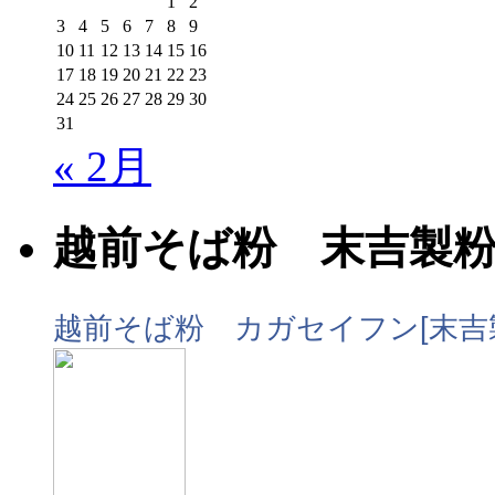
1
2
3
4
5
6
7
8
9
10
11
12
13
14
15
16
17
18
19
20
21
22
23
24
25
26
27
28
29
30
31
« 2月
越前そば粉 末吉製
越前そば粉 カガセイフン[末吉