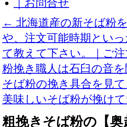
｜お問合せ
←
北海道産の新そば粉を
や、注文可能時期といっ
て教えて下さい。｜ご注
粉挽き職人は石臼の音を
そば粉の挽き具合を見て
美味しいそば粉が挽け
粗挽きそば粉の【奥