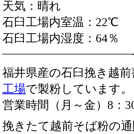
天気：晴れ
石臼工場内室温：22℃
石臼工場内湿度：64％
———————————
福井県産の石臼挽き越前
工場
で製粉しています。
営業時間（月～金）8：3
挽きたて越前そば粉の通