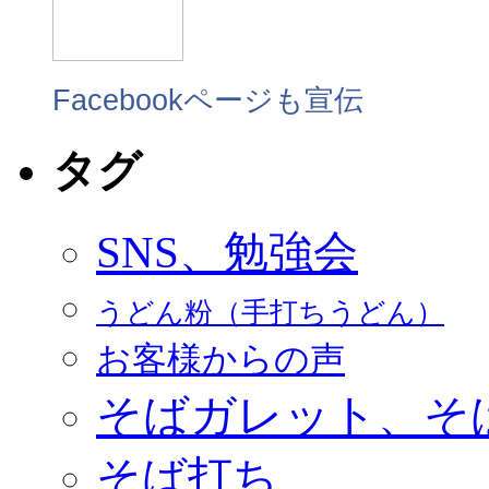
Facebookページも宣伝
タグ
SNS、勉強会
うどん粉（手打ちうどん）
お客様からの声
そばガレット、そ
そば打ち