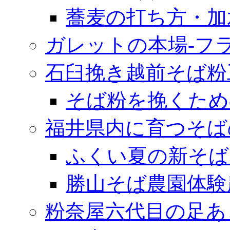
蕎麦の打ち方・加
ガレットの本場‐フ
石臼挽き越前そば粉
そば粉を挽くため
福井県内に育つそば
ふくい夏の新そば
勝山そば農園体験
粉奈屋六代目の足あ