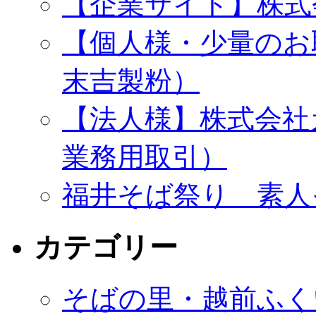
【企業サイト】株式
【個人様・少量のお
末吉製粉）
【法人様】株式会社
業務用取引）
福井そば祭り 素人
カテゴリー
そばの里・越前ふく