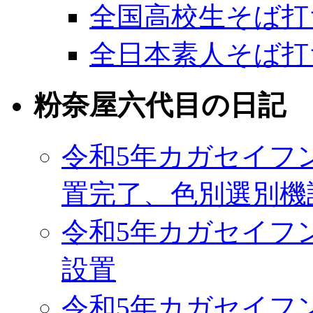
全国高校生そば打
全日本素人そば打
粉奈屋六代目の日記
令和5年カガセイフ
置完了、色別選別機
令和5年カガセイフ
設置
令和5年カガセイフ