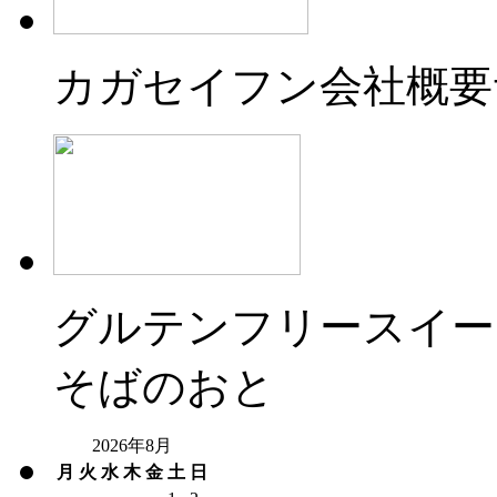
カガセイフン会社概要
グルテンフリースイー
そばのおと
2026年8月
月
火
水
木
金
土
日