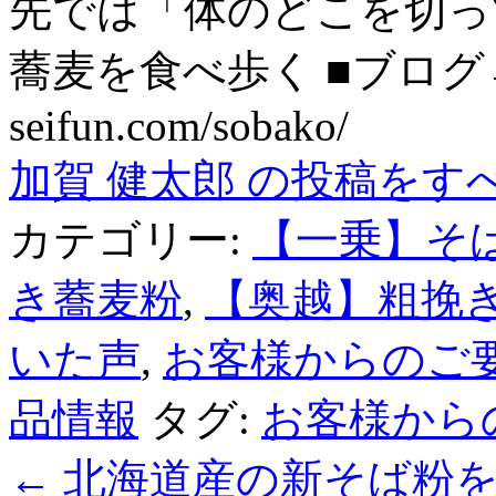
先では「体のどこを切っ
蕎麦を食べ歩く ■ブログ→ htt
seifun.com/sobako/
加賀 健太郎 の投稿をす
カテゴリー:
【一乗】そ
き蕎麦粉
,
【奥越】粗挽
いた声
,
お客様からのご
品情報
タグ:
お客様から
←
北海道産の新そば粉を