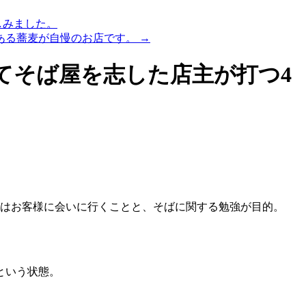
しみました。
ある蕎麦が自慢のお店です。
→
てそば屋を志した店主が打つ4
張はお客様に会いに行くことと、そばに関する勉強が目的。
という状態。