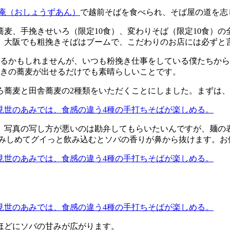
水庵（おしょうずあん）
で越前そばを食べられ、そば屋の道を志
麦、手挽きせいろ（限定10食）、変わりそば（限定10食）の
。大阪でも粗挽きそばはブームで、こだわりのお店には必ずと
れるかもしれませんが、いつも粉挽き仕事をしている僕たちから
挽きの蕎麦が出せるだけでも素晴らしいことです。
ろ蕎麦と田舎蕎麦の2種類をいただくことにしました。まずは
。写真の写し方が悪いのは勘弁してもらいたいんですが、麺の
噛みしめてグイっと飲み込むとソバの香りが鼻から抜けます。
ほどにソバの甘みが広がります。