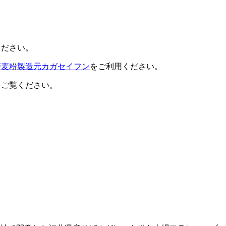
ください。
蕎麦粉製造元カガセイフン
をご利用ください。
をご覧ください。