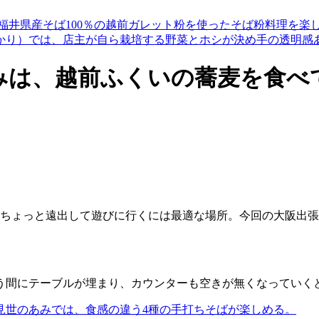
井県産そば100％の越前ガレット粉を使ったそば粉料理を楽
かり）では、店主が自ら栽培する野菜とホシが決め手の透明感
みは、越前ふくいの蕎麦を食べ
らちょっと遠出して遊びに行くには最適な場所。今回の大阪出
う間にテーブルが埋まり、カウンターも空きが無くなっていく