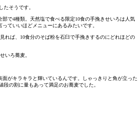
したそうです。
全部で4種類。天然塩で食べる限定10食の手挽きせいろは人気
言っていいほどメニューにあるみたいです。
見れば、10食分のそば粉を石臼で手挽きするのにどれほどの
、せいろ蕎麦。
表面がキラキラと輝いているんです。しゃっきりと角が立った
お値段の割に量もあって満足のお蕎麦でした。