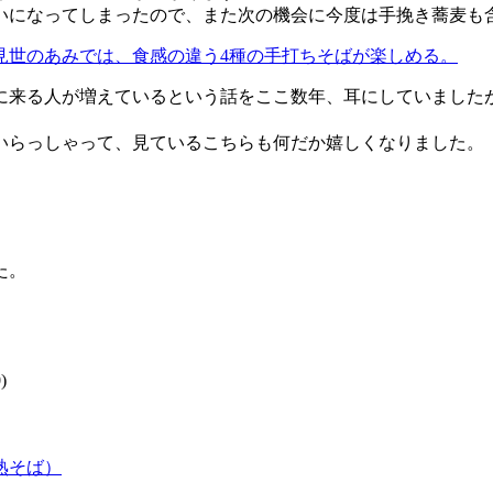
いになってしまったので、また次の機会に今度は手挽き蕎麦も
に来る人が増えているという話をここ数年、耳にしていました
いらっしゃって、見ているこちらも何だか嬉しくなりました。
た。
)
熟そば）