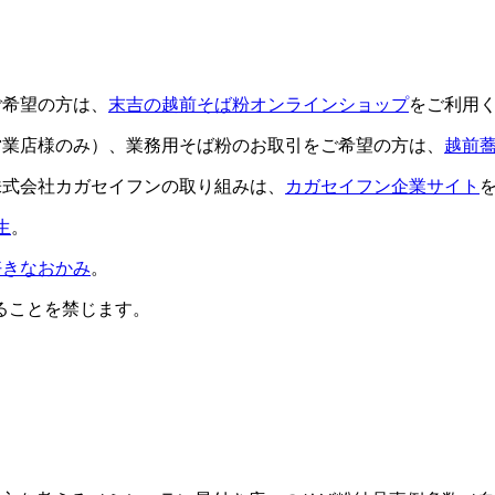
ご希望の方は、
末吉の越前そば粉オンラインショップ
をご利用
営業店様のみ）、業務用そば粉のお取引をご希望の方は、
越前
株式会社カガセイフンの取り組みは、
カガセイフン企業サイト
生
。
好きなおかみ
。
ることを禁じます。