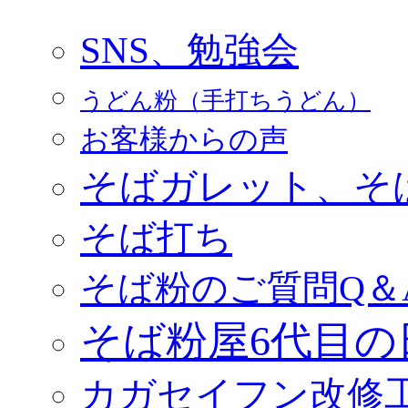
SNS、勉強会
うどん粉（手打ちうどん）
お客様からの声
そばガレット、そ
そば打ち
そば粉のご質問Q＆
そば粉屋6代目の
カガセイフン改修