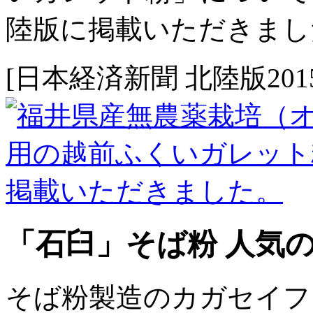
陸版に掲載いただきまし
[日本経済新聞 北陸版2015.
「石臼」そば粉 人気
そば粉製造のカガセイフ