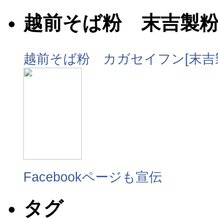
越前そば粉 末吉製
越前そば粉 カガセイフン[末吉
Facebookページも宣伝
タグ