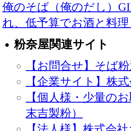
俺のそば（俺のだし）GI
れ、低予算でお酒と料
粉奈屋関連サイト
【お問合せ】そば粉
【企業サイト】株式
【個人様・少量のお
末吉製粉）
【法人様】株式会社