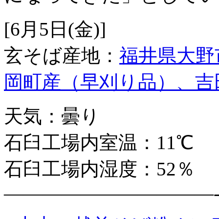
[6月5日(金)]
玄そば産地：
福井県大野
岡町産（早刈り品）、吉
天気：曇り
石臼工場内室温：11℃
石臼工場内湿度：52％
———————————