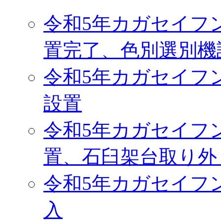
令和5年カガセイフ
置完了、色別選別機
令和5年カガセイフ
設置
令和5年カガセイフ
置、石臼架台取り外
令和5年カガセイフ
入