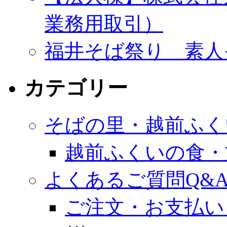
業務用取引）
福井そば祭り 素人
カテゴリー
そばの里・越前ふく
越前ふくいの食・
よくあるご質問Q&
ご注文・お支払い