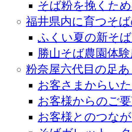
そば粉を挽くため
福井県内に育つそば
ふくい夏の新そば
勝山そば農園体験
粉奈屋六代目の足あ
お客さまからいた
お客様からのご要
お客様とのつなが