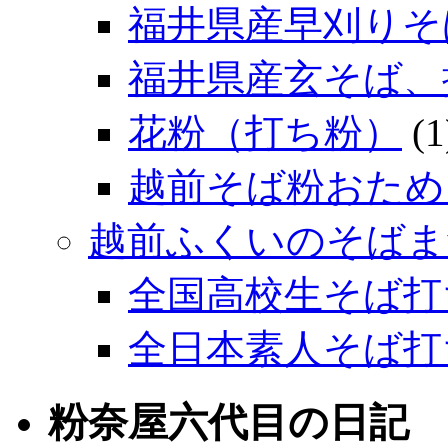
福井県産早刈りそ
福井県産玄そば、
花粉（打ち粉）
(1
越前そば粉おため
越前ふくいのそばま
全国高校生そば打
全日本素人そば打
粉奈屋六代目の日記