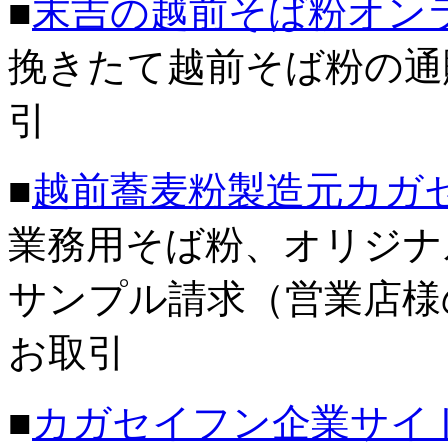
■
末吉の越前そば粉オン
挽きたて越前そば粉の通
引
■
越前蕎麦粉製造元カガ
業務用そば粉、オリジナ
サンプル請求（営業店様
お取引
■
カガセイフン企業サイ