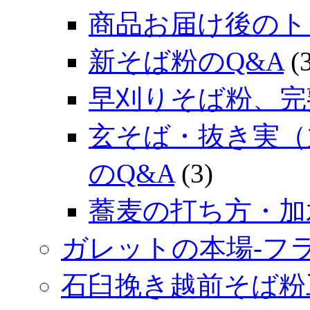
商品お届け後のト
新そば粉のQ&A
(3
早刈りそば粉、完
玄そば・抜き実（
のQ&A
(3)
蕎麦の打ち方・加
ガレットの本場‐フ
石臼挽き越前そば粉