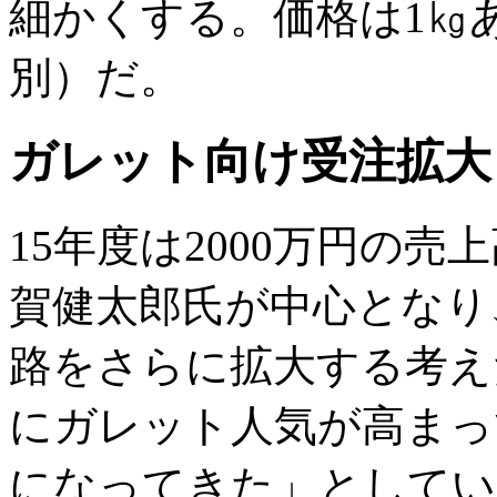
細かくする。価格は1㎏あたり
別）だ。
ガレット向け受注拡大
15年度は2000万円の
賀健太郎氏が中心となり
路をさらに拡大する考え
にガレット人気が高まっ
になってきた」としてい