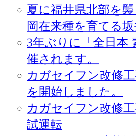
夏に福井県北部を襲
岡在来種を育てる坂
3年ぶりに「全日本
催されます。
カガセイフン改修工
を開始しました。
カガセイフン改修工
試運転