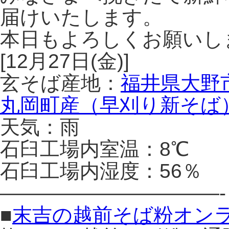
届けいたします。
本日もよろしくお願いし
[12月27日(金)]
玄そば産地：
福井県大野
丸岡町産（早刈り新そば
天気：雨
石臼工場内室温：8℃
石臼工場内湿度：56％
———————————-
■
末吉の越前そば粉オン