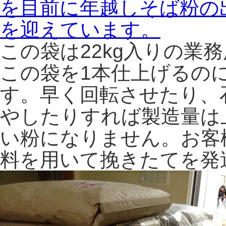
この袋は22kg入りの業
この袋を1本仕上げるの
す。早く回転させたり、
やしたりすれば製造量は
い粉になりません。お客
料を用いて挽きたてを発