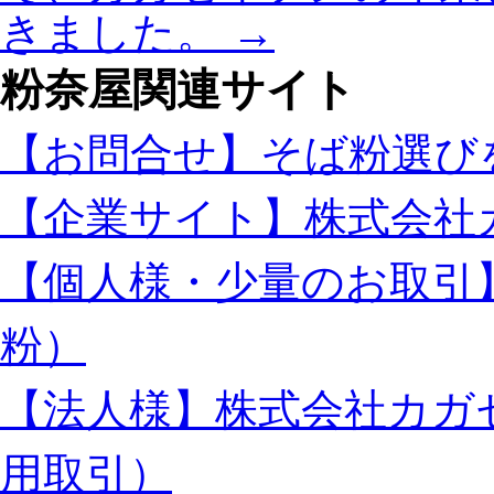
きました。
→
粉奈屋関連サイト
【お問合せ】そば粉選び
【企業サイト】株式会社
【個人様・少量のお取引
粉）
【法人様】株式会社カガ
用取引）