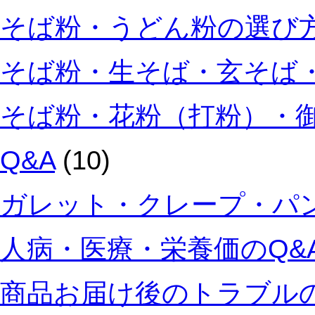
そば粉・うどん粉の選び方
そば粉・生そば・玄そば・
そば粉・花粉（打粉）・
Q&A
(10)
ガレット・クレープ・パン
人病・医療・栄養価のQ&
商品お届け後のトラブルの