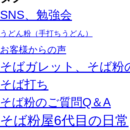
SNS、勉強会
うどん粉（手打ちうどん）
お客様からの声
そばガレット、そば粉
そば打ち
そば粉のご質問Q＆A
そば粉屋6代目の日常