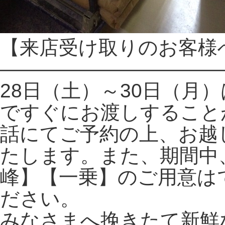
【来店受け取りのお客様
———————————
28日（土）～30日（月
ですぐにお渡しすること
話にてご予約の上、お越
たします。また、期間中
峰】【一乗】のご用意は
ださい。
みなさまへ挽きたて新鮮