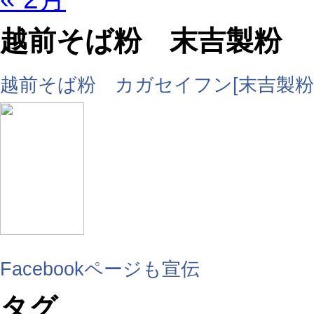
越前そば粉 末吉製粉
越前そば粉 カガセイフン[末吉製粉
Facebookページも宣伝
タグ