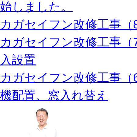
始しました。
カガセイフン改修工事（8
カガセイフン改修工事（
入設置
カガセイフン改修工事（
機配置、窓入れ替え