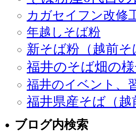
カガセイフン改修
年越しそば粉
新そば粉（越前そ
福井のそば畑の様
福井のイベント、
福井県産そば（越
ブログ内検索