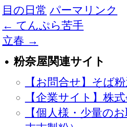
目の日常
パーマリンク
←
てんぷら苦手
立春
→
粉奈屋関連サイト
【お問合せ】そば粉
【企業サイト】株式
【個人様・少量のお