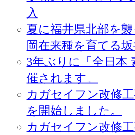
入
夏に福井県北部を襲
岡在来種を育てる坂
3年ぶりに「全日本
催されます。
カガセイフン改修工
を開始しました。
カガセイフン改修工