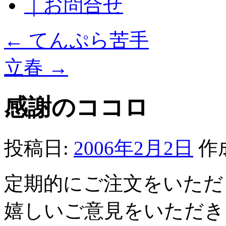
｜お問合せ
←
てんぷら苦手
立春
→
感謝のココロ
投稿日:
2006年2月2日
作
定期的にご注文をいただ
嬉しいご意見をいただき