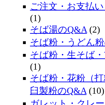
ご注文・お支払い
(1)
そば湯のQ&A
(2)
そば粉・うどん粉
そば粉・生そば・
(1)
そば粉・花粉（打
臼製粉のQ&A
(10)
ガレット・クレー