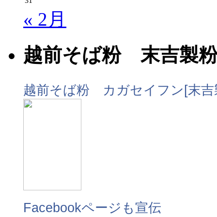
31
« 2月
越前そば粉 末吉製
越前そば粉 カガセイフン[末吉
Facebookページも宣伝