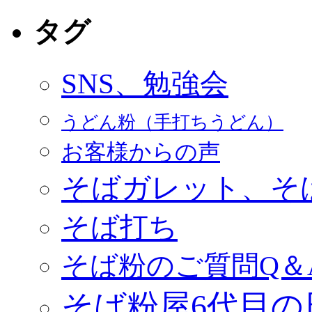
タグ
SNS、勉強会
うどん粉（手打ちうどん）
お客様からの声
そばガレット、そ
そば打ち
そば粉のご質問Q＆
そば粉屋6代目の