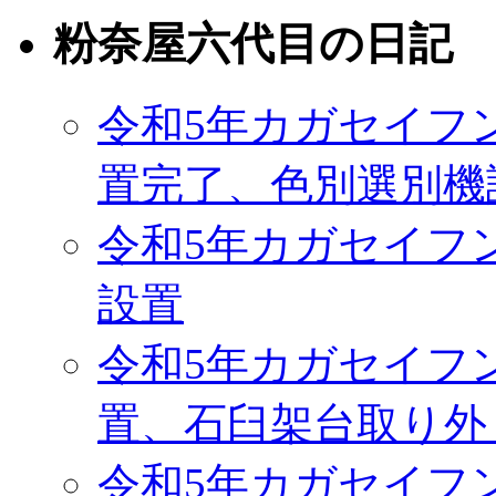
粉奈屋六代目の日記
令和5年カガセイフ
置完了、色別選別機
令和5年カガセイフ
設置
令和5年カガセイフ
置、石臼架台取り外
令和5年カガセイフ