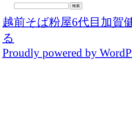
検
索:
越前そば粉屋6代目加賀
る
Proudly powered by WordPr