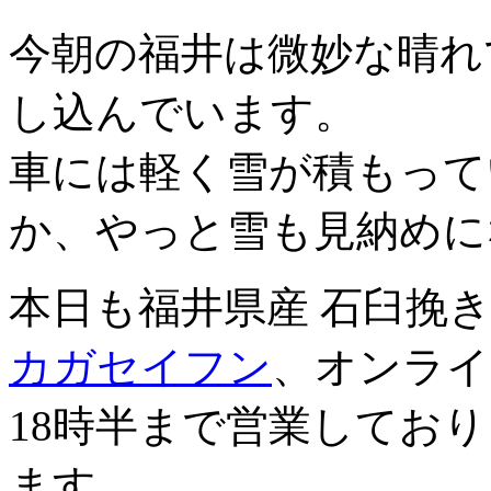
今朝の福井は微妙な晴れ
し込んでいます。
車には軽く雪が積もって
か、やっと雪も見納めに
本日も福井県産 石臼挽
カガセイフン
、オンライ
18時半まで営業してお
ます。