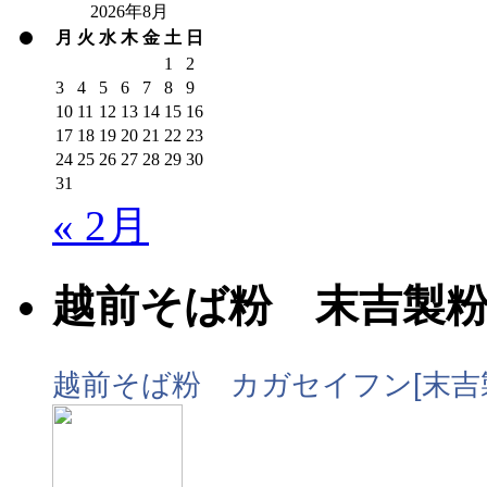
2026年8月
月
火
水
木
金
土
日
1
2
3
4
5
6
7
8
9
10
11
12
13
14
15
16
17
18
19
20
21
22
23
24
25
26
27
28
29
30
31
« 2月
越前そば粉 末吉製
越前そば粉 カガセイフン[末吉