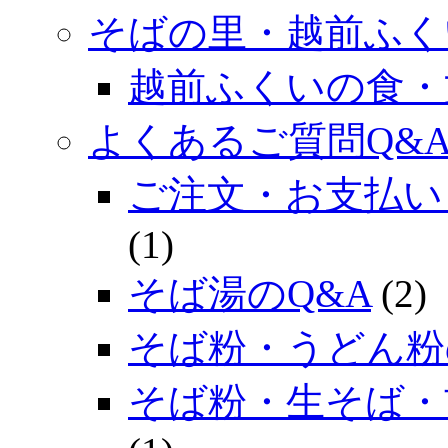
そばの里・越前ふく
越前ふくいの食・
よくあるご質問Q&
ご注文・お支払い
(1)
そば湯のQ&A
(2)
そば粉・うどん粉
そば粉・生そば・