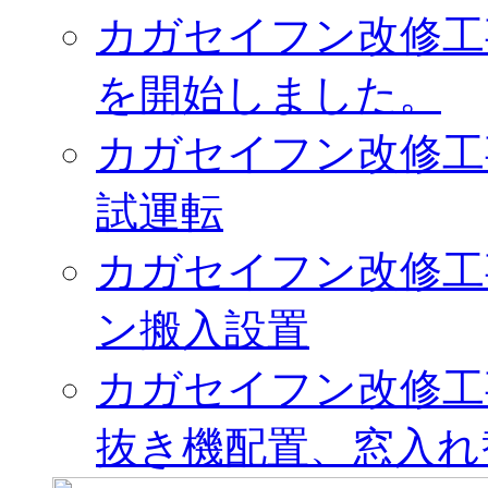
カガセイフン改修工
を開始しました。
カガセイフン改修工
試運転
カガセイフン改修工
ン搬入設置
カガセイフン改修工
抜き機配置、窓入れ