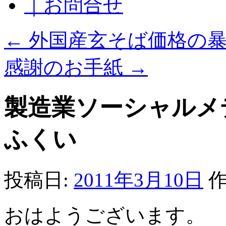
｜お問合せ
←
外国産玄そば価格の
感謝のお手紙
→
製造業ソーシャルメデ
ふくい
投稿日:
2011年3月10日
作
おはようございます。