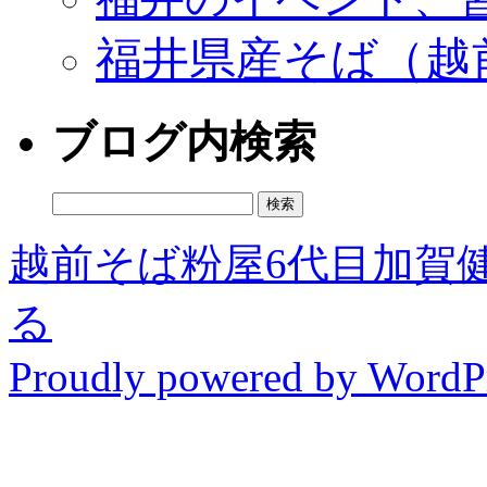
福井県産そば（越
ブログ内検索
検
索:
越前そば粉屋6代目加賀
る
Proudly powered by WordPr