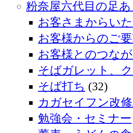
粉奈屋六代目の足あ
お客さまからいた
お客様からのご要
お客様とのつなが
そばガレット、ク
そば打ち
(32)
カガセイフン改修
勉強会・セミナー