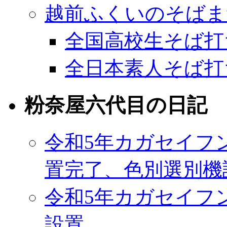
越前ふくいのそばま
全国高校生そば打
全日本素人そば打
粉奈屋六代目の日記
令和5年カガセイフ
置完了、色別選別機
令和5年カガセイフ
設置