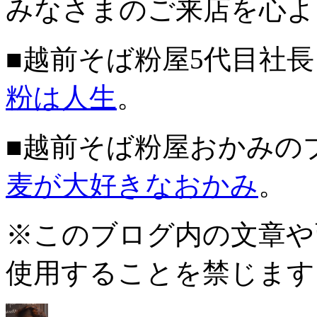
みなさまのご来店を心よ
■越前そば粉屋5代目社
粉は人生
。
■越前そば粉屋おかみの
麦が大好きなおかみ
。
※このブログ内の文章や
使用することを禁じます