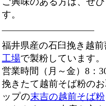
ご興味のある方は、ぜひ
す。
——————————
福井県産の石臼挽き越前
工場
で製粉しています。
営業時間（月～金）8：3
挽きたて越前そば粉のお
ップの
末吉の越前そば粉