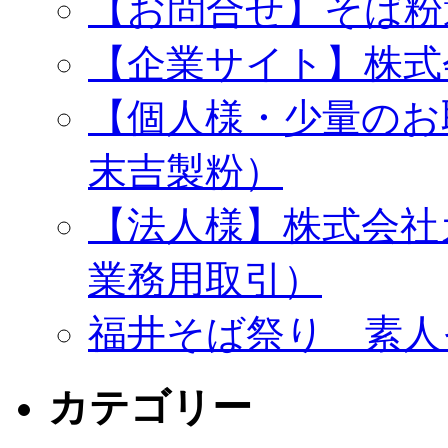
【お問合せ】そば粉
【企業サイト】株式
【個人様・少量のお
末吉製粉）
【法人様】株式会社
業務用取引）
福井そば祭り 素人
カテゴリー