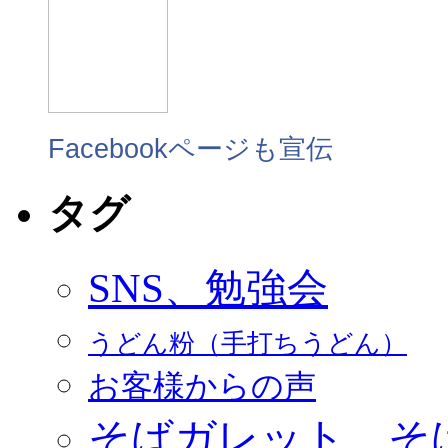
Facebookページも宣伝
タグ
SNS、勉強会
うどん粉（手打ちうどん）
お客様からの声
そばガレット、そ