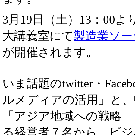
3月19日（土）13：00よ
大講義室にて
製造業ソー
が開催されます。
いま話題のtwitter・Fa
ルメディアの活用」と、
「アジア地域への戦略」
る経営者７名から、ビジ