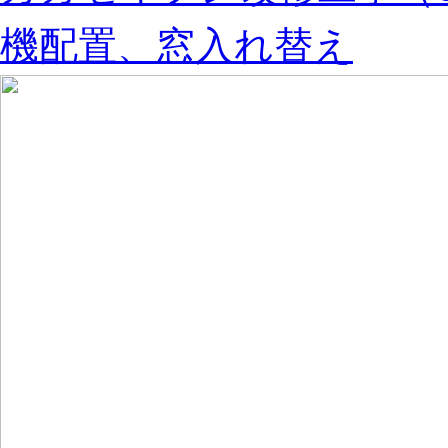
機配置、窓入れ替え