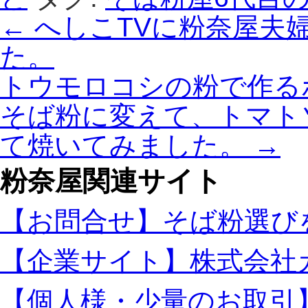
←
へしこTVに粉奈屋夫
た。
トウモロコシの粉で作る
そば粉に変えて、トマト
て焼いてみました。
→
粉奈屋関連サイト
【お問合せ】そば粉選び
【企業サイト】株式会社
【個人様・少量のお取引