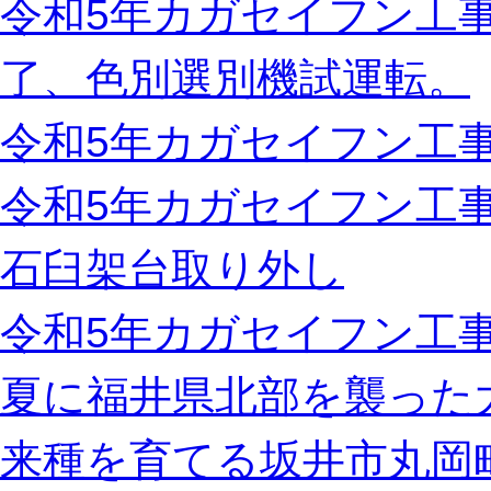
令和5年カガセイフン工事
了、色別選別機試運転。
令和5年カガセイフン工事
令和5年カガセイフン工
石臼架台取り外し
令和5年カガセイフン工事
夏に福井県北部を襲った
来種を育てる坂井市丸岡