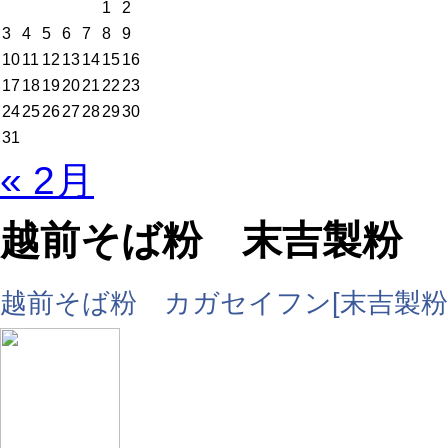
1
2
3
4
5
6
7
8
9
10
11
12
13
14
15
16
17
18
19
20
21
22
23
24
25
26
27
28
29
30
31
« 2月
越前そば粉 末吉製粉
越前そば粉 カガセイフン[末吉製粉