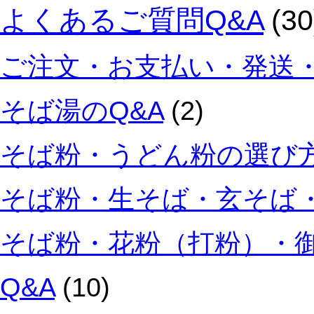
よくあるご質問Q&A
(30
ご注文・お支払い・発送・
そば湯のQ&A
(2)
そば粉・うどん粉の選び方
そば粉・生そば・玄そば・
そば粉・花粉（打粉）・
Q&A
(10)