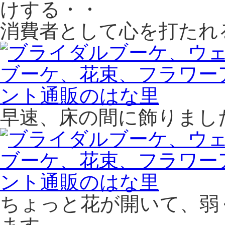
けする・・
消費者として心を打たれ
早速、床の間に飾りまし
ちょっと花が開いて、弱