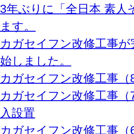
3年ぶりに「全日本 素
ます。
カガセイフン改修工事が
始しました。
カガセイフン改修工事（8
カガセイフン改修工事（
入設置
カガセイフン改修工事（