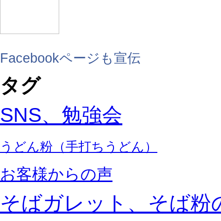
Facebookページも宣伝
タグ
SNS、勉強会
うどん粉（手打ちうどん）
お客様からの声
そばガレット、そば粉