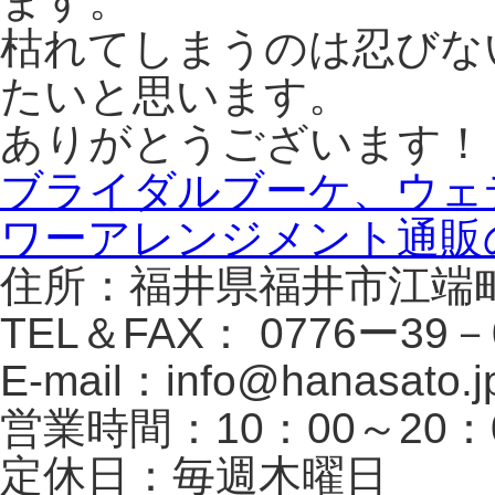
ます。
枯れてしまうのは忍びな
たいと思います。
ありがとうございます！
ブライダルブーケ、ウェ
ワーアレンジメント通販
住所：福井県福井市江端町
TEL＆FAX： 0776ー39－
E-mail：info@hanasato.j
営業時間：10：00～20：
定休日：毎週木曜日