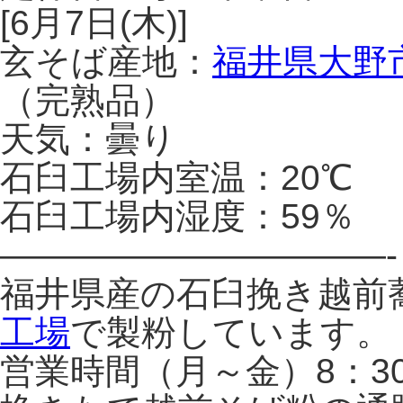
[6月7日(木)]
玄そば産地：
福井県大野
（完熟品）
天気：曇り
石臼工場内室温：20℃
石臼工場内湿度：59％
———————————-
福井県産の石臼挽き越前
工場
で製粉しています。
営業時間（月～金）8：3