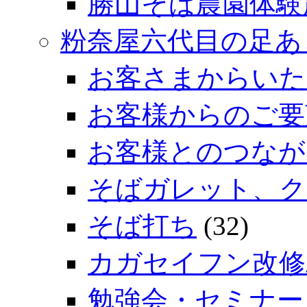
勝山そば農園体験
粉奈屋六代目の足あ
お客さまからいた
お客様からのご要
お客様とのつなが
そばガレット、ク
そば打ち
(32)
カガセイフン改修
勉強会・セミナー