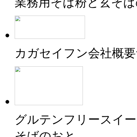
業務用そば粉と玄そば
カガセイフン会社概要
グルテンフリースイー
そばのおと