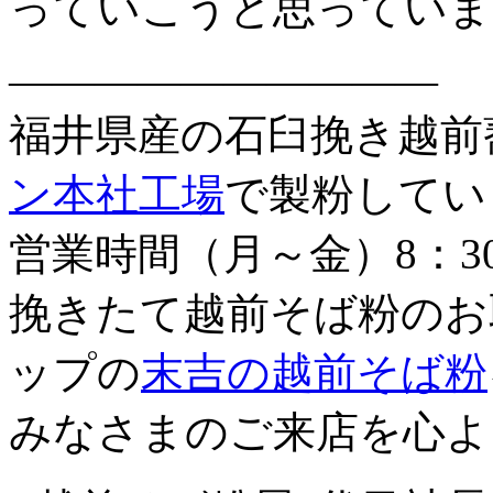
っていこうと思っていま
——————————
福井県産の石臼挽き越前
ン本社工場
で製粉してい
営業時間（月～金）8：3
挽きたて越前そば粉のお
ップの
末吉の越前そば粉
みなさまのご来店を心よ