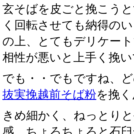
玄そばを皮ごと挽こうと
く回転させても納得のい
の上、とてもデリケート
相性が悪いと上手く挽い
でも・・でもですね、ど
抜実挽越前そば粉
を挽く
きめ細かく、ねっとりと
感、ちょろちょろと石臼