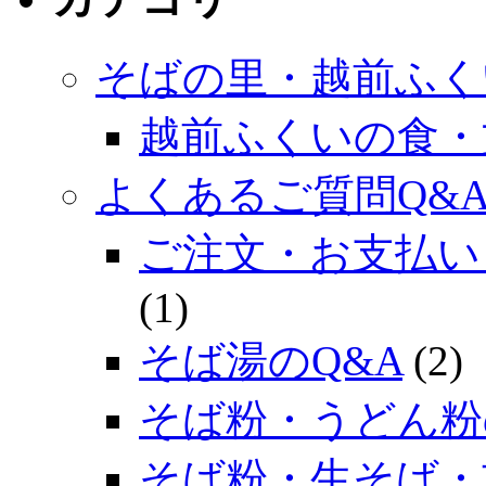
そばの里・越前ふく
越前ふくいの食・
よくあるご質問Q&
ご注文・お支払い
(1)
そば湯のQ&A
(2)
そば粉・うどん粉
そば粉・生そば・