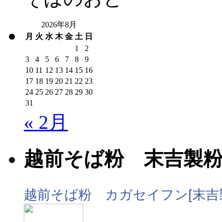
2026年8月
月
火
水
木
金
土
日
1
2
3
4
5
6
7
8
9
10
11
12
13
14
15
16
17
18
19
20
21
22
23
24
25
26
27
28
29
30
31
« 2月
越前そば粉 末吉製
越前そば粉 カガセイフン[末吉