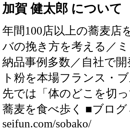
加賀 健太郎 について
年間100店以上の蕎麦
バの挽き方を考える／ミ
納品事例多数／自社で開
ト粉を本場フランス・ブ
先では「体のどこを切っ
蕎麦を食べ歩く ■ブログ→ htt
seifun.com/sobako/