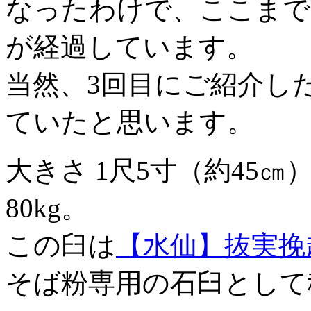
なったわけで、ここまで
が経過しています。
当然、3回目にご紹介し
ていたと思います。
大きさ 1尺5寸（約45
80kg。
この臼は
【水仙】抜実挽
そば粉専用の石臼として