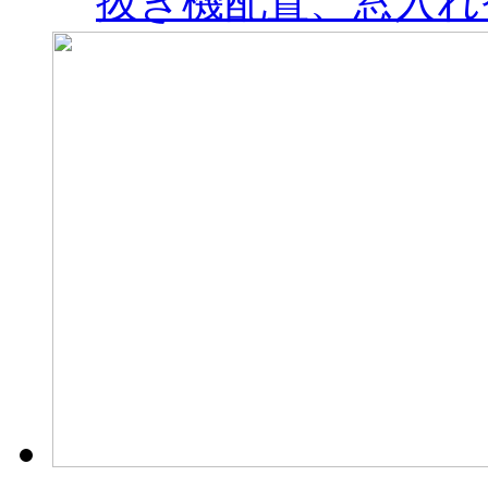
抜き機配置、窓入れ