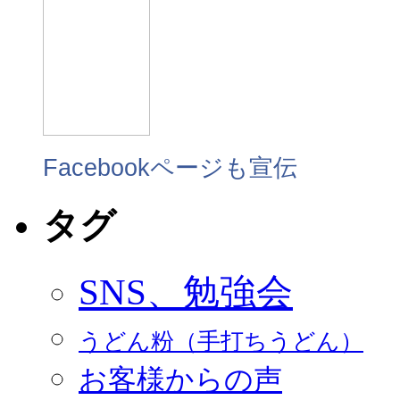
Facebookページも宣伝
タグ
SNS、勉強会
うどん粉（手打ちうどん）
お客様からの声