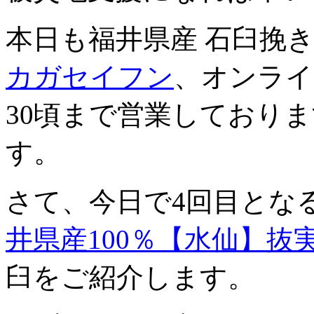
本日も福井県産 石臼挽
カガセイフン
、オンライ
30頃まで営業しており
す。
さて、今日で4回目とな
井県産100％【水仙】抜
臼をご紹介します。