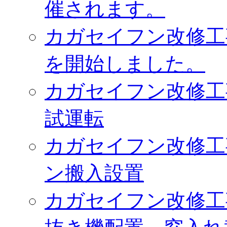
催されます。
カガセイフン改修工
を開始しました。
カガセイフン改修工
試運転
カガセイフン改修工
ン搬入設置
カガセイフン改修工