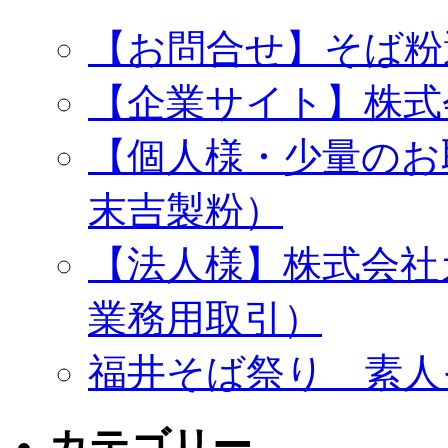
【お問合せ】そば粉
【企業サイト】株式
【個人様・少量のお
末吉製粉）
【法人様】株式会社
業務用取引）
福井そば祭り 素人
カテゴリー