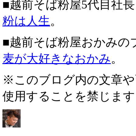
■越前そば粉屋5代目社
粉は人生
。
■越前そば粉屋おかみの
麦が大好きなおかみ
。
※このブログ内の文章や
使用することを禁じます