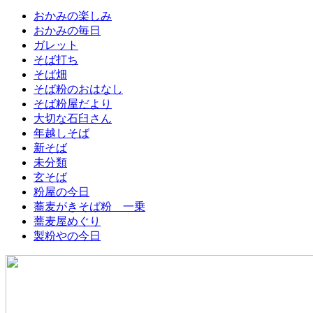
おかみの楽しみ
おかみの毎日
ガレット
そば打ち
そば畑
そば粉のおはなし
そば粉屋だより
大切な石臼さん
年越しそば
新そば
未分類
玄そば
粉屋の今日
蕎麦がきそば粉 一乗
蕎麦屋めぐり
製粉やの今日