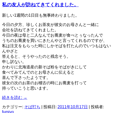
私の友人が訪ねてきてくれました。
新しい1週間の1日目も無事終わりました。
今日の夕方、珍しくお茶友が彼女のお母さんと一緒に
会社を訪ねてきてくれました。
今日の夜は母と二人なんでお蕎麦が食べとぅなったんで
うちのお蕎麦を買いにきたんやと言ってくれるのですが、
私は注文をもらった時にしかそばを打たんのでいつもはない
んやざと
答えると、そうやったのと残念そう。
申し訳ない。
かわりに北海道産の新そば粉をそばがきにして
食べてみてんでのとお母さんに伝えると
喜んで下さったようです。
彼女の次のお茶のお稽古の時にお蕎麦を打って
持っていこうと思います。
続きを読む
→
カテゴリー:
そば打ち
| 投稿日:
2011年10月17日
|
投稿者:
fumiyo