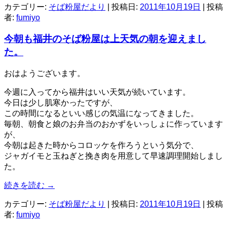
カテゴリー:
そば粉屋だより
| 投稿日:
2011年10月19日
|
投稿
者:
fumiyo
今朝も福井のそば粉屋は上天気の朝を迎えまし
た。
おはようございます。
今週に入ってから福井はいい天気が続いています。
今日は少し肌寒かったですが、
この時間になるといい感じの気温になってきました。
毎朝、朝食と娘のお弁当のおかずをいっしょに作っています
が、
今朝は起きた時からコロッケを作ろうという気分で、
ジャガイモと玉ねぎと挽き肉を用意して早速調理開始しまし
た。
続きを読む
→
カテゴリー:
そば粉屋だより
| 投稿日:
2011年10月19日
|
投稿
者:
fumiyo