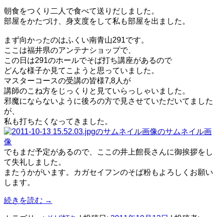
朝食をつくり二人で食べて送りだしました。
部屋をかたづけ、身支度をして私も部屋を出ました。
まず向かったのはふくい南青山291です。
ここは福井県のアンテナショップで、
この日は291のホールでそば打ち講座があるので
どんな様子か見てこようと思っていました。
マスターコースの受講の皆様7,8人が
講師のこね方をじっくりと見ていらっしゃいました。
邪魔にならないように後ろの方で見させていただいてました
が、
私も打ちたくなってきました。
でもまだ予定があるので、ここの井上館長さんに御挨拶をし
て失礼しました。
またうかがいます。カガセイフンのそば粉もよろしくお願い
します。
続きを読む
→