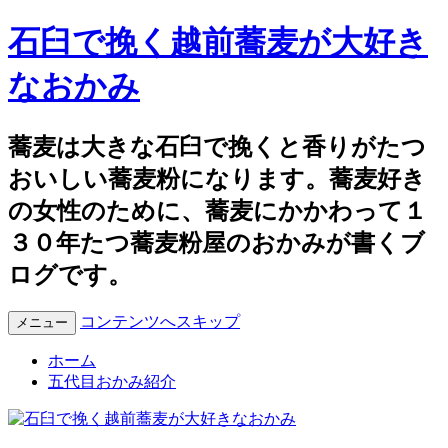
石臼で挽く越前蕎麦が大好き
なおかみ
蕎麦は大きな石臼で挽くと香りがたつ
おいしい蕎麦粉になります。蕎麦好き
の女性のために、蕎麦にかかわって１
３０年たつ蕎麦粉屋のおかみが書くブ
ログです。
コンテンツへスキップ
メニュー
ホーム
五代目おかみ紹介