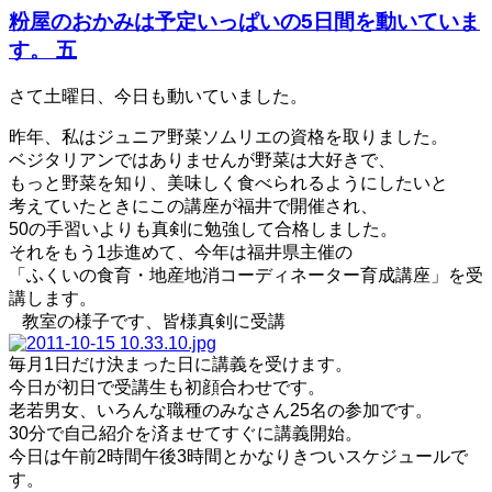
粉屋のおかみは予定いっぱいの5日間を動いていま
す。 五
さて土曜日、今日も動いていました。
昨年、私はジュニア野菜ソムリエの資格を取りました。
ベジタリアンではありませんが野菜は大好きで、
もっと野菜を知り、美味しく食べられるようにしたいと
考えていたときにこの講座が福井で開催され、
50の手習いよりも真剣に勉強して合格しました。
それをもう1歩進めて、今年は福井県主催の
「ふくいの食育・地産地消コーディネーター育成講座」を受
講します。
教室の様子です、皆様真剣に受講
毎月1日だけ決まった日に講義を受けます。
今日が初日で受講生も初顔合わせです。
老若男女、いろんな職種のみなさん25名の参加です。
30分で自己紹介を済ませてすぐに講義開始。
今日は午前2時間午後3時間とかなりきついスケジュールで
す。