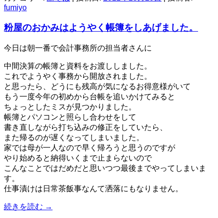
fumiyo
粉屋のおかみはようやく帳簿をしあげました。
今日は朝一番で会計事務所の担当者さんに
中間決算の帳簿と資料をお渡ししました。
これでようやく事務から開放されました。
と思ったら、どうにも残高が気になるお得意様がいて
もう一度今年の初めから台帳を追いかけてみると
ちょっとしたミスが見つかりました。
帳簿とパソコンと照らし合わせをして
書き直しながら打ち込みの修正をしていたら、
また帰るのが遅くなってしまいました。
家では母が一人なので早く帰ろうと思うのですが
やり始めると納得いくまで止まらないので
こんなことではだめだと思いつつ最後までやってしまいま
す。
仕事漬けは日常茶飯事なんて洒落にもなりません。
続きを読む
→