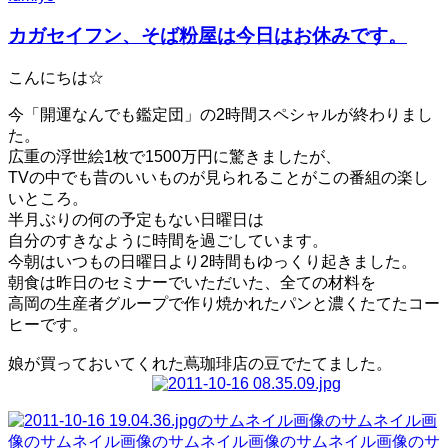
カガセイフン、そば粉屋は今日はお休みです。
こんにちは☆
今「開運なんでも鑑定団」の2時間スペシャルが終わりまし
た。
広重の浮世絵1枚で1500万円に驚きましたが、
TVの中でも昔のいいものが見られることがこの番組の楽し
いところ。
半月ぶりの何の予定もない日曜日は
自分のすきなように時間を過ごしています。
今朝はいつもの日曜日より2時間もゆっくり起きました。
朝食は昨日のセミナーでいただいた、全ての材料を
高岡の生産者グループで作り焼かれたパンと濃くたてたコー
ヒーです。
娘が買っておいてくれた蔦珈琲店の豆でたてました。