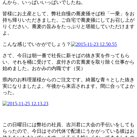
んから、いっぱいいっぱいでしたね。
皆様にお土産として、弊社自慢の蕎麦掻そば粉「一乗」をお
持ち帰りいただきました。ご自宅で蕎麦掻にしてお召し上が
りください。蕎麦の旨みをたっぷりと堪能していただけます
よ。
こんな感じでいかがでしょう？
さて、今日は朝一番で社長に新そばの抜き実を作ってもら
い、それを桶に受けて、皮付きの玄蕎麦を取り除く仕事から
始めました。おかみの内職です（笑）
県内のお料理屋様からのご注文です。綺麗な青々とした抜き
実になりましたよ。午後から来店されます。間に合ってよか
った。
この日曜日には弊社の社員、吉川君に大会の手伝いをしても
らったので、今日はその代休で配達にうかがっている彼はお