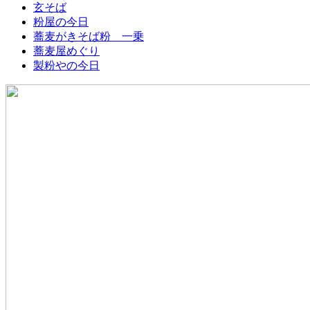
玄そば
粉屋の今日
蕎麦がきそば粉 一乗
蕎麦屋めぐり
製粉やの今日