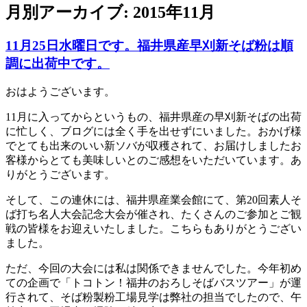
月別アーカイブ:
2015年11月
11月25日水曜日です。福井県産早刈新そば粉は順
調に出荷中です。
おはようございます。
11月に入ってからというもの、福井県産の早刈新そばの出荷
に忙しく、ブログには全く手を出せずにいました。おかげ様
でとても出来のいい新ソバが収穫されて、お届けしましたお
客様からとても美味しいとのご感想をいただいています。あ
りがとうございます。
そして、この連休には、福井県産業会館にて、第20回素人そ
ば打ち名人大会記念大会が催され、たくさんのご参加とご観
戦の皆様をお迎えいたしました。こちらもありがとうござい
ました。
ただ、今回の大会には私は関係できませんでした。今年初め
ての企画で「トコトン！福井のおろしそばバスツアー」が運
行されて、そば粉製粉工場見学は弊社の担当でしたので、午