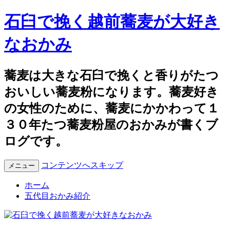
石臼で挽く越前蕎麦が大好き
なおかみ
蕎麦は大きな石臼で挽くと香りがたつ
おいしい蕎麦粉になります。蕎麦好き
の女性のために、蕎麦にかかわって１
３０年たつ蕎麦粉屋のおかみが書くブ
ログです。
コンテンツへスキップ
メニュー
ホーム
五代目おかみ紹介