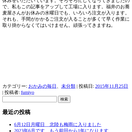
休みをいただいています。そろそろ忙しくなってきましたの
で、私もこの記事をアップして工場に入ります。福井のお蕎
麦屋さんがお休みの水曜日でも、いろいろ注文が入ります。
それも、手間がかかるご注文が入ることが多くて早く作業に
取り掛からなくてはいけません。頑張ってきますね。
カテゴリー:
おかみの毎日
、
未分類
| 投稿日:
2015年11月25日
|
投稿者:
fumiyo
検
索:
最近の投稿
6月12日月曜日 北陸も梅雨に入りました
2023年6月です もう前回から1年になります