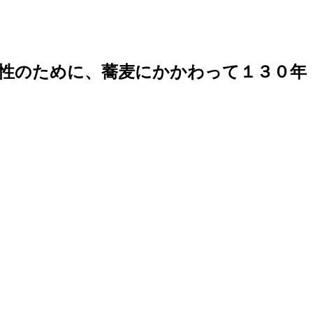
性のために、蕎麦にかかわって１３０年