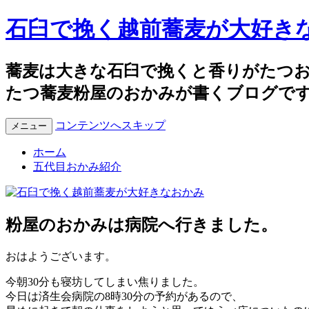
石臼で挽く越前蕎麦が大好き
蕎麦は大きな石臼で挽くと香りがたつ
たつ蕎麦粉屋のおかみが書くブログで
コンテンツへスキップ
メニュー
ホーム
五代目おかみ紹介
粉屋のおかみは病院へ行きました。
おはようございます。
今朝30分も寝坊してしまい焦りました。
今日は済生会病院の8時30分の予約があるので、