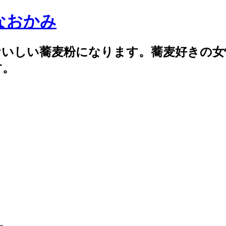
なおかみ
おいしい蕎麦粉になります。蕎麦好きの女
す。