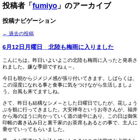
投稿者「
fumiyo
」のアーカイブ
投稿ナビゲーション
←
過去の投稿
6月12日月曜日 北陸も梅雨に入りました
こんにちは。昨日いよいよこの北陸も梅雨に入ったと発表さ
れました。嫌な季節ですねぇ～。
今日も朝からジメジメ感が張り付いてきます。しばらくは、
この湿度になれる事と食事に気をつけながら生活しましょ
う。台風も来てますしね。
さて、昨日も結構なシメ～とした日曜日でしたが、花しょう
ぶを観に行ってきました。大安禅寺というお寺さんが、福井
から海のほうに向かっていく道の途中にあり、この日は御朱
印帳の書き込み日と裏千家のお茶席もあるとの事で、主人に
乗せていってもらいました。