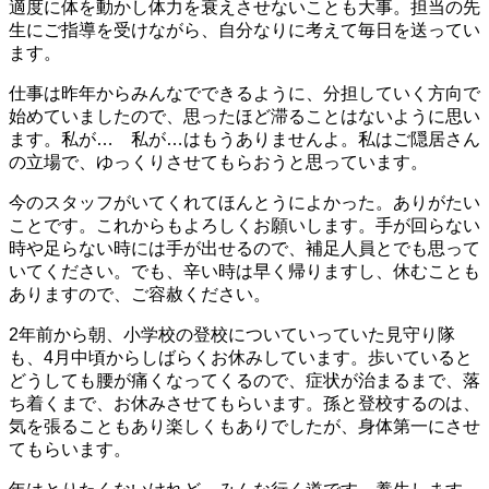
適度に体を動かし体力を衰えさせないことも大事。担当の先
生にご指導を受けながら、自分なりに考えて毎日を送ってい
ます。
仕事は昨年からみんなでできるように、分担していく方向で
始めていましたので、思ったほど滞ることはないように思い
ます。私が… 私が…はもうありませんよ。私はご隠居さん
の立場で、ゆっくりさせてもらおうと思っています。
今のスタッフがいてくれてほんとうによかった。ありがたい
ことです。これからもよろしくお願いします。手が回らない
時や足らない時には手が出せるので、補足人員とでも思って
いてください。でも、辛い時は早く帰りますし、休むことも
ありますので、ご容赦ください。
2年前から朝、小学校の登校についていっていた見守り隊
も、4月中頃からしばらくお休みしています。歩いていると
どうしても腰が痛くなってくるので、症状が治まるまで、落
ち着くまで、お休みさせてもらいます。孫と登校するのは、
気を張ることもあり楽しくもありでしたが、身体第一にさせ
てもらいます。