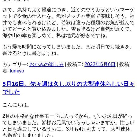
さて、気持ちよく帰途につき、近くのウミカラというマーケ
ットで夕食の仕入れを。魚がメッチャ豊富で美味しそう。福
井でも食べられるけれど、若狭は違った種類のお魚が並んで
いてどーんと買い込みました。雪も降るけど自然が近くて、
海や山の幸も楽しめて、私は地元が好きですね。
もう帰る時間になってしまいました。また明日でも続きを、
書けるときに書きますね。
カテゴリー:
おかみの楽しみ
| 投稿日:
2022年6月6日
|
投稿
者:
fumiyo
5月16日、先々週は久しぶりの大型連休らしい日々
でした
こんにちは。
2月の本格的な仕事モードに入ってから、ずいぶん日が経っ
てしまいました。皆様お元気でいらっしゃいますか。忙しい
と日を過ごしているうちに、3月も4月も去って、大型連休
も過ぎてしまいました。