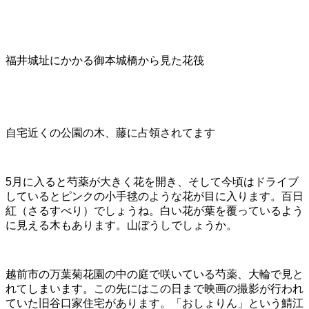
福井城址にかかる御本城橋から見た花筏
自宅近くの公園の木、藤に占領されてます
5月に入ると芍薬が大きく花を開き、そして今頃はドライブ
しているとピンクの小手毬のような花が目に入ります。百日
紅（さるすべり）でしょうね。白い花が葉を覆っているよう
に見える木もあります。山ぼうしでしょうか。
越前市の万葉菊花園の中の庭で咲いている芍薬、大輪で見と
れてしまいます。この先にはこの日まで映画の撮影が行われ
ていた旧谷口家住宅があります。「おしょりん」という鯖江