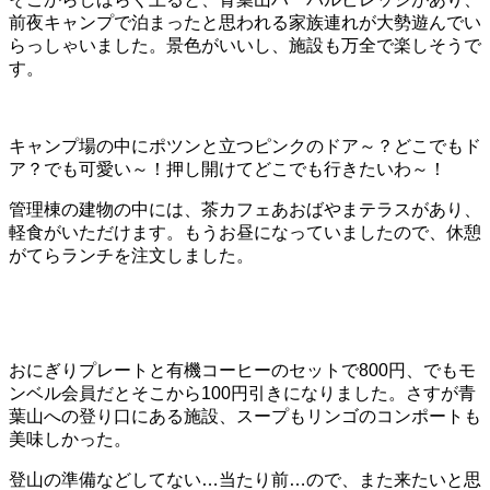
前夜キャンプで泊まったと思われる家族連れが大勢遊んでい
らっしゃいました。景色がいいし、施設も万全で楽しそうで
す。
キャンプ場の中にポツンと立つピンクのドア～？どこでもド
ア？でも可愛い～！押し開けてどこでも行きたいわ～！
管理棟の建物の中には、茶カフェあおばやまテラスがあり、
軽食がいただけます。もうお昼になっていましたので、休憩
がてらランチを注文しました。
おにぎりプレートと有機コーヒーのセットで800円、でもモ
ンベル会員だとそこから100円引きになりました。さすが青
葉山への登り口にある施設、スープもリンゴのコンポートも
美味しかった。
登山の準備などしてない…当たり前…ので、また来たいと思