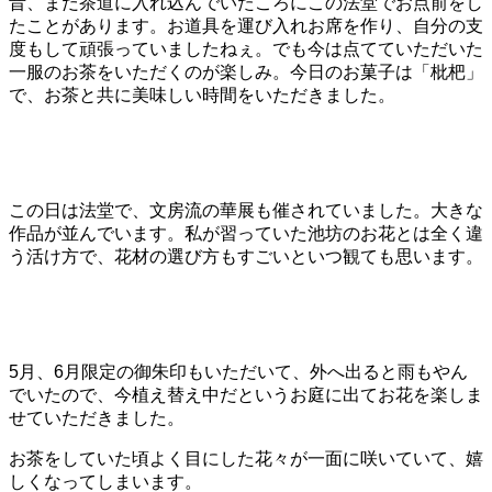
昔、まだ茶道に入れ込んでいたころにこの法堂でお点前をし
たことがあります。お道具を運び入れお席を作り、自分の支
度もして頑張っていましたねぇ。でも今は点てていただいた
一服のお茶をいただくのが楽しみ。今日のお菓子は「枇杷」
で、お茶と共に美味しい時間をいただきました。
この日は法堂で、文房流の華展も催されていました。大きな
作品が並んでいます。私が習っていた池坊のお花とは全く違
う活け方で、花材の選び方もすごいといつ観ても思います。
5月、6月限定の御朱印もいただいて、外へ出ると雨もやん
でいたので、今植え替え中だというお庭に出てお花を楽しま
せていただきました。
お茶をしていた頃よく目にした花々が一面に咲いていて、嬉
しくなってしまいます。