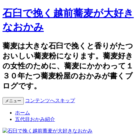
石臼で挽く越前蕎麦が大好き
なおかみ
蕎麦は大きな石臼で挽くと香りがたつ
おいしい蕎麦粉になります。蕎麦好き
の女性のために、蕎麦にかかわって１
３０年たつ蕎麦粉屋のおかみが書くブ
ログです。
コンテンツへスキップ
メニュー
ホーム
五代目おかみ紹介