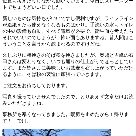
位置も考えたりしながら動いています。今日はスロースター
トでちょうどいい日でした。
新しいものは気持ちがいいですし便利ですが、ライフライン
が途絶えたら使えなくなるものばかり。手洗いの水もトイレ
の中の設備も自動、すべて電気が必要で、衛生面を考えたら
それでいいのでしょうが、怖い面もありますね。昔人間はこ
ういうことを言うから疎まれるのですけどね。
久しぶりに粗挽きのそば粉を挽きましたが、奥越と吉峰の石
臼さんは変わりなく、いつも通りの仕上がりでほっとしてい
ます。また皆さまに美味しいお蕎麦を召し上がっていただけ
るように、そば粉の製造に頑張っていきます。
ご注文をお待ちしております。
写真を撮っていませんでしたので、とりあえず文章だけお読
みいただきますね。
事務所も寒くなってきました。暖房を止めたから！帰りま
す！ では。