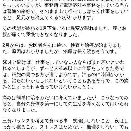
らっしゃいますが、事務所で電話応対や事務をしている当方
は普通の格好で、そのまま出て行ってしばらく仕事をしてい
ると、足元から冷えてくるのがわかります。
その状態が終わる1月下旬ごろに異変が現れました。腰とお
腹が痛くて我慢できなくなりました。
2月からは、お医者さんに通い、検査と治療が始まりまし
た。原因はわかりましたが、治療は長く続きそうです。
68才と聞けば、仕事をしていない人ならばまだ若いといわ
れるでしょうが、ずっと人並み以上に仕事をしてきた身で
は、細胞の傷つき方が違うようです。治るのに時間がかか
る、治らないかもしれないということもあるそうで、この痛
みとはずっと付き合っていけないかもとも。
痛みは簡単に治るみたいに考えていましたが、こうなってみ
ると、自分の身体を第一にしての生活を考えなくてはいられ
なくなりました。
三食バランスを考えて食べる事、飲酒はしないこと、夜はし
っかり寝ること、ストレスはためない、無理をしない。でも