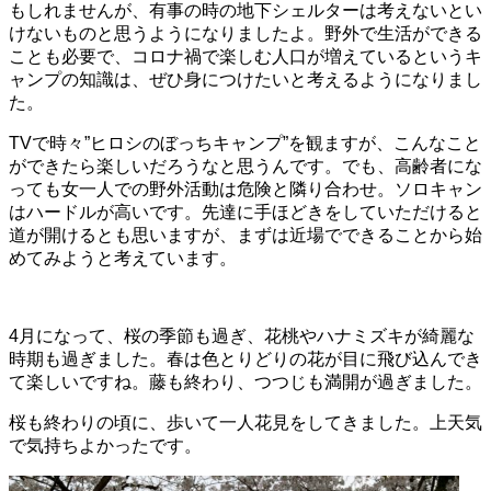
もしれませんが、有事の時の地下シェルターは考えないとい
けないものと思うようになりましたよ。野外で生活ができる
ことも必要で、コロナ禍で楽しむ人口が増えているというキ
ャンプの知識は、ぜひ身につけたいと考えるようになりまし
た。
TVで時々”ヒロシのぼっちキャンプ”を観ますが、こんなこと
ができたら楽しいだろうなと思うんです。でも、高齢者にな
っても女一人での野外活動は危険と隣り合わせ。ソロキャン
はハードルが高いです。先達に手ほどきをしていただけると
道が開けるとも思いますが、まずは近場でできることから始
めてみようと考えています。
4月になって、桜の季節も過ぎ、花桃やハナミズキが綺麗な
時期も過ぎました。春は色とりどりの花が目に飛び込んでき
て楽しいですね。藤も終わり、つつじも満開が過ぎました。
桜も終わりの頃に、歩いて一人花見をしてきました。上天気
で気持ちよかったです。