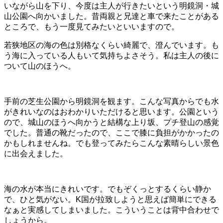
いながら山を下り、今度は主人が行きたいという明鏡洞・城
山公園へ向かいました。昔両親と兄達と車で来たことがある
ところで、もう一度見てみたいといいますので。
若狭地区の海の色は別格なくらい綺麗で、澄んでいます。も
う海に入っている人もいて気持ちよさそう。私は主人の後に
ついて山のほうへ。
手前の芝生公園から明鏡洞を観ます。こんな写真からでも水
がきれいなのはおわかりいただけると思います。公園という
ので、城山のほうへ向かうと結構な上り坂、プチ登山の感覚
でした。普通の靴だったので、ここで膝に負担がかかったの
かもしれませんね。でも登ってみたらこんな素晴らしい景色
に出会えました。
海の水が本当にきれいです。でもぞくっとするくらい静か
で、ひと気がない。K国が拉致しようと思えば簡単にできる
なぁと実感してしまいました。こういうことは背中合わせで
しょうから。