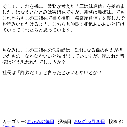
そして、これを機に、常務が考えた「三姉妹通信」を始めま
した。はなえとひとみは実姉妹ですが、常務は義姉妹。でも
これからもこの三姉妹で書く復刻「粉奈屋通信」を楽しんで
お読みいただけるよう、こちらも仲良く和気あいあいと続け
ていってくれたらと思っています。
ちなみに、この三姉妹の似顔絵は、9才になる孫のさえが描
いたもの。なかなかいいと私は思っていますが、読まれた皆
様はどう思われたでしょうか？
社長は「詐欺だ！」と言ったとかいわないとか？
カテゴリー:
おかみの毎日
| 投稿日:
2022年6月20日
|
投稿者: