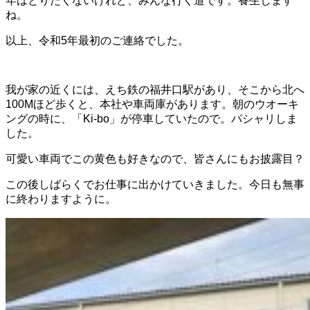
年はとりたくないけれど、みんな行く道です。養生します
ね。
以上、令和5年最初のご連絡でした。
我が家の近くには、えち鉄の福井口駅があり、そこから北へ
100Mほど歩くと、本社や車両庫があります。朝のウオーキ
ングの時に、「Ki-bo」が停車していたので。パシャリしま
した。
可愛い車両でこの黄色も好きなので、皆さんにもお披露目？
この後しばらくでお仕事に出かけていきました。今日も無事
に終わりますように。