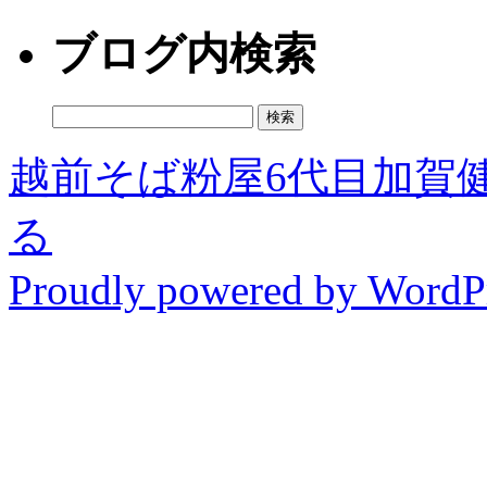
ブログ内検索
検
索:
越前そば粉屋6代目加賀
る
Proudly powered by WordPr