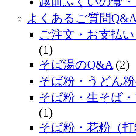
越前ふくいの食・
よくあるご質問Q&
ご注文・お支払い
(1)
そば湯のQ&A
(2)
そば粉・うどん粉
そば粉・生そば・
(1)
そば粉・花粉（打