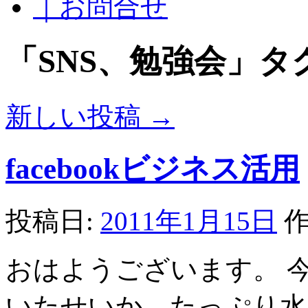
｜お問合せ
「
SNS、勉強会
」タ
新しい投稿
→
facebookビジネス活用
投稿日:
2011年1月15日
作
おはようございます。 
いたせいか、たっぷり水