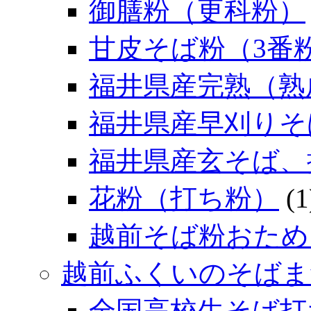
御膳粉（更科粉）
甘皮そば粉（3番
福井県産完熟（熟
福井県産早刈りそ
福井県産玄そば、
花粉（打ち粉）
(1
越前そば粉おため
越前ふくいのそばま
全国高校生そば打