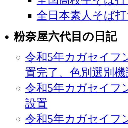
全日本素人そば打
粉奈屋六代目の日記
令和5年カガセイフ
置完了、色別選別機
令和5年カガセイフ
設置
令和5年カガセイフ