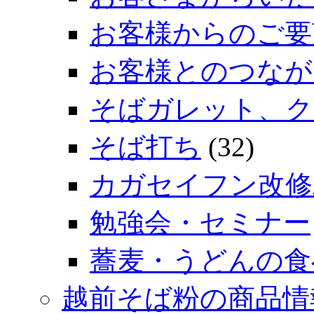
お客様からのご要
お客様とのつなが
そばガレット、ク
そば打ち
(32)
カガセイフン改修
勉強会・セミナー
蕎麦・うどんの食
越前そば粉の商品情