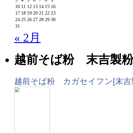
10
11
12
13
14
15
16
17
18
19
20
21
22
23
24
25
26
27
28
29
30
31
« 2月
越前そば粉 末吉製
越前そば粉 カガセイフン[末吉