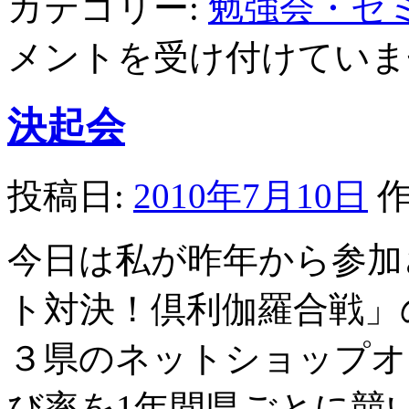
カテゴリー:
勉強会・セ
メントを受け付けていま
決起会
投稿日:
2010年7月10日
作
今日は私が昨年から参加
ト対決！倶利伽羅合戦」
３県のネットショップオ
び率を1年間県ごとに競