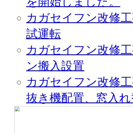
を開始しました。
カガセイフン改修工
試運転
カガセイフン改修工
ン搬入設置
カガセイフン改修工
抜き機配置、窓入れ