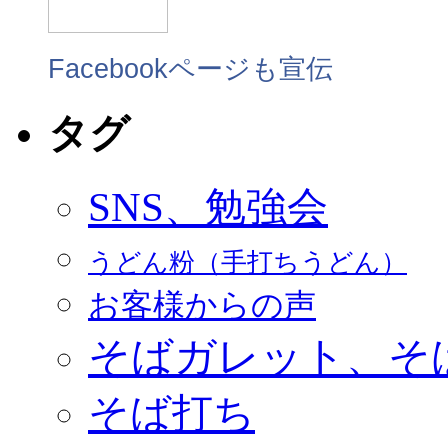
Facebookページも宣伝
タグ
SNS、勉強会
うどん粉（手打ちうどん）
お客様からの声
そばガレット、そ
そば打ち