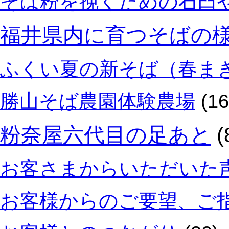
そば粉を挽くための石臼
福井県内に育つそばの
ふくい夏の新そば（春ま
勝山そば農園体験農場
(16
粉奈屋六代目の足あと
(
お客さまからいただいた
お客様からのご要望、ご