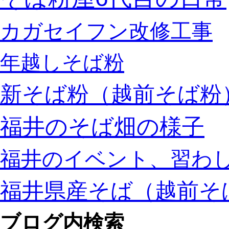
カガセイフン改修工事
年越しそば粉
新そば粉（越前そば粉
福井のそば畑の様子
福井のイベント、習わ
福井県産そば（越前そ
ブログ内検索