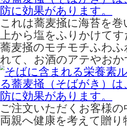
これは蕎麦掻に海苔を巻
上から塩をふりかけてす
蕎麦掻のモチモチふわふ
れて、お酒のアテやおか
ご注文いただくお客様の
両親へ健康を考えて贈り