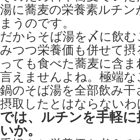
湯に蕎麦の栄養素ルチン
まうのです。
だからそば湯を〆に飲む
みつつ栄養価も併せて摂
っても食べた蕎麦に含ま
言えませんよね。極端な
鍋のそば湯を全部飲み干
摂取したとはならないわ
では、ルチンを手軽に
いか。