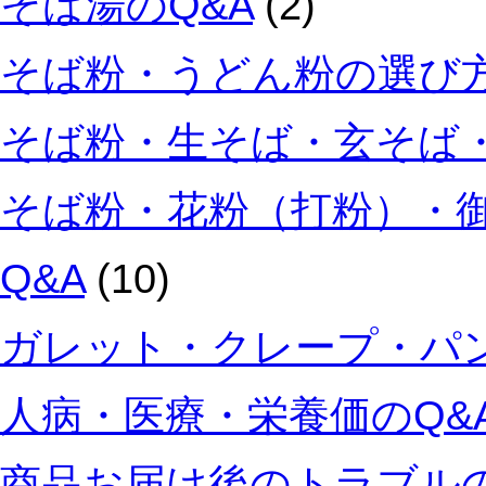
そば湯のQ&A
(2)
そば粉・うどん粉の選び方
そば粉・生そば・玄そば・
そば粉・花粉（打粉）・
Q&A
(10)
ガレット・クレープ・パン
人病・医療・栄養価のQ&
商品お届け後のトラブルの