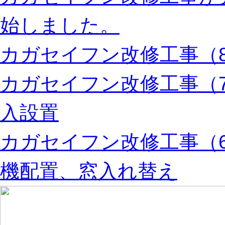
始しました。
カガセイフン改修工事（8
カガセイフン改修工事（
入設置
カガセイフン改修工事（
機配置、窓入れ替え