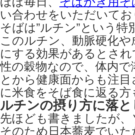
ほぼ毎日、
そばがき用そ
い合わせをいただいてお
そばは”ルチン”という
このルチン、動脈硬化や
にする効果があるとされ
性の穀物なので、体内で
とから健康面からも注目
に米食をそば食に返る方
ルチンの摂り方に落と
先ほども書きましたが、
そのため日本蕎麦でいた