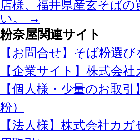
店様、福井県産玄そばの
い。
→
粉奈屋関連サイト
【お問合せ】そば粉選び
【企業サイト】株式会社
【個人様・少量のお取引
粉）
【法人様】株式会社カガ