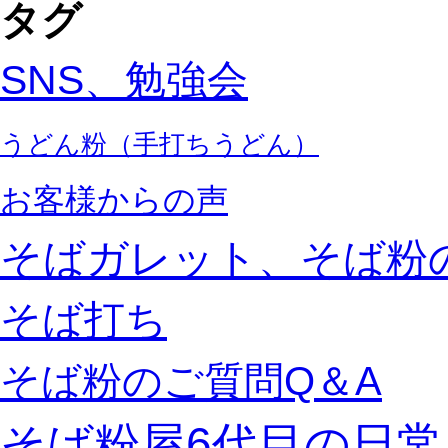
タグ
SNS、勉強会
うどん粉（手打ちうどん）
お客様からの声
そばガレット、そば粉
そば打ち
そば粉のご質問Q＆A
そば粉屋6代目の日常