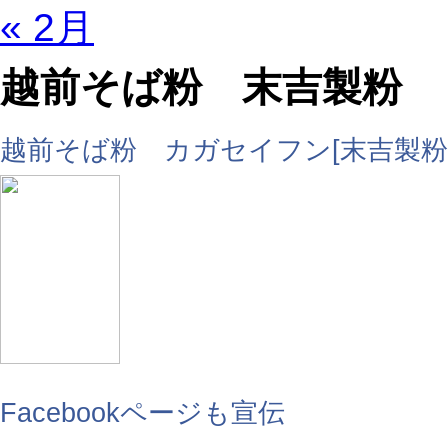
« 2月
越前そば粉 末吉製粉
越前そば粉 カガセイフン[末吉製粉
Facebookページも宣伝