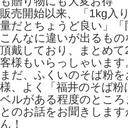
も贈り物にも大変お得
販売開始以来、「1kg
量だとちょうど良い」「
こんなに違いが出るもの
頂戴しており、まとめて
客様もいらっしゃいます
まだ、ふくいのそば粉を
様、よく「福井のそば粉
ベルがある程度のところ
とのお話をお聞きします
ん！