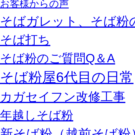
お客様からの声
そばガレット、そば粉
そば打ち
そば粉のご質問Q＆A
そば粉屋6代目の日常
カガセイフン改修工事
年越しそば粉
新そば粉（越前そば粉