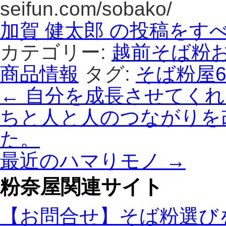
seifun.com/sobako/
加賀 健太郎 の投稿をす
カテゴリー:
越前そば粉
商品情報
タグ:
そば粉屋
←
自分を成長させてくれ
ちと人と人のつながりを
た。
最近のハマりモノ
→
粉奈屋関連サイト
【お問合せ】そば粉選び