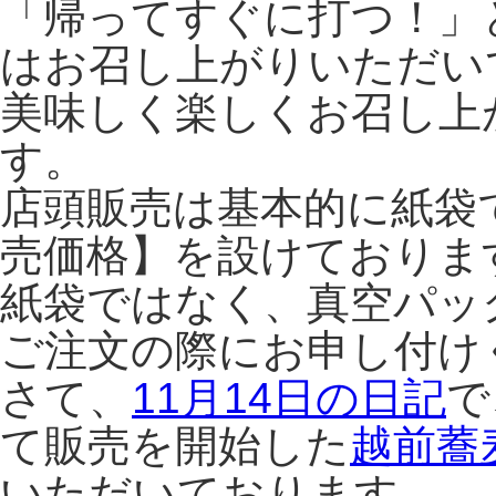
「帰ってすぐに打つ！」
はお召し上がりいただい
美味しく楽しくお召し上
す。
店頭販売は基本的に紙袋
売価格】を設けておりま
紙袋ではなく、真空パッ
ご注文の際にお申し付け
さて、
11月14日の日記
で
て販売を開始した
越前蕎
いただいております。