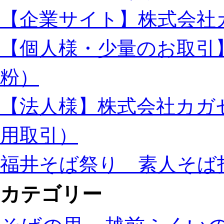
【企業サイト】株式会社
【個人様・少量のお取引
粉）
【法人様】株式会社カガ
用取引）
福井そば祭り 素人そば
カテゴリー