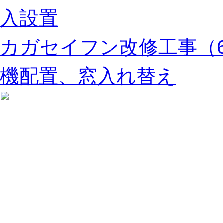
入設置
カガセイフン改修工事（
機配置、窓入れ替え