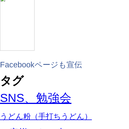
Facebookページも宣伝
タグ
SNS、勉強会
うどん粉（手打ちうどん）