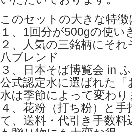
このセットの大きな特徴
１、1回分が500gの使
２、人気の三銘柄にそれ
八ブレンド
３、日本そば博覧会 in
公式認定水に選ばれた「
水は季節によって変わり
４、花粉（打ち粉）と手
て、送料・代引き手数料