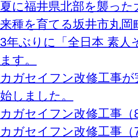
夏に福井県北部を襲った
来種を育てる坂井市丸岡
3年ぶりに「全日本 素
ます。
カガセイフン改修工事が
始しました。
カガセイフン改修工事（8
カガセイフン改修工事（