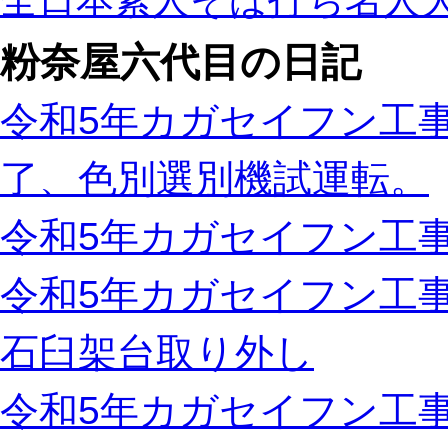
全日本素人そば打ち名人
粉奈屋六代目の日記
令和5年カガセイフン工事
了、色別選別機試運転。
令和5年カガセイフン工事
令和5年カガセイフン工
石臼架台取り外し
令和5年カガセイフン工事