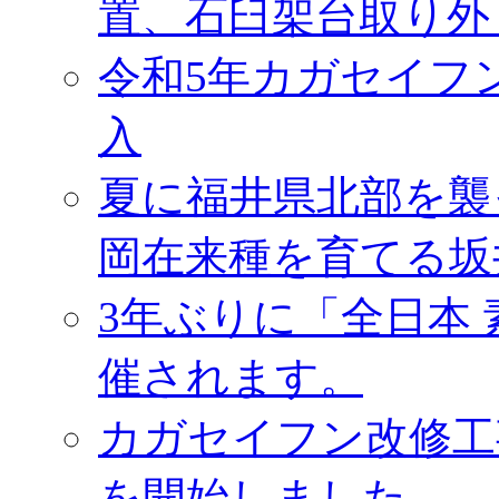
置、石臼架台取り外
令和5年カガセイフ
入
夏に福井県北部を襲
岡在来種を育てる坂
3年ぶりに「全日本
催されます。
カガセイフン改修工
を開始しました。