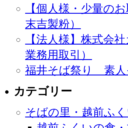
【個人様・少量のお
末吉製粉）
【法人様】株式会社
業務用取引）
福井そば祭り 素人
カテゴリー
そばの里・越前ふく
越前ふくいの食・