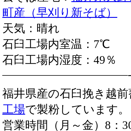
町産（早刈り新そば）
天気：晴れ
石臼工場内室温：7℃
石臼工場内湿度：49％
———————————
福井県産の石臼挽き越前
工場
で製粉しています。
営業時間（月～金）8：3