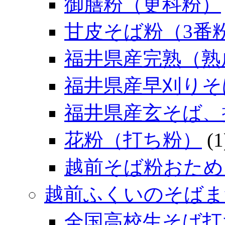
御膳粉（更科粉）
甘皮そば粉（3番
福井県産完熟（熟
福井県産早刈りそ
福井県産玄そば、
花粉（打ち粉）
(1
越前そば粉おため
越前ふくいのそばま
全国高校生そば打