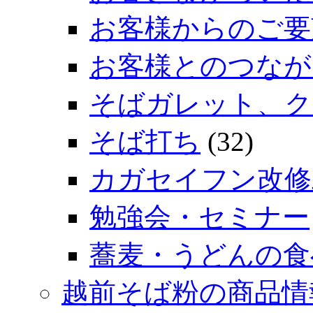
お客様からのご要
お客様とのつなが
そばガレット、ク
そば打ち
(32)
カガセイフン改修
勉強会・セミナー
蕎麦・うどんの食
越前そば粉の商品情