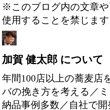
※このブログ内の文章や
使用することを禁じます
加賀 健太郎 について
年間100店以上の蕎麦
バの挽き方を考える／ミ
納品事例多数／自社で開