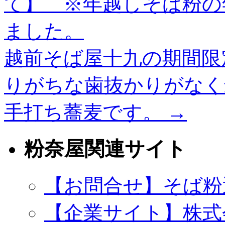
て】 ※年越しそば粉の
ました。
越前そば屋十九の期間限
りがちな歯抜かりがなく
手打ち蕎麦です。
→
粉奈屋関連サイト
【お問合せ】そば粉
【企業サイト】株式