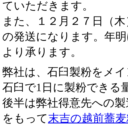
ていただきます。
また、１２月２７日（木
の発送になります。年明
より承ります。
弊社は、石臼製粉をメイ
石臼で1日に製粉できる
後半は弊社得意先への製造
をもって
末吉の越前蕎麦