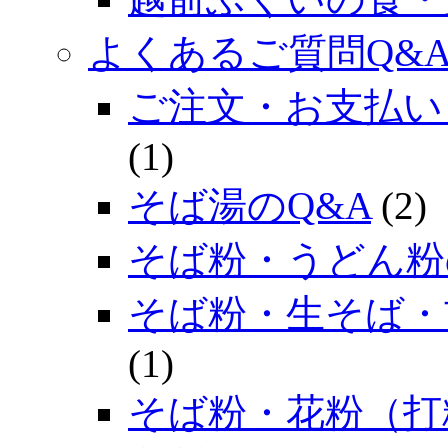
よくあるご質問Q&
ご注文・お支払い
(1)
そば湯のQ&A
(2)
そば粉・うどん粉
そば粉・生そば・
(1)
そば粉・花粉（打