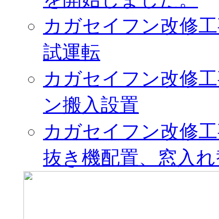
カガセイフン改修工
試運転
カガセイフン改修工
ン搬入設置
カガセイフン改修工
抜き機配置、窓入れ