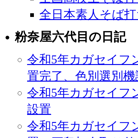
全日本素人そば打
粉奈屋六代目の日記
令和5年カガセイフ
置完了、色別選別機
令和5年カガセイフ
設置
令和5年カガセイフ