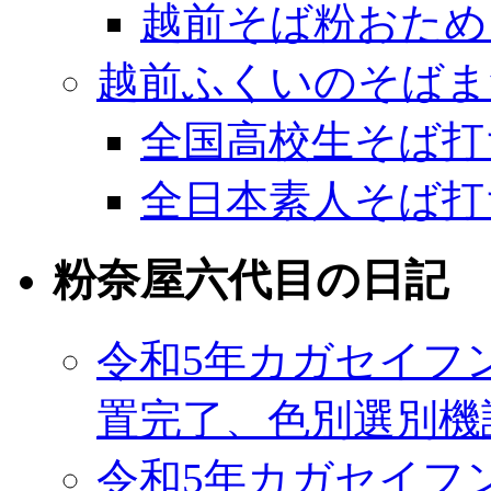
越前そば粉おため
越前ふくいのそばま
全国高校生そば打
全日本素人そば打
粉奈屋六代目の日記
令和5年カガセイフ
置完了、色別選別機
令和5年カガセイフ