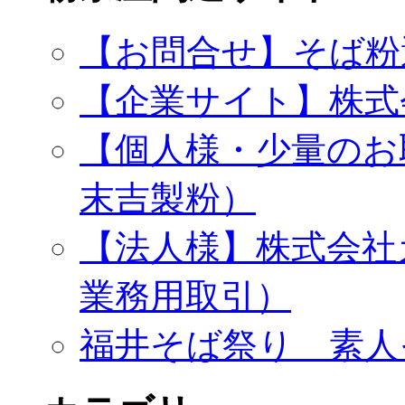
【お問合せ】そば粉
【企業サイト】株式
【個人様・少量のお
末吉製粉）
【法人様】株式会社
業務用取引）
福井そば祭り 素人