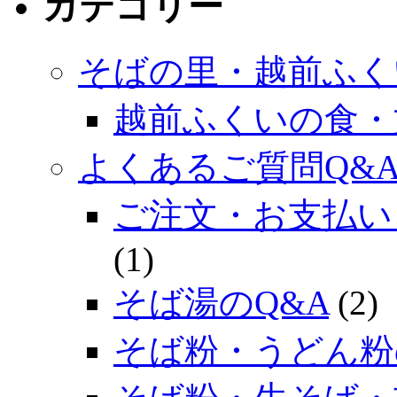
カテゴリー
そばの里・越前ふく
越前ふくいの食・
よくあるご質問Q&
ご注文・お支払い
(1)
そば湯のQ&A
(2)
そば粉・うどん粉