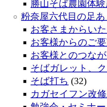
勝山そば農園体験
粉奈屋六代目の足あ
お客さまからいた
お客様からのご要
お客様とのつなが
そばガレット、ク
そば打ち
(32)
カガセイフン改修
勉強会・セミナー