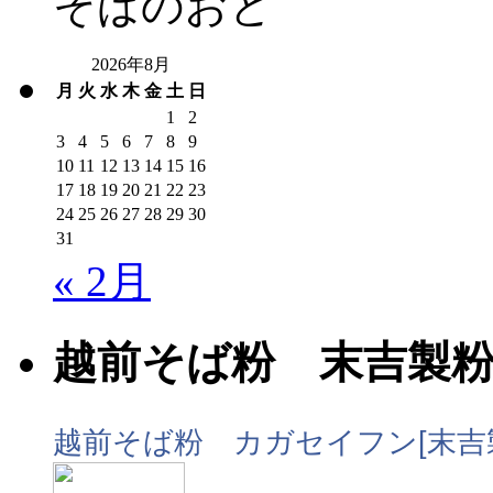
そばのおと
2026年8月
月
火
水
木
金
土
日
1
2
3
4
5
6
7
8
9
10
11
12
13
14
15
16
17
18
19
20
21
22
23
24
25
26
27
28
29
30
31
« 2月
越前そば粉 末吉製
越前そば粉 カガセイフン[末吉