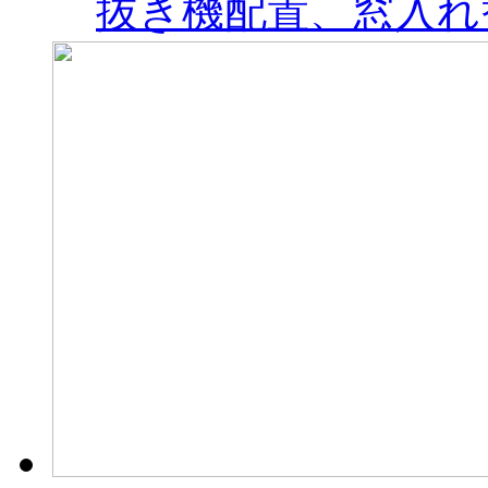
抜き機配置、窓入れ