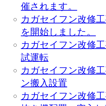
催されます。
カガセイフン改修工
を開始しました。
カガセイフン改修工
試運転
カガセイフン改修工
ン搬入設置
カガセイフン改修工