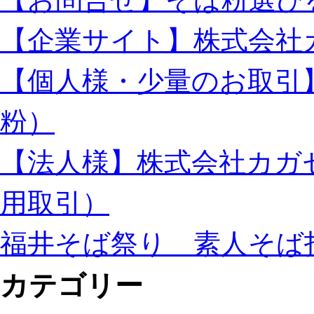
【企業サイト】株式会社
【個人様・少量のお取引
粉）
【法人様】株式会社カガ
用取引）
福井そば祭り 素人そば
カテゴリー