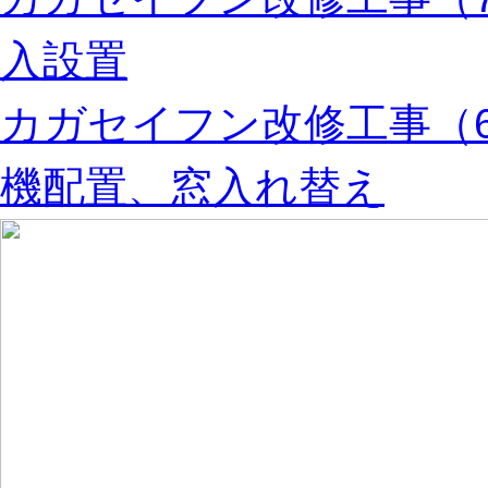
入設置
カガセイフン改修工事（
機配置、窓入れ替え