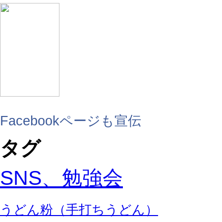
Facebookページも宣伝
タグ
SNS、勉強会
うどん粉（手打ちうどん）