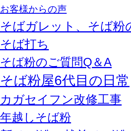
お客様からの声
そばガレット、そば粉
そば打ち
そば粉のご質問Q＆A
そば粉屋6代目の日常
カガセイフン改修工事
年越しそば粉