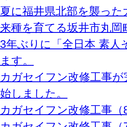
夏に福井県北部を襲った
来種を育てる坂井市丸岡
3年ぶりに「全日本 素
ます。
カガセイフン改修工事が
始しました。
カガセイフン改修工事（8
カガセイフン改修工事（