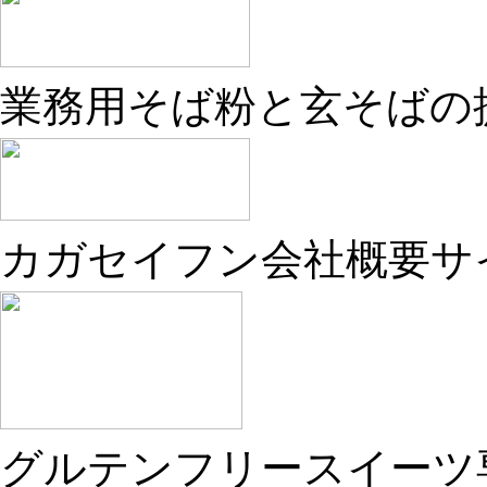
業務用そば粉と玄そばの
カガセイフン会社概要サ
グルテンフリースイーツ