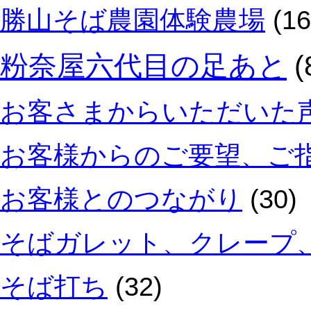
勝山そば農園体験農場
(16
粉奈屋六代目の足あと
(
お客さまからいただいた
お客様からのご要望、ご
お客様とのつながり
(30)
そばガレット、クレープ
そば打ち
(32)