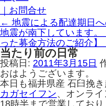
｜お問合せ
←
地震による配達期日へ
地震が南下しています。
った募金方法のご紹介】
当たり前の日常
投稿日:
2011年3月15日
おはようございます。
本日も福井県産 石臼挽
カガセイフン
、オンライ
18時半まで営業してお