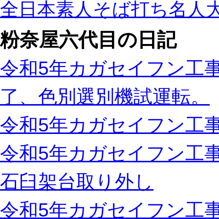
全日本素人そば打ち名人
粉奈屋六代目の日記
令和5年カガセイフン工事
了、色別選別機試運転。
令和5年カガセイフン工事
令和5年カガセイフン工
石臼架台取り外し
令和5年カガセイフン工事