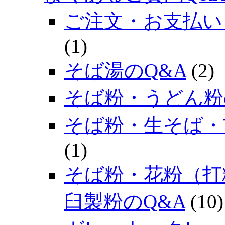
ご注文・お支払い
(1)
そば湯のQ&A
(2)
そば粉・うどん粉
そば粉・生そば・
(1)
そば粉・花粉（打
臼製粉のQ&A
(10)