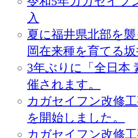
令和5年カガセイフ
入
夏に福井県北部を襲
岡在来種を育てる坂
3年ぶりに「全日本
催されます。
カガセイフン改修工
を開始しました。
カガセイフン改修工