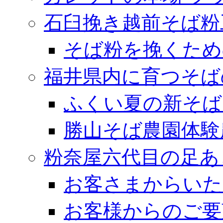
石臼挽き越前そば粉
そば粉を挽くため
福井県内に育つそば
ふくい夏の新そば
勝山そば農園体験
粉奈屋六代目の足あ
お客さまからいた
お客様からのご要