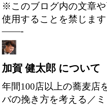
※このブログ内の文章や
使用することを禁じます
——-
加賀 健太郎 について
年間100店以上の蕎麦
バの挽き方を考える／ミ