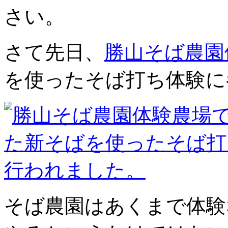
さい。
さて先日、
勝山そば農園
を使ったそば打ち体験に
そば農園はあくまで体験