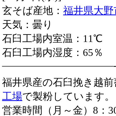
玄そば産地：
福井県大野
天気：曇り
石臼工場内室温：11℃
石臼工場内湿度：65％
———————————
福井県産の石臼挽き越前
工場
で製粉しています。
営業時間（月～金）8：3