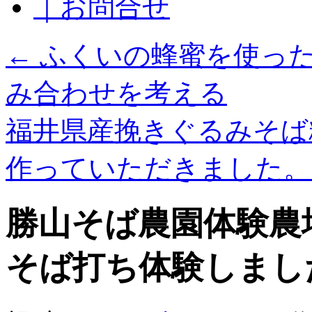
｜お問合せ
←
ふくいの蜂蜜を使った
み合わせを考える
福井県産挽きぐるみそば
作っていただきました
勝山そば農園体験農
そば打ち体験しまし