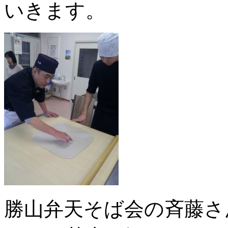
いきます。
勝山弁天そば会の斉藤さ