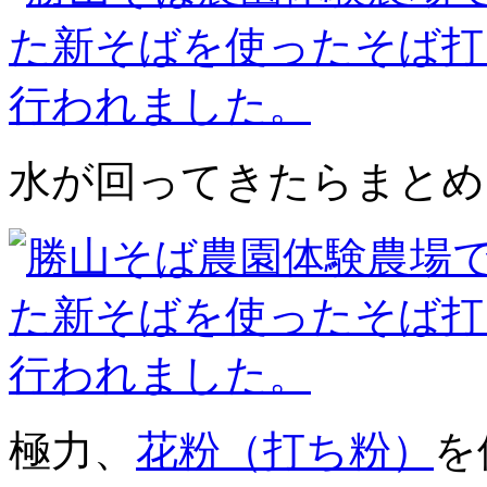
水が回ってきたらまとめ
極力、
花粉（打ち粉）
を