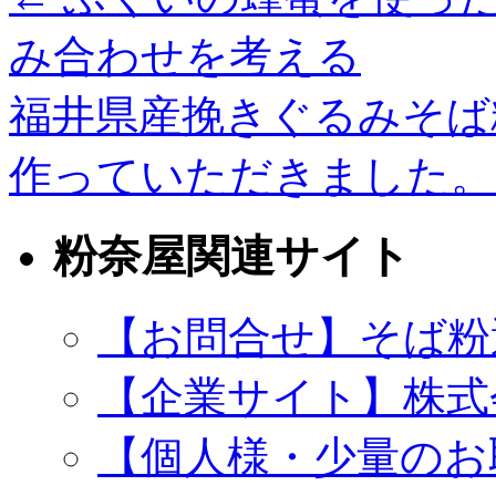
み合わせを考える
福井県産挽きぐるみそば
作っていただきました
粉奈屋関連サイト
【お問合せ】そば粉
【企業サイト】株式
【個人様・少量のお