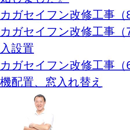
カガセイフン改修工事（8
カガセイフン改修工事（
入設置
カガセイフン改修工事（
機配置、窓入れ替え