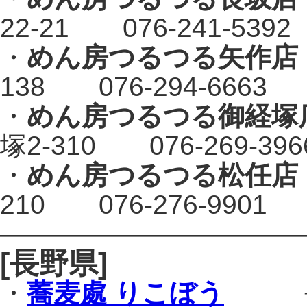
22-21 076-241-5392
・
めん房つるつる矢作店
138 076-294-6663
・
めん房つるつる御経塚
塚2-310 076-269-396
・
めん房つるつる松任店
210 076-276-9901
———————————
[長野県]
・
蕎麦處 りこぼう
長野