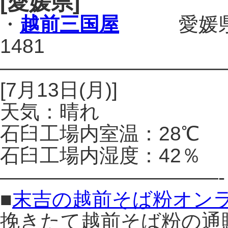
[愛媛県]
・
越前三国屋
愛媛県今治市
1481
———————————
[7月13日(月)]
天気：晴れ
石臼工場内室温：28℃
石臼工場内湿度：42％
———————————-
■
末吉の越前そば粉オン
挽きたて越前そば粉の通