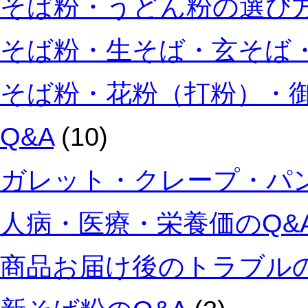
そば粉・うどん粉の選び方
そば粉・生そば・玄そば・
そば粉・花粉（打粉）・
Q&A
(10)
ガレット・クレープ・パン
人病・医療・栄養価のQ&
商品お届け後のトラブルの