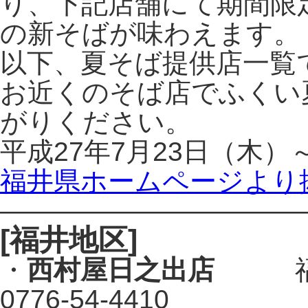
り、下記店舗にて期間限
の新そばが味わえます。
以下、夏そば提供店一覧
お近くのそば店でふくい
がりください。
平成27年7月23日（木
福井県ホームページより
———————————
[福井地区]
・
西村屋日之出店
福井
0776-54-4410