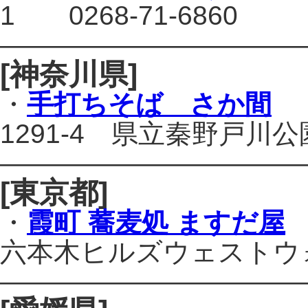
1 0268-71-6860
———————————
[神奈川県]
・
手打ちそば さか間
神
1291-4 県立秦野戸川公園
———————————
[東京都]
・
霞町 蕎麦処 ますだ屋
六本木ヒルズウェストウォーク
———————————