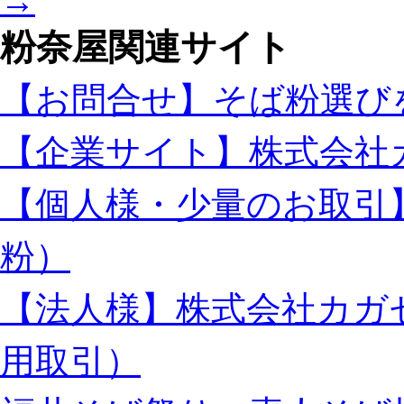
→
粉奈屋関連サイト
【お問合せ】そば粉選び
【企業サイト】株式会社
【個人様・少量のお取引
粉）
【法人様】株式会社カガ
用取引）