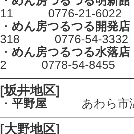
・
めん房つるつる明新館
11 0776-21-6022
・
めん房つるつる開発店
318 0776-54-3332
・
めん房つるつる水落店
2 0778-54-8455
———————————
[坂井地区]
・
平野屋
あわら市温泉4-
———————————
[大野地区]