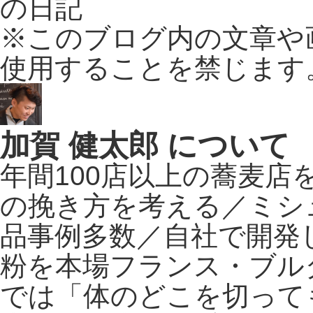
の日記
※このブログ内の文章や
使用することを禁じます
加賀 健太郎 について
年間100店以上の蕎麦
の挽き方を考える／ミシ
品事例多数／自社で開発
粉を本場フランス・ブル
では「体のどこを切って