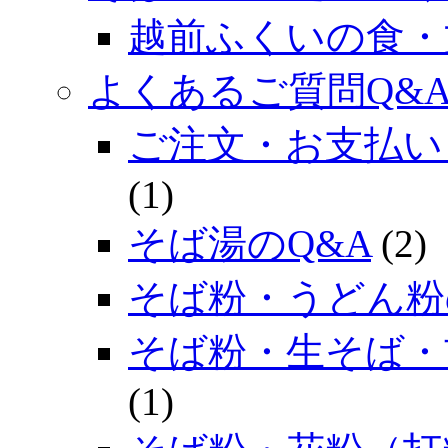
越前ふくいの食・
よくあるご質問Q&
ご注文・お支払い
(1)
そば湯のQ&A
(2)
そば粉・うどん粉
そば粉・生そば・
(1)