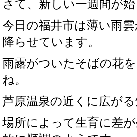
さて、新しい一週間が始
今日の福井市は薄い雨雲
降らせています。
雨露がついたそばの花を
ね。
芦原温泉の近くに広がる
場所によって生育に差が