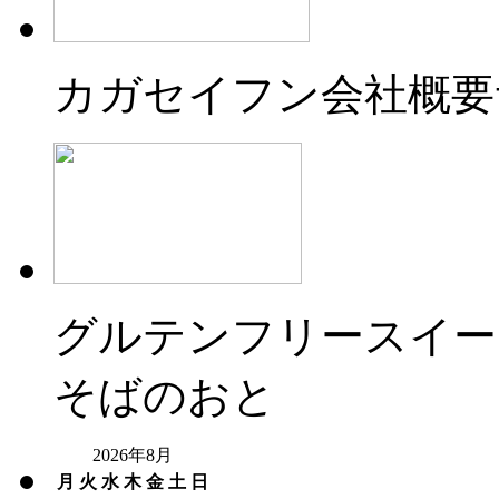
カガセイフン会社概要
グルテンフリースイー
そばのおと
2026年8月
月
火
水
木
金
土
日