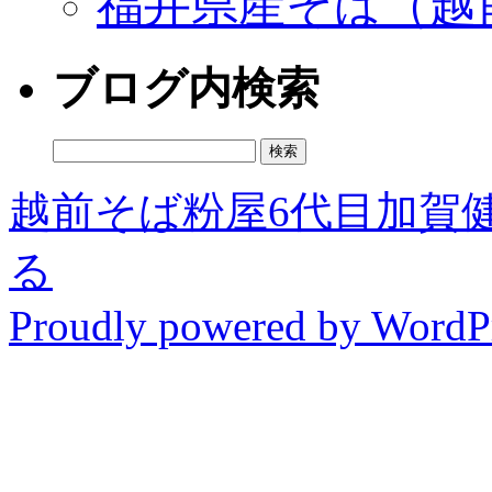
福井県産そば（越
ブログ内検索
検
索:
越前そば粉屋6代目加賀
る
Proudly powered by WordPr