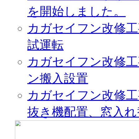
を開始しました。
カガセイフン改修工
試運転
カガセイフン改修工
ン搬入設置
カガセイフン改修工
抜き機配置、窓入れ