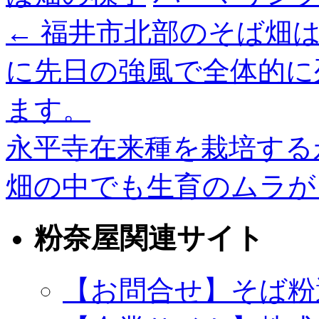
←
福井市北部のそば畑は
に先日の強風で全体的に
ます。
永平寺在来種を栽培する
畑の中でも生育のムラ
粉奈屋関連サイト
【お問合せ】そば粉