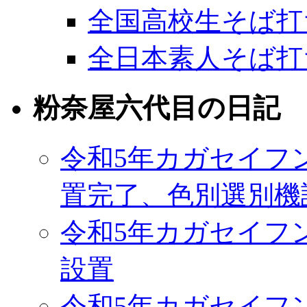
全国高校生そば打
全日本素人そば打
粉奈屋六代目の日記
令和5年カガセイフ
置完了、色別選別機
令和5年カガセイフ
設置
令和5年カガセイフ