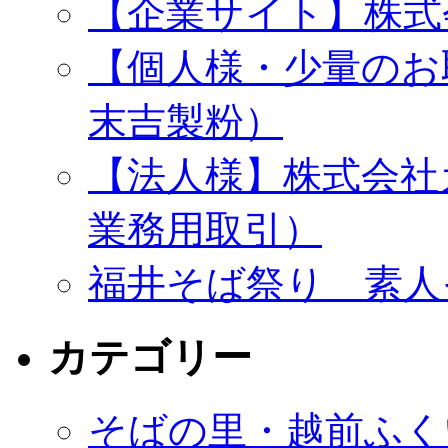
【企業サイト】株式
【個人様・少量のお
末吉製粉）
【法人様】株式会社
業務用取引）
福井そば祭り 素人
カテゴリー
そばの里・越前ふく