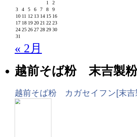
1
2
3
4
5
6
7
8
9
10
11
12
13
14
15
16
17
18
19
20
21
22
23
24
25
26
27
28
29
30
31
« 2月
越前そば粉 末吉製
越前そば粉 カガセイフン[末吉