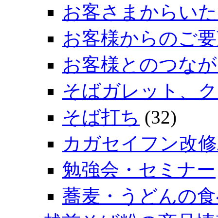
お客さまからいた
お客様からのご要
お客様とのつなが
そばガレット、ク
そば打ち
(32)
カガセイフン改修
勉強会・セミナー
蕎麦・うどんの食