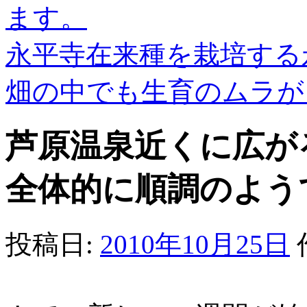
ます。
永平寺在来種を栽培する
畑の中でも生育のムラ
芦原温泉近くに広が
全体的に順調のよう
投稿日:
2010年10月25日