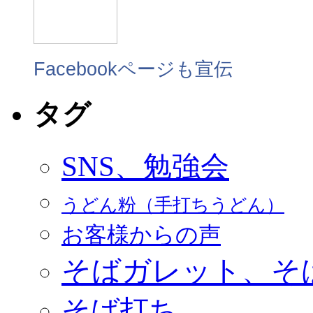
Facebookページも宣伝
タグ
SNS、勉強会
うどん粉（手打ちうどん）
お客様からの声
そばガレット、そ
そば打ち