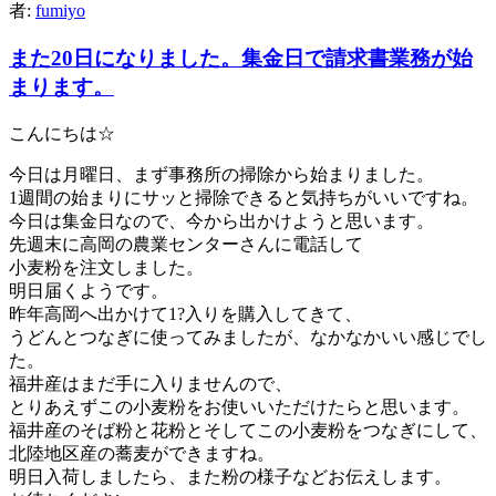
者:
fumiyo
また20日になりました。集金日で請求書業務が始
まります。
こんにちは☆
今日は月曜日、まず事務所の掃除から始まりました。
1週間の始まりにサッと掃除できると気持ちがいいですね。
今日は集金日なので、今から出かけようと思います。
先週末に高岡の農業センターさんに電話して
小麦粉を注文しました。
明日届くようです。
昨年高岡へ出かけて1?入りを購入してきて、
うどんとつなぎに使ってみましたが、なかなかいい感じでし
た。
福井産はまだ手に入りませんので、
とりあえずこの小麦粉をお使いいただけたらと思います。
福井産のそば粉と花粉とそしてこの小麦粉をつなぎにして、
北陸地区産の蕎麦ができますね。
明日入荷しましたら、また粉の様子などお伝えします。