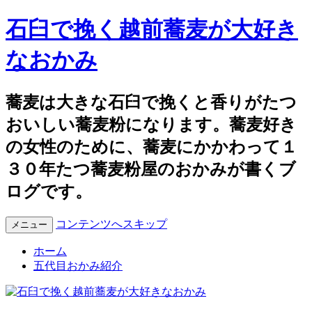
石臼で挽く越前蕎麦が大好き
なおかみ
蕎麦は大きな石臼で挽くと香りがたつ
おいしい蕎麦粉になります。蕎麦好き
の女性のために、蕎麦にかかわって１
３０年たつ蕎麦粉屋のおかみが書くブ
ログです。
コンテンツへスキップ
メニュー
ホーム
五代目おかみ紹介