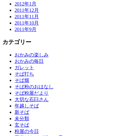
2012年1月
2011年12月
2011年11月
2011年10月
2011年9月
カテゴリー
おかみの楽しみ
おかみの毎日
ガレット
そば打ち
そば畑
そば粉のおはなし
そば粉屋だより
大切な石臼さん
年越しそば
新そば
未分類
玄そば
粉屋の今日