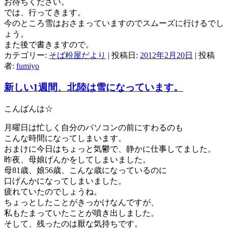
お待ちください。
では、行ってきます。
今のところ雪はおさまっていますのでスムーズに行けるでし
ょう。
また後で書きますので。
カテゴリー:
そば粉屋だより
| 投稿日:
2012年2月20日
|
投稿
者:
fumiyo
新しい1週間、北陸は雪になっています。
こんばんは☆
月曜日は忙しく自分のパソコンの前にすわるのも
こんな時間になってしまいます。
おまけに今日はちょっと気鬱で、静かに仕事してました。
昨夜、母娘げんかをしてしまいました。
母81歳、娘56歳、こんな歳になっているのに
口げんかになってしまいました。
疲れていたのでしょうね。
ちょっとしたことがきっかけなんですが、
私もたまっていたことが噴き出しました。
そして、残ったのは厭な気持ちです。