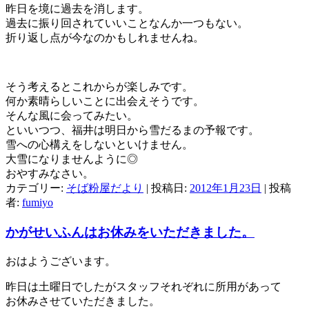
昨日を境に過去を消します。
過去に振り回されていいことなんか一つもない。
折り返し点が今なのかもしれませんね。
そう考えるとこれからが楽しみです。
何か素晴らしいことに出会えそうです。
そんな風に会ってみたい。
といいつつ、福井は明日から雪だるまの予報です。
雪への心構えをしないといけません。
大雪になりませんように◎
おやすみなさい。
カテゴリー:
そば粉屋だより
| 投稿日:
2012年1月23日
|
投稿
者:
fumiyo
かがせいふんはお休みをいただきました。
おはようございます。
昨日は土曜日でしたがスタッフそれぞれに所用があって
お休みさせていただきました。