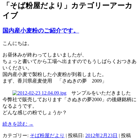
「
そば粉屋だより
」カテゴリーアーカ
イブ
国内産小麦粉のご紹介です。
こんにちは。
お昼休みが終わってしまいましたが、
ちょっと書いてから工場へ出ますのでもうしばらくおつきあ
いください。
国内産小麦で製粉した小麦粉が到着しました。
まず、香川県産麦使用 「さぬきの夢 2009」
サンプルをいただきました
今弊社で販売しております「さぬきの夢2000」の後継銘柄に
なるようです。
どんな感じの粉でしょうか？
続きを読む
→
カテゴリー:
そば粉屋だより
| 投稿日:
2012年2月23日
|
投稿