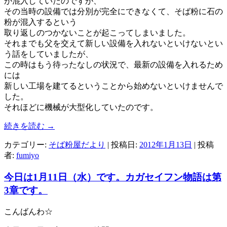
が混入していたのですが、
その当時の設備では分別が完全にできなくて、そば粉に石の
粉が混入するという
取り返しのつかないことが起こってしまいました。
それまでも父を交えて新しい設備を入れないといけないとい
う話をしていましたが、
この時はもう待ったなしの状況で、最新の設備を入れるため
には
新しい工場を建てるということから始めないといけませんで
した。
それほどに機械が大型化していたのです。
続きを読む
→
カテゴリー:
そば粉屋だより
| 投稿日:
2012年1月13日
|
投稿
者:
fumiyo
今日は1月11日（水）です。カガセイフン物語は第
3章です。
こんばんわ☆