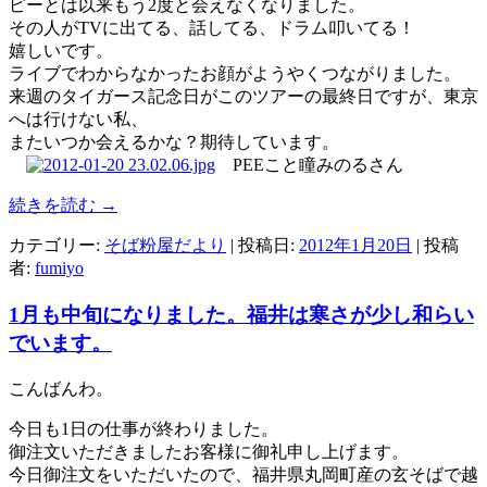
ピーとは以来もう2度と会えなくなりました。
その人がTVに出てる、話してる、ドラム叩いてる！
嬉しいです。
ライブでわからなかったお顔がようやくつながりました。
来週のタイガース記念日がこのツアーの最終日ですが、東京
へは行けない私、
またいつか会えるかな？期待しています。
PEEこと瞳みのるさん
続きを読む
→
カテゴリー:
そば粉屋だより
| 投稿日:
2012年1月20日
|
投稿
者:
fumiyo
1月も中旬になりました。福井は寒さが少し和らい
でいます。
こんばんわ。
今日も1日の仕事が終わりました。
御注文いただきましたお客様に御礼申し上げます。
今日御注文をいただいたので、福井県丸岡町産の玄そばで越