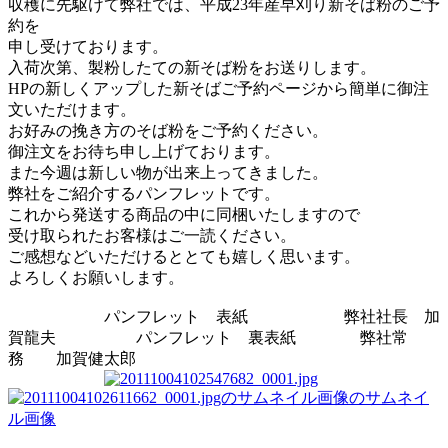
収穫に先駆けて弊社では、平成23年産早刈り新そば粉のご予
約を
申し受けております。
入荷次第、製粉したての新そば粉をお送りします。
HPの新しくアップした新そばご予約ページから簡単に御注
文いただけます。
お好みの挽き方のそば粉をご予約ください。
御注文をお待ち申し上げております。
また今週は新しい物が出来上ってきました。
弊社をご紹介するパンフレットです。
これから発送する商品の中に同梱いたしますので
受け取られたお客様はご一読ください。
ご感想などいただけるととても嬉しく思います。
よろしくお願いします。
パンフレット 表紙 弊社社長 加
賀龍夫 パンフレット 裏表紙 弊社常
務 加賀健太郎