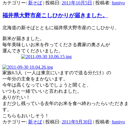
カテゴリー:
新そば
| 投稿日:
2011年10月5日
|
投稿者:
fumiyo
福井県大野市産こしひかりが届きました。
北海道の新そばとともに福井県大野市産のこしひかり、
新米が届きました。
毎年美味しいお米を作ってくださる農家の奥さんが
運んできてくださいました。
家族6.5人（一人は東京にいますので送る分だけ）の
一年分の主食をまかないます。
今年は高くなっているでしょうと聞くと、
いつもと一緒でいいと言われました。
ありがたい！
まだ少し残っている去年のお米を食べ終わったらいただきま
す。
こちらもおいしそう！
カテゴリー:
新そば
| 投稿日:
2011年9月30日
|
投稿者:
fumiyo