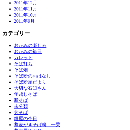
2011年12月
2011年11月
2011年10月
2011年9月
カテゴリー
おかみの楽しみ
おかみの毎日
ガレット
そば打ち
そば畑
そば粉のおはなし
そば粉屋だより
大切な石臼さん
年越しそば
新そば
未分類
玄そば
粉屋の今日
蕎麦がきそば粉 一乗