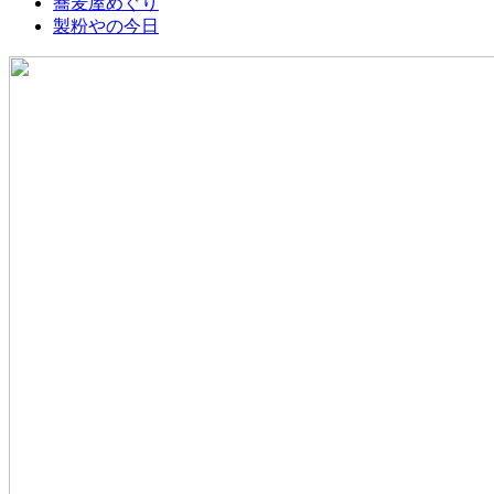
蕎麦屋めぐり
製粉やの今日