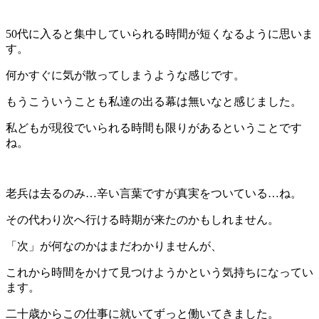
50代に入ると集中していられる時間が短くなるように思いま
す。
何かすぐに気が散ってしまうような感じです。
もうこういうことも私達の出る幕は無いなと感じました。
私どもが現役でいられる時間も限りがあるということです
ね。
老兵は去るのみ…辛い言葉ですが真実をついている…ね。
その代わり次へ行ける時期が来たのかもしれません。
「次」が何なのかはまだわかりませんが、
これから時間をかけて見つけようかという気持ちになってい
ます。
二十歳からこの仕事に就いてずっと働いてきました。