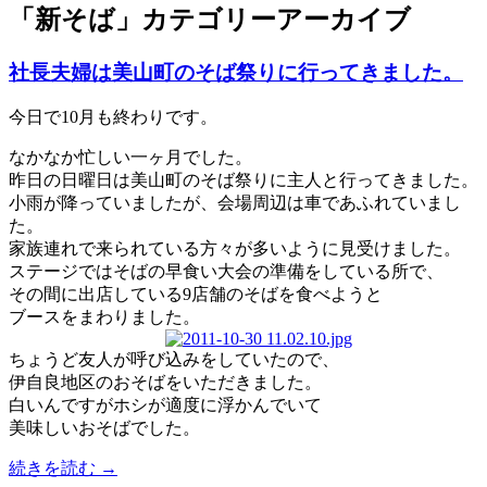
「
新そば
」カテゴリーアーカイブ
社長夫婦は美山町のそば祭りに行ってきました。
今日で10月も終わりです。
なかなか忙しい一ヶ月でした。
昨日の日曜日は美山町のそば祭りに主人と行ってきました。
小雨が降っていましたが、会場周辺は車であふれていまし
た。
家族連れで来られている方々が多いように見受けました。
ステージではそばの早食い大会の準備をしている所で、
その間に出店している9店舗のそばを食べようと
ブースをまわりました。
ちょうど友人が呼び込みをしていたので、
伊自良地区のおそばをいただきました。
白いんですがホシが適度に浮かんでいて
美味しいおそばでした。
続きを読む
→