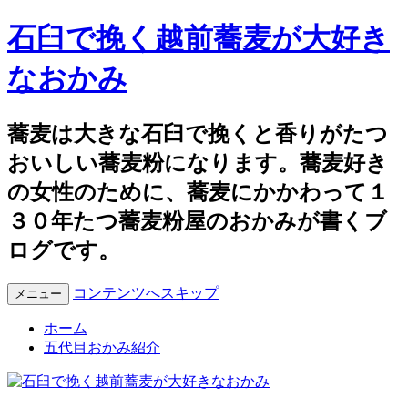
石臼で挽く越前蕎麦が大好き
なおかみ
蕎麦は大きな石臼で挽くと香りがたつ
おいしい蕎麦粉になります。蕎麦好き
の女性のために、蕎麦にかかわって１
３０年たつ蕎麦粉屋のおかみが書くブ
ログです。
コンテンツへスキップ
メニュー
ホーム
五代目おかみ紹介