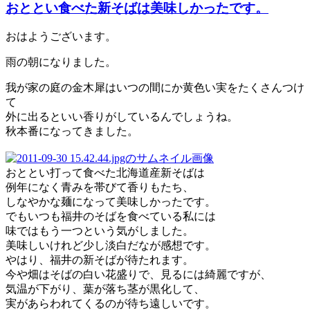
おととい食べた新そばは美味しかったです。
おはようございます。
雨の朝になりました。
我が家の庭の金木犀はいつの間にか黄色い実をたくさんつけ
て
外に出るといい香りがしているんでしょうね。
秋本番になってきました。
おととい打って食べた北海道産新そばは
例年になく青みを帯びて香りもたち、
しなやかな麺になって美味しかったです。
でもいつも福井のそばを食べている私には
味ではもう一つという気がしました。
美味しいけれど少し淡白だなが感想です。
やはり、福井の新そばが待たれます。
今や畑はそばの白い花盛りで、見るには綺麗ですが、
気温が下がり、葉が落ち茎が黒化して、
実があらわれてくるのが待ち遠しいです。