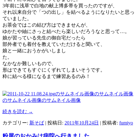
3年前に浅草で白地の献上博多帯を買ったのですが、
それ以来自分で「つの出し」を結べるようになりたいと思っ
ていました。
お茶会ではこの結び方はできませんが、
ゆかたや紬にさっと結べたら楽しいだろうなと思って…。
娘が習っている先生の御自宅だったら
部外者でも着付を教えていただけると聞いて、
娘と一緒におうかがいしまし
た。
なかなか難しいもので、
形はできてもすぐにくずれてしまいそうです。
粋に結べる様になるまで練習あるのみ！
続きを読む
→
カテゴリー:
新そば
| 投稿日:
2011年10月24日
|
投稿者:
fumiyo
粉屋のおかみは病院へ行きました。