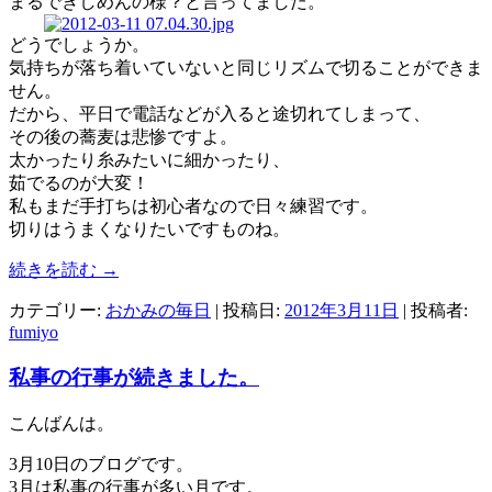
まるできしめんの様？と言ってました。
どうでしょうか。
気持ちが落ち着いていないと同じリズムで切ることができま
せん。
だから、平日で電話などが入ると途切れてしまって、
その後の蕎麦は悲惨ですよ。
太かったり糸みたいに細かったり、
茹でるのが大変！
私もまだ手打ちは初心者なので日々練習です。
切りはうまくなりたいですものね。
続きを読む
→
カテゴリー:
おかみの毎日
| 投稿日:
2012年3月11日
|
投稿者:
fumiyo
私事の行事が続きました。
こんばんは。
3月10日のブログです。
3月は私事の行事が多い月です。