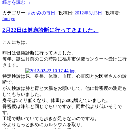
続きを読む
→
カテゴリー:
おかみの毎日
| 投稿日:
2012年3月3日
|
投稿者:
fumiyo
2月22日は健康診断に行ってきました。
こんにちは。
昨日は健康診断に行ってきました。
毎年、誕生月前のこの時期に福井市保健センターへ受けに行
きます。
特定検診は尿、身長、体重、血圧、心電図とお医者さんの診
断で、
がん検診は肺と胃と大腸をお願いして、他に骨密度の測定も
してもらいました。
身長は5ミリ低くなり、体重は600g増えていました。
骨密度は昨年と同じぐらいですが、同世代より低いそうで
す。
工場で動いていても歩きが足らないのですね。
今よりもっと多めにカルシウムを取り、