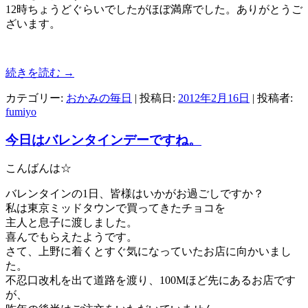
12時ちょうどぐらいでしたがほぼ満席でした。ありがとうご
ざいます。
続きを読む
→
カテゴリー:
おかみの毎日
| 投稿日:
2012年2月16日
|
投稿者:
fumiyo
今日はバレンタインデーですね。
こんばんは☆
バレンタインの1日、皆様はいかがお過ごしですか？
私は東京ミッドタウンで買ってきたチョコを
主人と息子に渡しました。
喜んでもらえたようです。
さて、上野に着くとすぐ気になっていたお店に向かいまし
た。
不忍口改札を出て道路を渡り、100Mほど先にあるお店です
が、