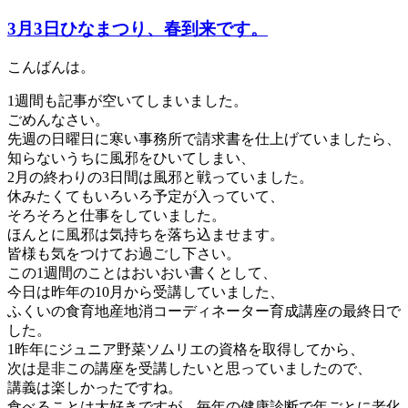
3月3日ひなまつり、春到来です。
こんばんは。
1週間も記事が空いてしまいました。
ごめんなさい。
先週の日曜日に寒い事務所で請求書を仕上げていましたら、
知らないうちに風邪をひいてしまい、
2月の終わりの3日間は風邪と戦っていました。
休みたくてもいろいろ予定が入っていて、
そろそろと仕事をしていました。
ほんとに風邪は気持ちを落ち込ませます。
皆様も気をつけてお過ごし下さい。
この1週間のことはおいおい書くとして、
今日は昨年の10月から受講していました、
ふくいの食育地産地消コーディネーター育成講座の最終日で
した。
1昨年にジュニア野菜ソムリエの資格を取得してから、
次は是非この講座を受講したいと思っていましたので、
講義は楽しかったですね。
食べることは大好きですが、毎年の健康診断で年ごとに老化