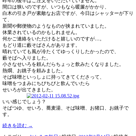
昨年の後半はご注文をいただいていません。
間口は狭いのですが、いつもなら暖簾がかかり、
白木の引き戸が素敵なお店ですが、今日はシャッターが下り
て、
新聞や郵便物のようなものが挟まれていました。
休業されているのかもしれません。
何かご連絡をいただけると嬉しいのですが…。
もどり道に藪そばさんがあります。
晴れていても風が冷たくてゆっくりしたかったので、
藪そばへ入りました。
小さなせいろを頼んだらちょっと飲みたくなりました。
熱燗、お銚子を頼みました。
そば味噌といっしょに持ってきてくださって、
味噌をつまみにちびちびと飲んでいたら
せいろが出てきました。
いい感じでしょう？
そばつゆ、せいろ、蕎麦湯、そば味噌、お猪口、お銚子で
す。
続きを読む
→