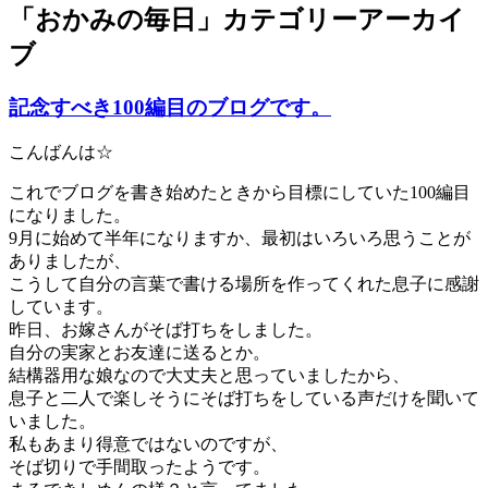
「
おかみの毎日
」カテゴリーアーカイ
ブ
記念すべき100編目のブログです。
こんばんは☆
これでブログを書き始めたときから目標にしていた100編目
になりました。
9月に始めて半年になりますか、最初はいろいろ思うことが
ありましたが、
こうして自分の言葉で書ける場所を作ってくれた息子に感謝
しています。
昨日、お嫁さんがそば打ちをしました。
自分の実家とお友達に送るとか。
結構器用な娘なので大丈夫と思っていましたから、
息子と二人で楽しそうにそば打ちをしている声だけを聞いて
いました。
私もあまり得意ではないのですが、
そば切りで手間取ったようです。