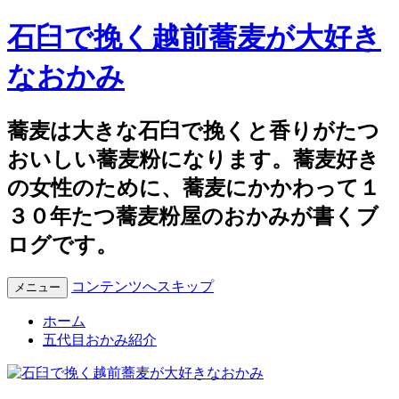
石臼で挽く越前蕎麦が大好き
なおかみ
蕎麦は大きな石臼で挽くと香りがたつ
おいしい蕎麦粉になります。蕎麦好き
の女性のために、蕎麦にかかわって１
３０年たつ蕎麦粉屋のおかみが書くブ
ログです。
コンテンツへスキップ
メニュー
ホーム
五代目おかみ紹介