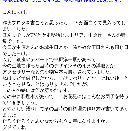
こんにちは。
昨夜ブログを書こうと思ったら、TVが面白くて見入ってし
まいました。
ほんまでっかTVと歴史秘話ヒストリア、中原淳一さんの特
集でした。
今日が中原さんのお誕生日とか、確か故金正日さんも同じ日
でしたっけ。
以前、銀座のデパートで中原淳一展があって、
今の生地で作った当時のデザインそのままの洋服とか、
アクセサリーなどの小物や本も展示されていました。
私はまだ子供でしたから、「ひまわり」とか「それいゆ」と
いう本を見ることはありませんでしたが、
この人の絵には何か惹かれます。
その中に料理本があって、「お花見にはこんなお団子を持っ
ていきましょう」
とやさしい語り口でその当時の御料理の作り方が書いてあり
ました。
作ろう作ろうと思いながらもう１年になりますか。
ダメですねー。