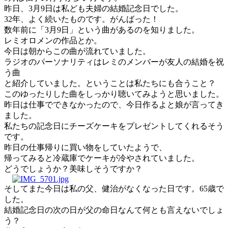
昨日、3月9日は私ども夫婦の結婚記念日でした。
32年、よく続いたものです。がんばった！
数年前に「3月9日」という曲があるのを知りました。
レミオロメンの作品とか。
今日は朝からこの曲が流れていました。
ラジオのパーソナリティはレミのメンバーが友人の結婚を祝
う曲
と紹介していました。ということは私たちにも合うこと？
このゆったりした曲をしっかり聴いてみようと思いました。
昨日は仕事でできなかったので、今日作るよと娘が言ってき
ました。
私たちの記念日にチーズケーキをプレゼントしてくれるそう
です。
昨日の仕事帰りに買い物をしていたようで、
帰ってみると冷蔵庫でケーキが冷やされていました。
どうでしょうか？美味しそうですか？
そしてまた今日は私の父、健治がなくなった日です。65歳で
した。
結婚記念日の次の日が父の命日なんて何とも言えないでしょ
う？