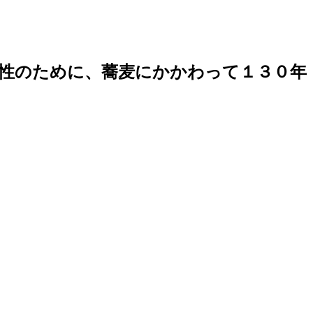
性のために、蕎麦にかかわって１３０年