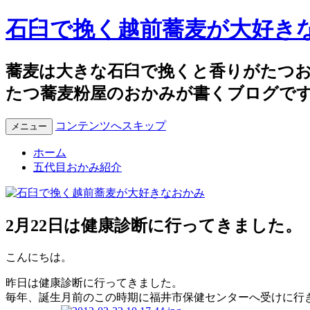
石臼で挽く越前蕎麦が大好き
蕎麦は大きな石臼で挽くと香りがたつ
たつ蕎麦粉屋のおかみが書くブログで
コンテンツへスキップ
メニュー
ホーム
五代目おかみ紹介
2月22日は健康診断に行ってきました。
こんにちは。
昨日は健康診断に行ってきました。
毎年、誕生月前のこの時期に福井市保健センターへ受けに行