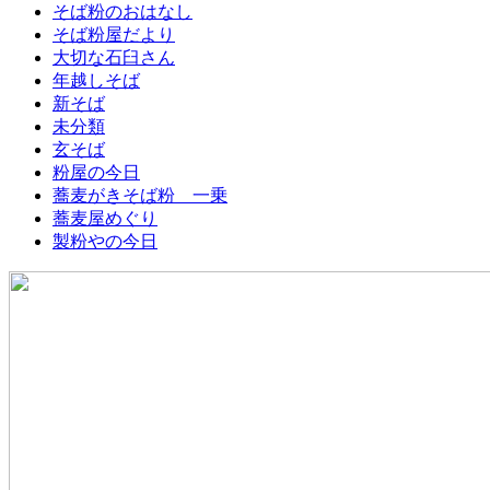
そば粉のおはなし
そば粉屋だより
大切な石臼さん
年越しそば
新そば
未分類
玄そば
粉屋の今日
蕎麦がきそば粉 一乗
蕎麦屋めぐり
製粉やの今日