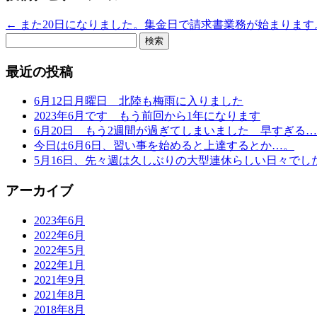
←
また20日になりました。集金日で請求書業務が始まります
検
索:
最近の投稿
6月12日月曜日 北陸も梅雨に入りました
2023年6月です もう前回から1年になります
6月20日 もう2週間が過ぎてしまいました 早すぎる
今日は6月6日、習い事を始めると上達するとか…。
5月16日、先々週は久しぶりの大型連休らしい日々でし
アーカイブ
2023年6月
2022年6月
2022年5月
2022年1月
2021年9月
2021年8月
2018年8月