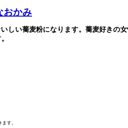
なおかみ
おいしい蕎麦粉になります。蕎麦好きの女
す。
きます。