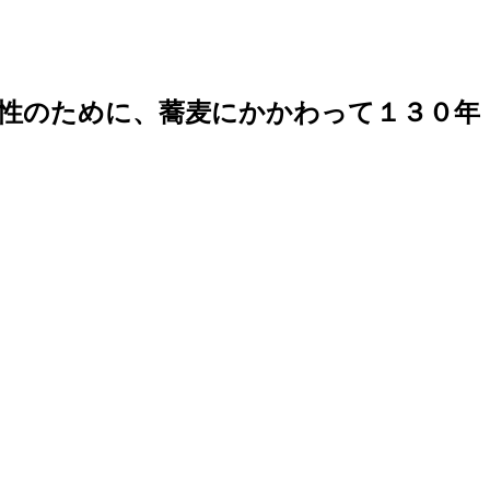
性のために、蕎麦にかかわって１３０年