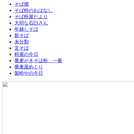
そば畑
そば粉のおはなし
そば粉屋だより
大切な石臼さん
年越しそば
新そば
未分類
玄そば
粉屋の今日
蕎麦がきそば粉 一乗
蕎麦屋めぐり
製粉やの今日