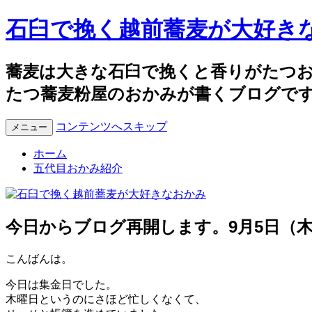
石臼で挽く越前蕎麦が大好き
蕎麦は大きな石臼で挽くと香りがたつ
たつ蕎麦粉屋のおかみが書くブログで
コンテンツへスキップ
メニュー
ホーム
五代目おかみ紹介
今日からブログ再開します。9月5日（
こんばんは。
今日は集金日でした。
木曜日というのにさほど忙しくなくて、