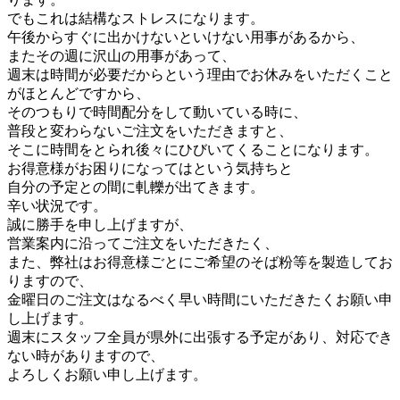
でもこれは結構なストレスになります。
午後からすぐに出かけないといけない用事があるから、
またその週に沢山の用事があって、
週末は時間が必要だからという理由でお休みをいただくこと
がほとんどですから、
そのつもりで時間配分をして動いている時に、
普段と変わらないご注文をいただきますと、
そこに時間をとられ後々にひびいてくることになります。
お得意様がお困りになってはという気持ちと
自分の予定との間に軋轢が出てきます。
辛い状況です。
誠に勝手を申し上げますが、
営業案内に沿ってご注文をいただきたく、
また、弊社はお得意様ごとにご希望のそば粉等を製造してお
りますので、
金曜日のご注文はなるべく早い時間にいただきたくお願い申
し上げます。
週末にスタッフ全員が県外に出張する予定があり、対応でき
ない時がありますので、
よろしくお願い申し上げます。