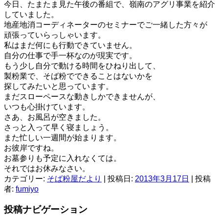
今日、たまたま見た午後の番組で、嶺南のアグリ事業を紹介
していました。
地産地消コーディネーターのセミナーでご一緒した方々が
頑張っていらっしゃいます。
私はまだ何にも行動できていません。
自分の仕事で手一杯なのが現実です。
もう少し自分で動ける時間をひねり出して、
製粉業で、そば粉でできることはないかを
探してみたいと思っています。
まだスローペースな動きしかできませんが、
いつも心掛けています。
さあ、お風呂が空きました。
さっと入って早く寝ましょう。
また忙しい一週間が始まります。
お彼岸ですね。
お墓参りも予定に入れなくては。
それではお休みなさい。
カテゴリー:
そば粉屋だより
| 投稿日:
2013年3月17日
|
投稿
者:
fumiyo
投稿ナビゲーション