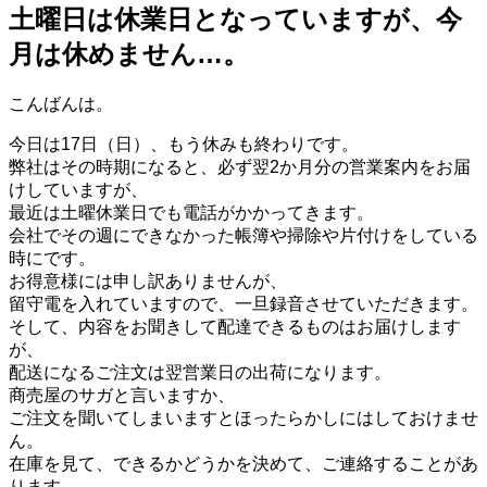
土曜日は休業日となっていますが、今
月は休めません…。
こんばんは。
今日は17日（日）、もう休みも終わりです。
弊社はその時期になると、必ず翌2か月分の営業案内をお届
けしていますが、
最近は土曜休業日でも電話がかかってきます。
会社でその週にできなかった帳簿や掃除や片付けをしている
時にです。
お得意様には申し訳ありませんが、
留守電を入れていますので、一旦録音させていただきます。
そして、内容をお聞きして配達できるものはお届けします
が、
配送になるご注文は翌営業日の出荷になります。
商売屋のサガと言いますか、
ご注文を聞いてしまいますとほったらかしにはしておけませ
ん。
在庫を見て、できるかどうかを決めて、ご連絡することがあ
ります。