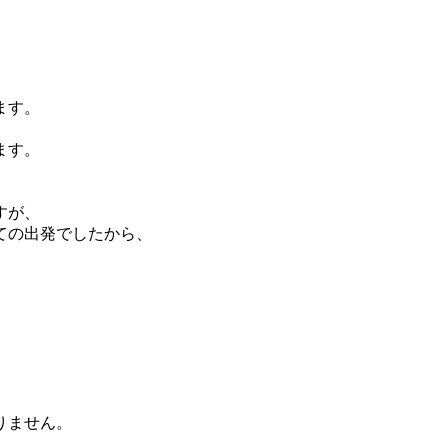
ます。
ます。
すが、
ての出発でしたから、
りません。