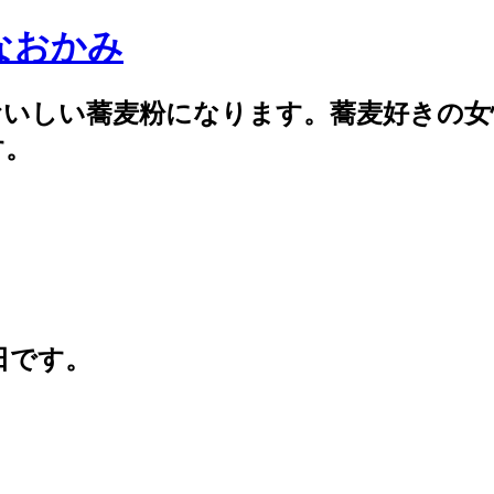
なおかみ
おいしい蕎麦粉になります。蕎麦好きの女
す。
日です。