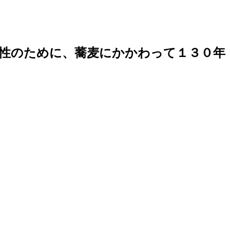
性のために、蕎麦にかかわって１３０年