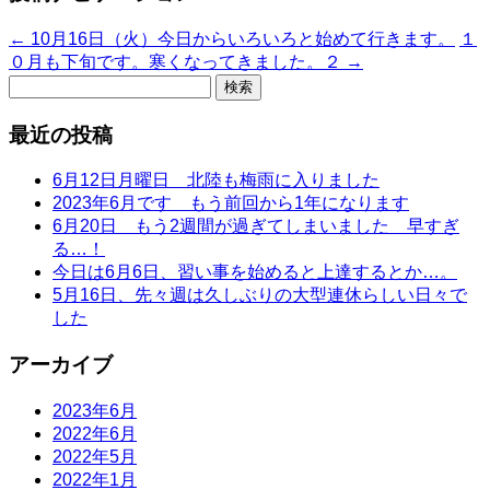
←
10月16日（火）今日からいろいろと始めて行きます。
１
０月も下旬です。寒くなってきました。２
→
検
索:
最近の投稿
6月12日月曜日 北陸も梅雨に入りました
2023年6月です もう前回から1年になります
6月20日 もう2週間が過ぎてしまいました 早すぎ
る…！
今日は6月6日、習い事を始めると上達するとか…。
5月16日、先々週は久しぶりの大型連休らしい日々で
した
アーカイブ
2023年6月
2022年6月
2022年5月
2022年1月