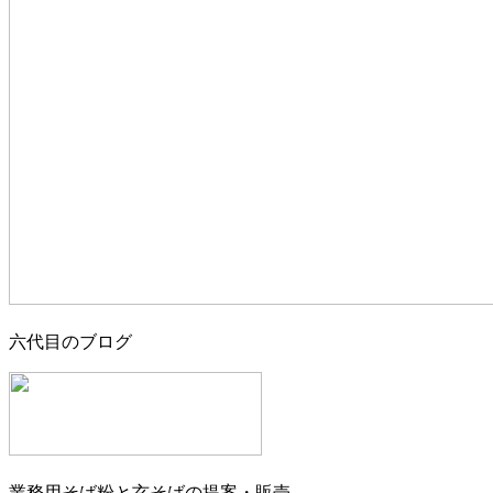
六代目のブログ
業務用そば粉と玄そばの提案・販売