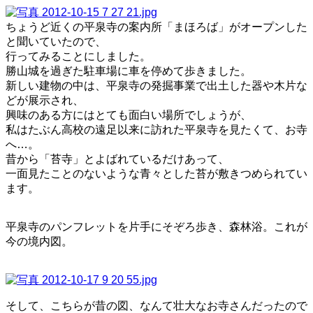
ちょうど近くの平泉寺の案内所「まほろば」がオープンした
と聞いていたので、
行ってみることにしました。
勝山城を過ぎた駐車場に車を停めて歩きました。
新しい建物の中は、平泉寺の発掘事業で出土した器や木片な
どが展示され、
興味のある方にはとても面白い場所でしょうが、
私はたぶん高校の遠足以来に訪れた平泉寺を見たくて、お寺
へ…。
昔から「苔寺」とよばれているだけあって、
一面見たことのないような青々とした苔が敷きつめられてい
ます。
平泉寺のパンフレットを片手にそぞろ歩き、森林浴。これが
今の境内図。
そして、こちらが昔の図、なんて壮大なお寺さんだったので