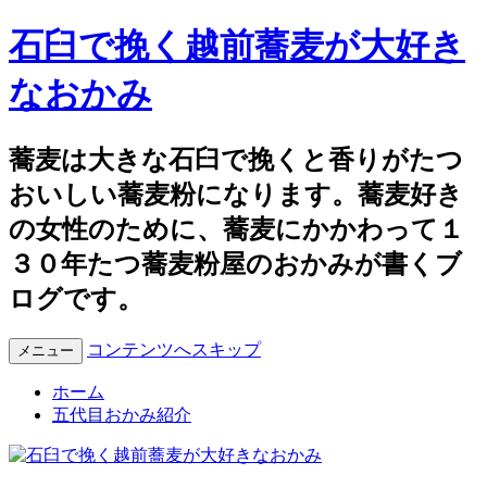
石臼で挽く越前蕎麦が大好き
なおかみ
蕎麦は大きな石臼で挽くと香りがたつ
おいしい蕎麦粉になります。蕎麦好き
の女性のために、蕎麦にかかわって１
３０年たつ蕎麦粉屋のおかみが書くブ
ログです。
コンテンツへスキップ
メニュー
ホーム
五代目おかみ紹介