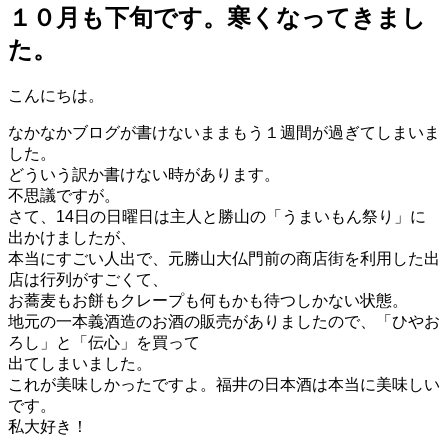
１０月も下旬です。寒くなってきまし
た。
こんにちは。
なかなかブログが書けないままもう１週間が過ぎてしまいま
した。
どういう訳か書けない時があります。
不思議ですが。
さて、14日の日曜日は主人と勝山の「うまいもん祭り」に
出かけましたが、
本当にすごい人出で、元勝山大仏門前の商店街を利用した出
店は行列がすごくて、
お蕎麦もお餅もクレープも何もかも待つしかない状態。
地元の一本義酒造のお酒の販売がありましたので、「ひやお
ろし」と「伝心」を買って
出てしまいました。
これが美味しかったですよ。福井の日本酒は本当に美味しい
です。
私大好き！