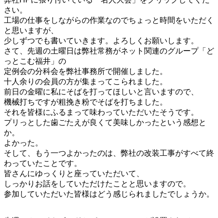
さい。
工場の仕事をしながらの作業なのでちょっと時間をいただく
と思いますが、
少しずつでも書いていきます。よろしくお願いします。
さて、先週の土曜日は弊社常務がネット関連のグループ「ど
っとこむ福井」の
定例会の分科会を弊社事務所で開催しました。
十人余りの会員の方が集まってこられました。
前日の金曜に私にそばを打ってほしいと言いますので、
機械打ちですが粗挽き粉でそばを打ちました。
それを皆様にふるまって味わっていただいたそうです。
プリっとした歯ごたえが良くて美味しかったという感想と
か。
よかった。
そして、もう一つよかったのは、弊社の改装工事がすべて終
わっていたことです。
皆さんにゆっくりと座っていただいて、
しっかりお話をしていただけたことと思いますので。
参加していただいた皆様はどう感じられましたでしょうか。