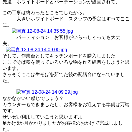
先週、ホワイトボードとパーテーションが設置されて、
この工事は終わったところでしたから。
大きいホワイトボード スタッフの予定はすべてここ
に。
パーティション お客様がいらっしゃっても大丈
夫。
そして、作業台としてキッチンボードを購入しました。
ここでそば粉を使っていろいろな物を作る練習をしようと思
います。
さっそくここは生そばを茹でた後の配膳台になっていまし
た。
なかなかいい感じでしょう？
カウンターもできましたし、お客様をお迎えする準備は万端
です。
せいぜい利用していこうと思いますよ。
足かけ5か月かかりましたがお客様のおかげで完成しまし
た。