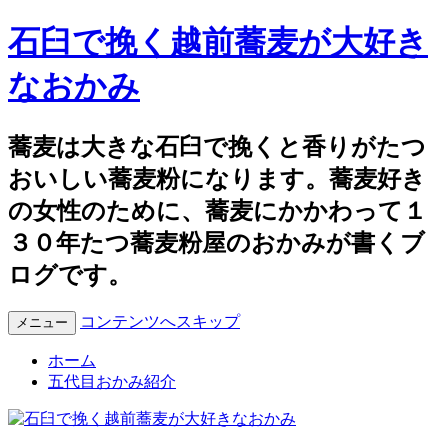
石臼で挽く越前蕎麦が大好き
なおかみ
蕎麦は大きな石臼で挽くと香りがたつ
おいしい蕎麦粉になります。蕎麦好き
の女性のために、蕎麦にかかわって１
３０年たつ蕎麦粉屋のおかみが書くブ
ログです。
コンテンツへスキップ
メニュー
ホーム
五代目おかみ紹介