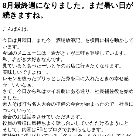
8月最終週になりました。まだ暑い日が
続きますね。
こんばんは。
今日は月曜日、また今「酒場放浪記」を横目に指を動かして
います。
今回のメニューには「岩がき」が三軒も登場しています。
私、岩がき大好きなんです。
見ていると食べたーいとそのお店に行きたくなります。
美味しいですよねー。
レモンを絞ったプリッとした身を口に入れたときの幸せ感
☆ いいなぁ。
さて、今日から私はマイ名刺にある通り、社長補佐役を始め
ました。
素人そば打ち名人大会の準備の会合が始まったので、社長に
ついていって、
会合のお世話をさせていただきます。
役員の皆様に気持ちよく話し合いしていただけるようにと
そして、内容はFBとブログでお知らせします。
弊社HPに張り付いている「名人大会」をクリックしてくだ