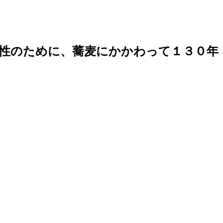
性のために、蕎麦にかかわって１３０年