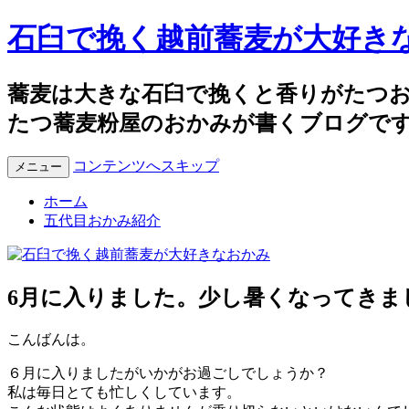
石臼で挽く越前蕎麦が大好き
蕎麦は大きな石臼で挽くと香りがたつ
たつ蕎麦粉屋のおかみが書くブログで
コンテンツへスキップ
メニュー
ホーム
五代目おかみ紹介
6月に入りました。少し暑くなってきま
こんばんは。
６月に入りましたがいかがお過ごしでしょうか？
私は毎日とても忙しくしています。