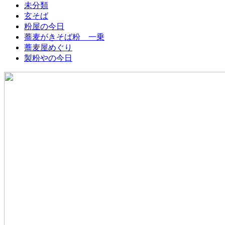
未分類
玄そば
粉屋の今日
蕎麦がきそば粉 一乗
蕎麦屋めぐり
製粉やの今日