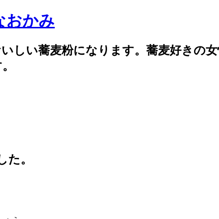
なおかみ
おいしい蕎麦粉になります。蕎麦好きの女
す。
した。