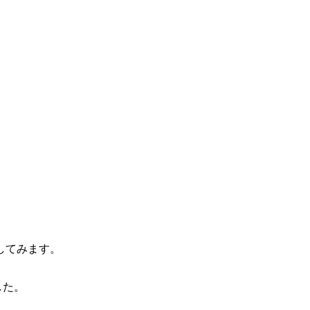
してみます。
した。