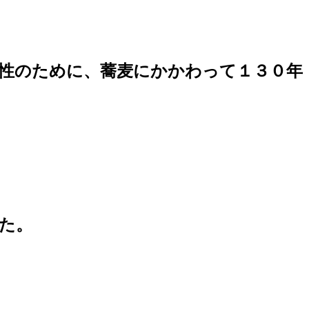
性のために、蕎麦にかかわって１３０年
た。