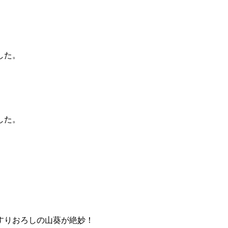
した。
した。
すりおろしの山葵が絶妙！