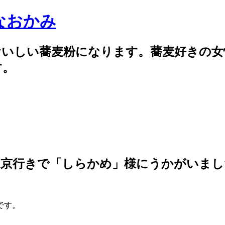
なおかみ
おいしい蕎麦粉になります。蕎麦好きの女
す。
東京行きで「しらかめ」様にうかがいまし
です。