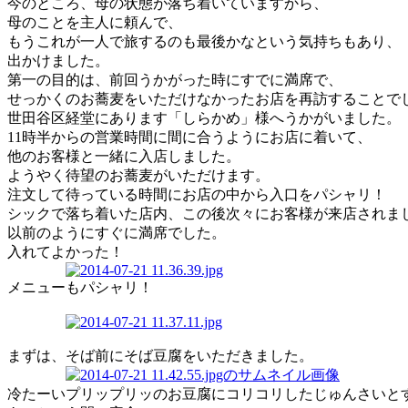
今のところ、母の状態が落ち着いていますから、
母のことを主人に頼んで、
もうこれが一人で旅するのも最後かなという気持ちもあり、
出かけました。
第一の目的は、前回うかがった時にすでに満席で、
せっかくのお蕎麦をいただけなかったお店を再訪することで
世田谷区経堂にあります「しらかめ」様へうかがいました。
11時半からの営業時間に間に合うようにお店に着いて、
他のお客様と一緒に入店しました。
ようやく待望のお蕎麦がいただけます。
注文して待っている時間にお店の中から入口をパシャリ！
シックで落ち着いた店内、この後次々にお客様が来店されま
以前のようにすぐに満席でした。
入れてよかった！
メニューもパシャリ！
まずは、そば前にそば豆腐をいただきました。
冷たーいプリップリッのお豆腐にコリコリしたじゅんさいと