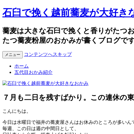
石臼で挽く越前蕎麦が大好き
蕎麦は大きな石臼で挽くと香りがたつ
たつ蕎麦粉屋のおかみが書くブログで
コンテンツへスキップ
メニュー
ホーム
五代目おかみ紹介
７月も二日を残すばかり。この連休の
こんにちは。
今日は水曜日で福井の蕎麦屋さんはお休みのところが多いん
毎週、この日は週の中間日として、