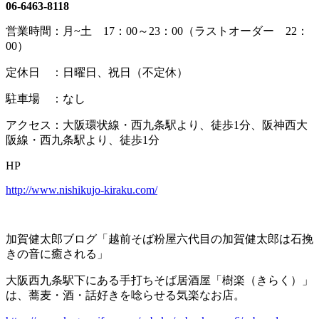
06-6463-8118
営業時間：月~土 17：00～23：00（ラストオーダー 22：
00）
定休日 ：日曜日、祝日（不定休）
駐車場 ：なし
アクセス：大阪環状線・西九条駅より、徒歩1分、阪神西大
阪線・西九条駅より、徒歩1分
HP
http://www.nishikujo-kiraku.com/
加賀健太郎ブログ「越前そば粉屋六代目の加賀健太郎は石挽
きの音に癒される」
大阪西九条駅下にある手打ちそば居酒屋「樹楽（きらく）」
は、蕎麦・酒・話好きを唸らせる気楽なお店。