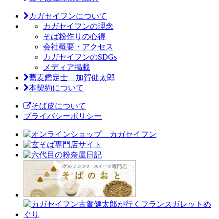
カガセイフンについて
カガセイフンの理念
そば粉作りの心得
会社概要・アクセス
カガセイフンのSDGs
メディア掲載
蕎麦鑑定士 加賀健太郎
本契約について
そば皮について
プライバシーポリシー