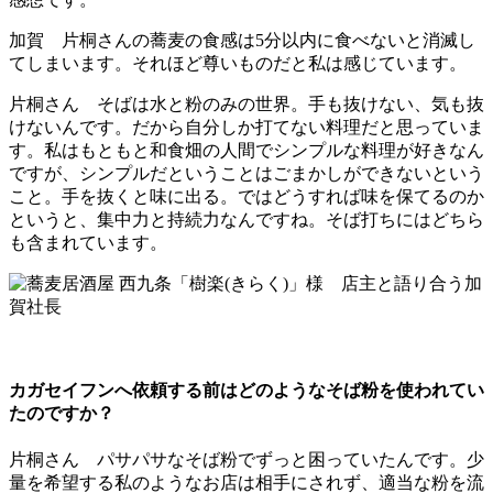
加賀 片桐さんの蕎麦の食感は5分以内に食べないと消滅し
てしまいます。それほど尊いものだと私は感じています。
片桐さん そばは水と粉のみの世界。手も抜けない、気も抜
けないんです。だから自分しか打てない料理だと思っていま
す。私はもともと和食畑の人間でシンプルな料理が好きなん
ですが、シンプルだということはごまかしができないという
こと。手を抜くと味に出る。ではどうすれば味を保てるのか
というと、集中力と持続力なんですね。そば打ちにはどちら
も含まれています。
カガセイフンへ依頼する前はどのようなそば粉を使われてい
たのですか？
片桐さん パサパサなそば粉でずっと困っていたんです。少
量を希望する私のようなお店は相手にされず、適当な粉を流