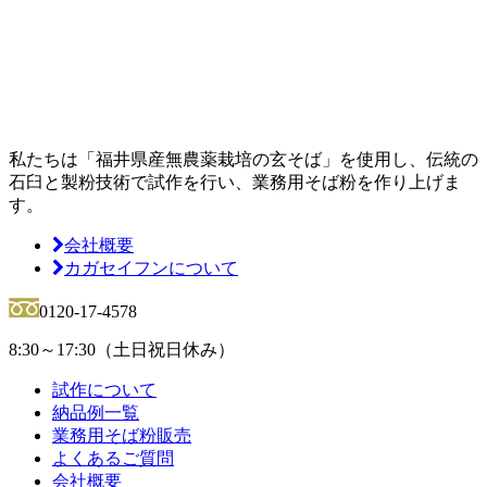
私たちは「福井県産無農薬栽培の玄そば」を使用し、伝統の
石臼と製粉技術で試作を行い、
業務用そば粉を作り上げま
す。
会社概要
カガセイフンについて
0120-17-4578
8:30～17:30（土日祝日休み）
試作について
納品例一覧
業務用そば粉販売
よくあるご質問
会社概要