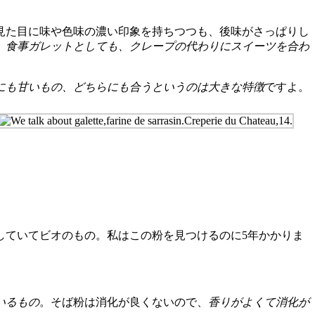
見た目に味や色味の濃い印象を持ちつつも、後味がさっぱりし
、食事ガレットとしても、クレープの代わりにスイーツを合わ
にも甘いもの、どちらにも合うというのは大きな特徴
ですよ。
ていてビオのもの。私はこの粉を見つけるのに5年かかりま
いるもの
。そば粉は消化が良くないので、
香りがよくて消化が