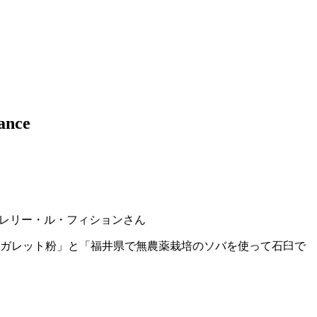
nce
様 ヴァレリー・ル・フィションさん
ガレット粉」と「福井県で無農薬栽培のソバを使って石臼で