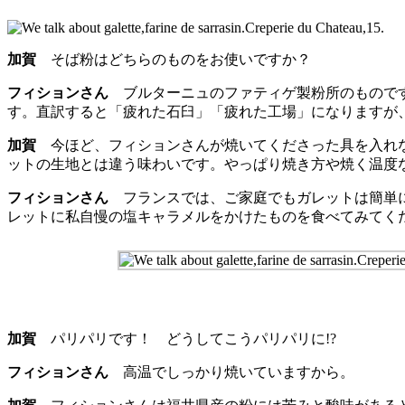
加賀
そば粉はどちらのものをお使いですか？
フィションさん
ブルターニュのファティゲ製粉所のものです
す。直訳すると「疲れた石臼」「疲れた工場」になりますが、
加賀
今ほど、フィションさんが焼いてくださった具を入れな
ットの生地とは違う味わいです。やっぱり焼き方や焼く温度
フィションさん
フランスでは、ご家庭でもガレットは簡単に
レットに私自慢の塩キャラメルをかけたものを食べてみてく
加賀
パリパリです！ どうしてこうパリパリに!?
フィションさん
高温でしっかり焼いていますから。