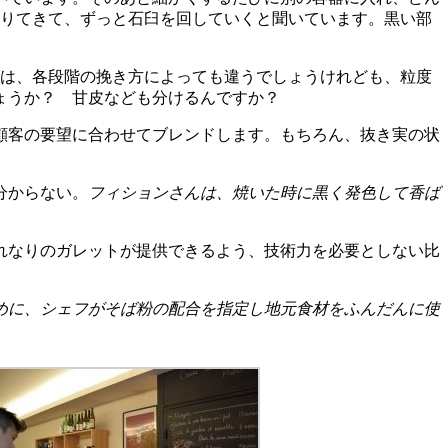
降りてきて、ずっと石臼を回していくと聞いています。黒い部
は、各段階の挽き方によっても違うでしょうけれども、粒度
ょうか？ 甘皮なども分けるんですか？
顧客の要望に合わせてブレンドします。もちろん、抜き実の状
分からない。
フィションさんは、焼いた時に黒く発色して香ば
れなりのガレットが提供できるよう、技術力を必要としない比
めに、シェフがそば粉の配合を指定し地元食材をふんだんに使