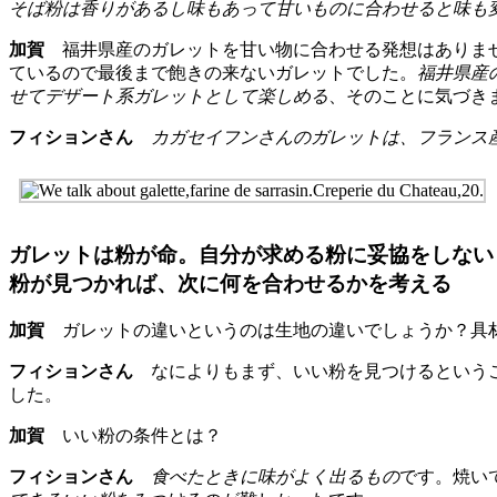
そば粉は香りがあるし味もあって甘いものに合わせると味も
加賀
福井県産のガレットを甘い物に合わせる発想はありませ
ているので最後まで飽きの来ないガレットでした。
福井県産
せてデザート系ガレットとして楽しめる
、そのことに気づき
フィションさん
カガセイフンさんのガレットは、フランス
ガレットは粉が命。自分が求める粉に妥協をしない
粉が見つかれば、次に何を合わせるかを考える
加賀
ガレットの違いというのは生地の違いでしょうか？具
フィションさん
なによりもまず、いい粉を見つけるというこ
した。
加賀
いい粉の条件とは？
フィションさん
食べたときに味がよく出るもの
です。焼い