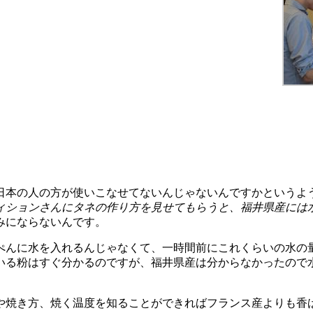
本の人の方が使いこなせてないんじゃないんですかというよ
ィションさんにタネの作り方を見せてもらうと、福井県産には
みにならないんです。
んに水を入れるんじゃなくて、一時間前にこれくらいの水の
いる粉はすぐ分かるのですが、福井県産は分からなかったので
焼き方、焼く温度を知ることができればフランス産よりも香