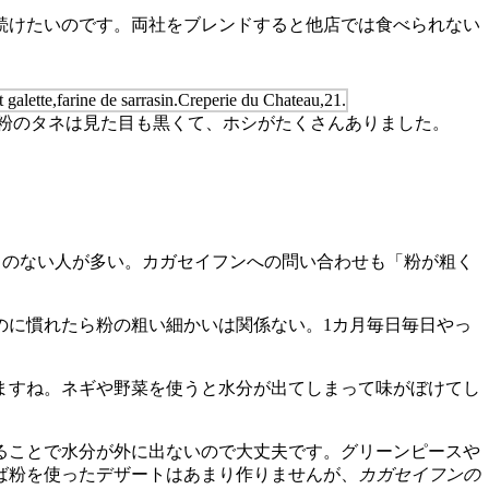
続けたいのです。両社をブレンドすると他店では食べられない
粉のタネは見た目も黒くて、ホシがたくさんありました。
とのない人が多い。カガセイフンへの問い合わせも「粉が粗く
に慣れたら粉の粗い細かいは関係ない。1カ月毎日毎日やっ
ますね。ネギや野菜を使うと水分が出てしまって味がぼけてし
ることで水分が外に出ないので大丈夫です。グリーンピースや
ば粉を使ったデザートはあまり作りませんが、
カガセイフンの