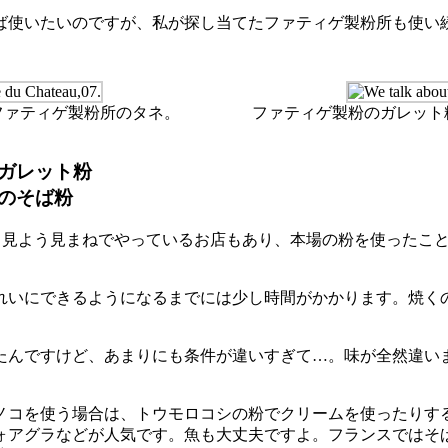
使いたいのですが、私が探し当てたファティゲ製粉所も使い
ファティゲ製粉所のタネ。
ファティゲ製粉のガレット
ガレット粉
のそば粉
て、見よう見まねでやっているお店もあり、本場の粉を使ったこ
いにできるようになるまでには少し時間がかかります。焼くの
んですけど、あまりにも条件が違いすぎて…。味が全然違い
コを使う場合は、トウモロコシの粉でクリームを使ったりす
ォアグラなどが人気です。魚も大丈夫ですよ。フランスではそ