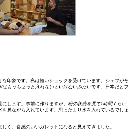
うな印象です。私は軽いショックを受けています。シェフがそ
水はもうちょっと入れないといけないみたい
です。日本だとフ
量にします。事前に作りますが、
粉の状態を見て1時間くらい
水を見ながら入れています。思ったより水を入れているでしょ
ばしく、食感のいいガレットになると見えてきました。