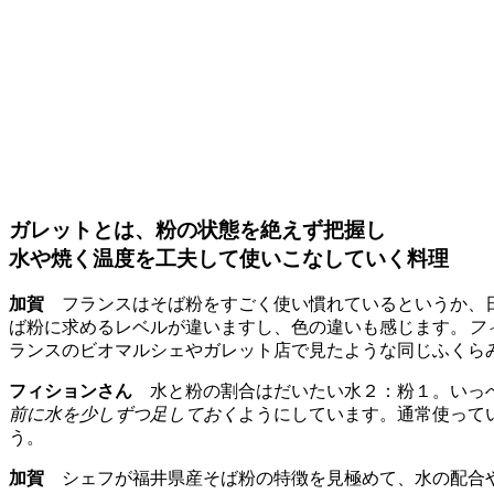
ガレットとは、粉の状態を絶えず把握し
水や焼く温度を工夫して使いこなしていく料理
加賀
フランスはそば粉をすごく使い慣れているというか、日
ば粉に求めるレベルが違いますし、色の違いも感じます。
フ
ランスのビオマルシェやガレット店で見たような同じふくら
フィションさん
水と粉の割合はだいたい水２：粉１。いっぺ
前に水を少しずつ足しておく
ようにしています。通常使って
う。
加賀
シェフが福井県産そば粉の特徴を見極めて、水の配合や