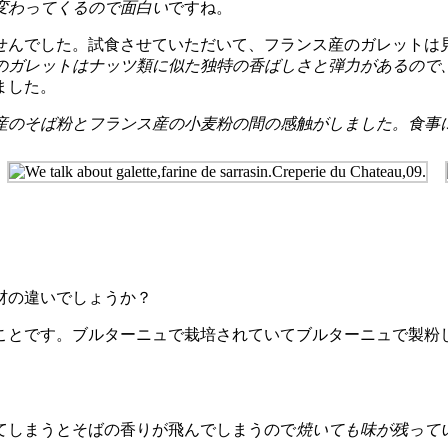
変わってくるので面白い
ですね。
んでした。試食させていただいて、フランス産のガレットは
のガレットはナッツ類に似た独特の香ばしさと弾力があるので
ました。
産のそば粉とフランス産の小麦粉の間の感触がしました。食事
材の違いでしょうか？
とです。ブルターニュで栽培されていてブルターニュで製粉し
てしまうとそばの香りが飛んでしまうので
焼いても味が残って