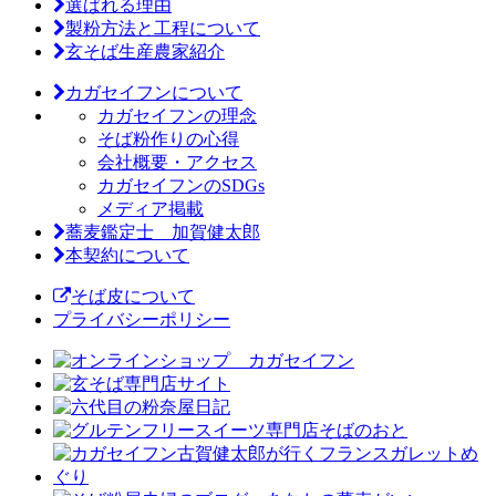
選ばれる理由
製粉方法と工程について
玄そば生産農家紹介
カガセイフンについて
カガセイフンの理念
そば粉作りの心得
会社概要・アクセス
カガセイフンのSDGs
メディア掲載
蕎麦鑑定士 加賀健太郎
本契約について
そば皮について
プライバシーポリシー