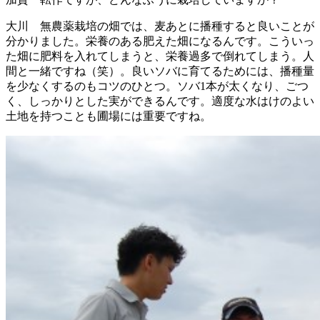
大川 無農薬栽培の畑では、麦あとに播種すると良いことが
分かりました。栄養のある肥えた畑になるんです。こういっ
た畑に肥料を入れてしまうと、栄養過多で倒れてしまう。人
間と一緒ですね（笑）。良いソバに育てるためには、播種量
を少なくするのもコツのひとつ。ソバ1本が太くなり、ごつ
く、しっかりとした実ができるんです。適度な水はけのよい
土地を持つことも圃場には重要ですね。