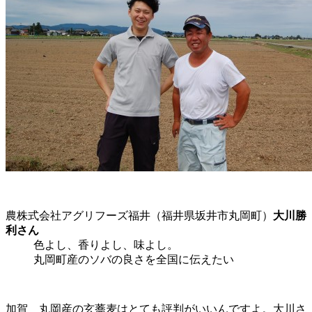
農株式会社アグリフーズ福井（福井県坂井市丸岡町）
大川勝
利さん
色よし、香りよし、味よし。
丸岡町産のソバの良さを全国に伝えたい
加賀 丸岡産の玄蕎麦はとても評判がいいんですよ。大川さ