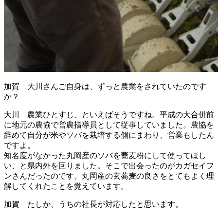
加賀 大川さんご自身は、ずっと農業をされていたのです
か？
大川 農業ひとすじ、といえばそうですね。平成の大合併前
に地元の農協で営農指導員として従事していました。農協を
辞めて自分が米やソバを栽培する側にまわり、営業もしたん
ですよ。
知名度がなかった丸岡産のソバを蕎麦粉にして使ってほし
い、と県内外を回りました。そこで出会ったのがカガセイフ
ンさんだったのです。丸岡産の玄蕎麦の良さをとてもよく理
解してくれたことを覚えています。
加賀 たしか、うちの社長が対応したと思います。