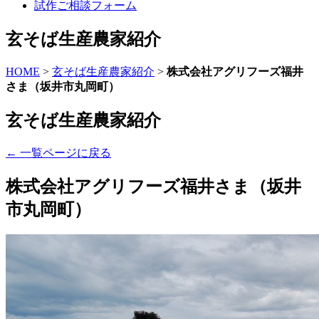
試作ご相談
フォーム
玄そば生産農家紹介
HOME
>
玄そば生産農家紹介
>
株式会社アグリフーズ福井
さま（坂井市丸岡町）
玄そば生産農家紹介
← 一覧ページに戻る
株式会社アグリフーズ福井さま（坂井
市丸岡町）