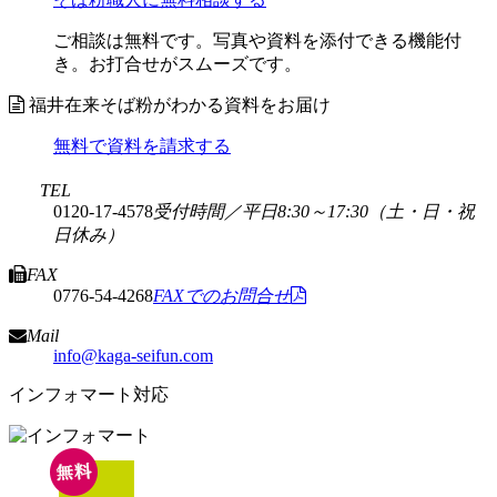
ご相談は無料です。写真や資料を添付できる機能付
き。お打合せがスムーズです。
福井在来そば粉がわかる資料をお届け
無料で資料を請求する
TEL
0120-17-4578
受付時間／平日8:30～17:30
（土・日・祝
日休み）
FAX
0776-54-4268
FAXでのお問合せ
Mail
info@kaga-seifun.com
インフォマート対応