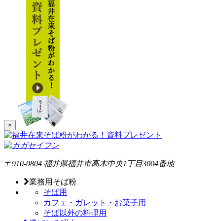
×
〒910-0804
福井県福井市高木中央1丁目3004番地
業務用そば粉
そば用
カフェ・ガレット・お菓子用
そば以外の料理用