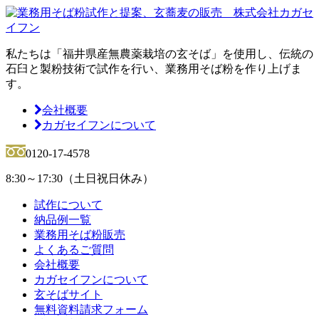
私たちは「福井県産無農薬栽培の玄そば」を使用し、伝統の
石臼と製粉技術で試作を行い、
業務用そば粉を作り上げま
す。
会社概要
カガセイフンについて
0120-17-4578
8:30～17:30（土日祝日休み）
試作について
納品例一覧
業務用そば粉販売
よくあるご質問
会社概要
カガセイフンについて
玄そばサイト
無料資料請求
フォーム